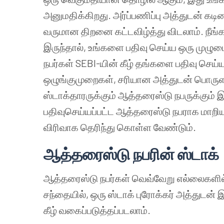
அனுமதிக்கிறது. அர்ப்பணிப்பு அத்துடன் கடி
வருமான திறனை கட்டவிழ்த்து விடலாம். நீங
இருந்தால், உங்களை பதிவு செய்ய ஒரு முழ
நபர்கள் SEBI-யின் கீழ் தங்களை பதிவு செய்
ஒழுங்குமுறைகள், சரியான அத்துடன் பொருளா
ஸ்டாக்தாரருக்கும் ஆத்தரைஸ்டு நபருக்கும் 
பதிவுசெய்யப்பட்ட ஆத்தரைஸ்டு நபராக மாறியவ
விரிவாக தெரிந்து கொள்ள வேண்டும்.
ஆத்தரைஸ்டு நபரின் ஸ்டாக்
ஆத்தரைஸ்டு நபர்கள் வெவ்வேறு எல்லைகளில்
சந்தையில், ஒரு ஸ்டாக் புரோக்கர் அத்துடன
கீழ் வகைப்படுத்தப்படலாம்.