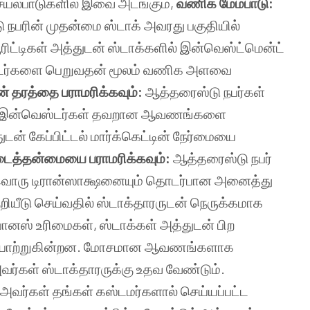
ெயல்பாடுகளில் இவை அடங்கும்,
வணிக மேம்பாடு:
ு நபரின் முதன்மை ஸ்டாக் அவரது பகுதியில்
ரிட்டிகள் அத்துடன் ஸ்டாக்களில் இன்வெஸ்ட்மென்ட்
்டர்களை பெறுவதன் மூலம் வணிக அளவை
ன் தரத்தை பராமரிக்கவும்:
ஆத்தரைஸ்டு நபர்கள்
டாக் இன்வெஸ்டர்கள் தவறான ஆவணங்களை
துடன் கேப்பிட்டல் மார்க்கெட்டின் நேர்மையை
படைத்தன்மையை பராமரிக்கவும்:
ஆத்தரைஸ்டு நபர்
வொரு டிரான்ஸாக்ஷனையும் தொடர்பான அனைத்து
றியீடு செய்வதில் ஸ்டாக்தாரருடன் நெருக்கமாக
ோனஸ் உரிமைகள், ஸ்டாக்கள் அத்துடன் பிற
பணியாற்றுகின்றன. மோசமான ஆவணங்களாக
ர்கள் ஸ்டாக்தாரருக்கு உதவ வேண்டும்.
அவர்கள் தங்கள் கஸ்டமர்களால் செய்யப்பட்ட