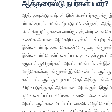
ஆத்தரைஸ்டு நபர்கள் யார்?
ஆத்தரைஸ்டு நபர்கள் இன்வெஸ்டர்களுக்கு இ
ஸ்டாக்தாரர்களின் கீழ் ஈடுபடுகின்றனர். ஆத
செக்கியூரிட்டிகளை வாங்குதல், விற்பனை ச
வணிக அளவை அதிகரிப்பதில் ஸ்டாக் புரோக்க
இன்வெஸ்டர்களை கொண்டு வருவதன் மூலம் 
இன்வெஸ்ட்மென்ட் செய்ய உதவுவதன் மூலம் 
உருவாக்குகிறார்கள். அவர்களின் பங்கில் 
மேற்கொள்வதன் மூலம் இன்வெஸ்டர்களுக்க
கஸ்டமர்களுக்கு வழிகாட்டுதல் அத்துடன் 
விரிவுபடுத்துதல் ஆகியவை அடங்கும். இருப்பி
பதிவு செய்யப்படவில்லை. எனவே, அவை ஸ்டாக்
அவர்களுக்கான மேம்பட்ட வணிக நெட்வொர்க
ஒரு வெகுமதியான தொழில் ஆகும், இது உ