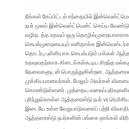
நீங்கள் கேப்பிட்டல் சந்தையில் இன்வெஸ்ட்மெ
நபர் மூலம் இன்வெஸ்ட்மென்ட் செய்ய வேண்டும
வழிநடத்த உதவும் ஒரு தொழில்முறையாளராக இ
செயல்முறையையும் எளிதாக்க இன்வெஸ்டர்கள
தொடர்பு புள்ளியாக செயல்படும் மக்கள் ஆத்
உதவுவதற்காக கிடைக்கக்கூடிய சிறந்த டீல்
தேவைகளுடன் பொருந்துகின்றன. ஆத்தரைஸ்டு 
முக்கியமானவர்கள், மேலும் அவர்கள் விளை
கொண்டுள்ளனர். முந்தைய வலைப்பதிவுகளில்,
புரிந்துகொள்ள ஆத்தரைஸ்டு நபர் vs ரெமிசிய
இடையே உள்ள வேறுபாடுகளைப் பற்றி விவாதித்
ஆத்தரைஸ்டு நபர்களின் பங்கை நாங்கள் விரி