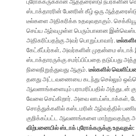
புரோக்கருக்கான ஆத்தரைஸ்டு நபர்களின் ச
ஸ்டாக்தாரரின் பேனரின் கீழ் ஒரு ஆத்தரைஸ்ட
டீல்களை அதிகரிக்க உதவுவதாகும். செக்கியூ
செய்ய ஆர்வமுள்ள பெரும்பாலான இன்வெஸ
அதிகரிப்பதற்கு அவர் பொறுப்பாவார்.
டீல்களி
கேட்கீப்பர்கள், அவர்களின் முதன்மை ஸ்
ஸ்டாக்தாரருக்கு சமர்ப்பிப்பதை தடுப்பது அத்
நிலைநிறுத்துவது ஆகும்.
டீல்களில் வெளிப்
தனது அட்டவணையை கடந்து செல்லும் ஒவ்
ஆவணங்களையும் பராமரிப்பதில் அத்துடன் கு
வேலை செய்கிறார். அவை லாபப்ஸ்டாக்கள், ப
சொத்துக்களில் கஸ்டமரின் ஆர்வத்தில் 
குறிக்கப்பட்ட ஆவணங்களை மாற்றுவதற்கு அவ
விற்பனையில் ஸ்டாக் புரோக்கருக்கு உதவுதல்: