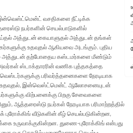
வ
ன்வெஸ்ட்மென்ட் வசதிகளை நீட்டிக்க
்தரைஸ்டு நபர்களின் செயல்பாடுகளில்
ெய்தல் அத்துடன் கையாளுதல் அத்துடன் தங்கள்
ர்களுக்கு உதவுதல் ஆகியவை அடங்கும். புதிய
அத்துடன் தற்போதைய கஸ்டமர்களை மீண்டும்
அவர்கள் ஸ்டாக்தாரரின் வணிக புத்தகத்தை
இன்வெஸ்டர்களுக்கு பரிவர்த்தனைகளை நேரடியாக
ு உதவுதல், இன்வெஸ்ட்மென்ட் ஆலோசனையுடன்
அவர்களுக்கு விற்பனைக்கு பிறகு சேவைகளை
னும், ஆத்தரைஸ்டு நபர்கள் நேரடியாக பரிமாற்றத்தில்
 புரோக்கிங் வீடுகளின் கீழ் செயல்படுகின்றன,
்கை உருவாக்குகின்றன. துணை-புரோக்கிங் என்பது
ங்களை ஒரு தொழில்முனைவோராக செயல்பட