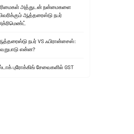
உரிமைகள் அத்துடன் நன்மைகளை
ிவரிக்கும் ஆத்தரைஸ்டு நபர்
அக்ரிமெண்ட்
ஆத்தரைஸ்டு நபர் VS ஃபிரான்சைஸ்:
வேறுபாடு என்ன?
ஸ்டாக் புரோக்கிங் சேவைகளில் GST