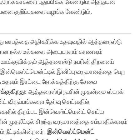
புரோக்கர்களை புதுப்பிக்க வேண்டும் அத்துடன்
ற்பனை குறிப்புகளை வழங்க வேண்டும்.
ந்து லாபத்தை அதிகரிக்க உதவுவதில் ஆத்தரைஸ்டு
்கான நல்ல டீல்களை அடையாளம் காணவும்
ஊக்குவிக்கும் ஆத்தரைஸ்டு நபரின் திறனைப்
் இன்வெஸ்ட்மென்ட்டில் இனிப்பு வருமானத்தை பெற
ு உதவும் இரட்டை நோக்கத்திற்கு சேவை
்குகிறது:
ஆத்தரைஸ்டு நபரின் முதன்மை ஸ்டாக்
 விருப்பங்களை தேர்வு செய்வதில்
டிகளில் திறம்பட இன்வெஸ்ட்மென்ட் செய்ய
் முதலீட்டில் சிறந்த வருமானத்தை சம்பாதிக்கவும்
நீட்டிக்கின்றனர்.
இன்வெஸ்ட்மென்ட்