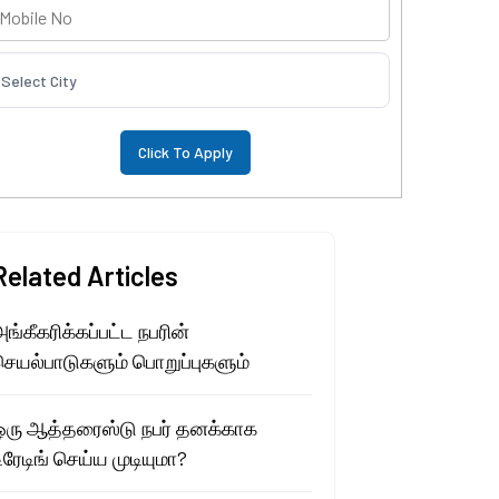
Select City
Related Articles
ங்கீகரிக்கப்பட்ட நபரின்
செயல்பாடுகளும் பொறுப்புகளும்
ஒரு ஆத்தரைஸ்டு நபர் தனக்காக
ிரேடிங் செய்ய முடியுமா?