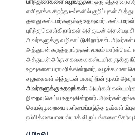
பரிந்துரைகளை வழங்குதல்:
ஒரு ஆத்தரைஸ்டு
எளிதாக்க சிறந்த டீல்களில் குறிப்புகள் அத்
தனது கஸ்டமர்களுக்கு உதவுவார். கஸ்டமரி
புரிந்துகொள்கிறார்கள் அத்துடன் அதன்படி ச
அவர்களுக்கு வழிகாட்டுகிறார்கள். அவர்கள் 
அத்துடன் கருத்தரங்குகள் மூலம் மார்க்கெட
அத்துடன் அந்த தகவலை கஸ்டமர்களுக்கு நீட்
உறவுகளை பராமரிக்கின்றனர், வழக்கமான செ
சலுகைகள் அத்துடன் பலவற்றின் மூலம் அவற்றை
அவர்களுக்கு உதவுங்கள்:
அவர்கள் கஸ்டமர்
நிறைவு செய்ய உதவுகின்றனர். அவர்கள் தங்க
செயல்முறையை எளிமைப்படுத்த தங்கள் நிபு
நம்பிக்கையான ஸ்டாக் விருப்பங்களை தேர்வு
முடிவு