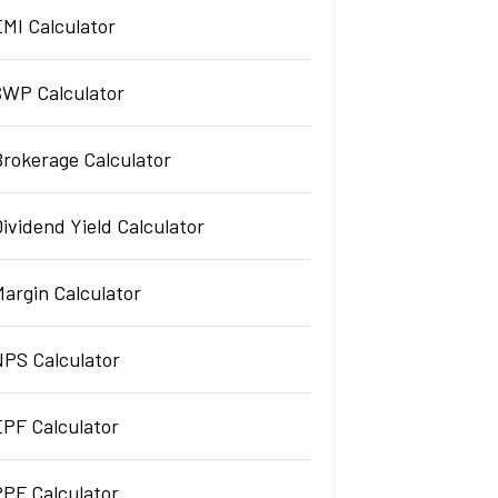
EMI Calculator
SWP Calculator
Brokerage Calculator
ividend Yield Calculator
argin Calculator
NPS Calculator
EPF Calculator
PPF Calculator