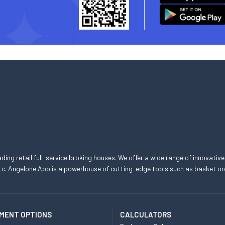
eading retail full-service broking houses. We offer a wide range of innovative
, etc. Angelone App is a powerhouse of cutting-edge tools such as basket
MENT OPTIONS
CALCULATORS