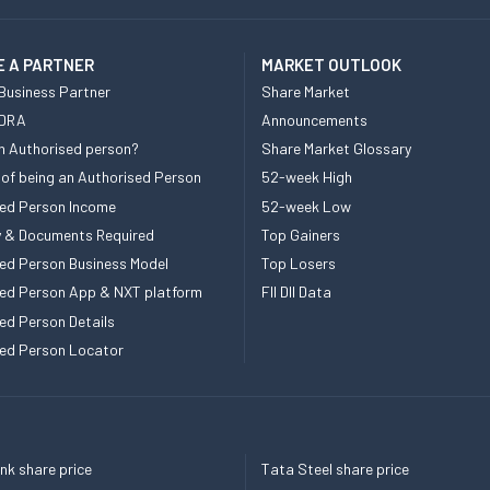
 A PARTNER
MARKET OUTLOOK
Business Partner
Share Market
 DRA
Announcements
n Authorised person?
Share Market Glossary
 of being an Authorised Person
52-week High
ed Person Income
52-week Low
ity & Documents Required
Top Gainers
ed Person Business Model
Top Losers
ed Person App & NXT platform
FII DII Data
ed Person Details
ed Person Locator
k share price
Tata Steel share price