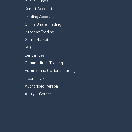
Mutual Funds
Demat Account
Trading Account
Online Share Trading
Intraday Trading
Share Market
IPO
or
Derivatives
Commodities Trading
Futures and Options Trading
Income tax
Authorised Person
Analyst Corner