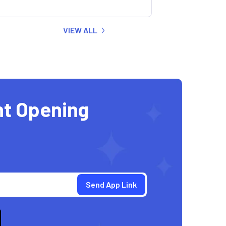
VIEW ALL
nt Opening