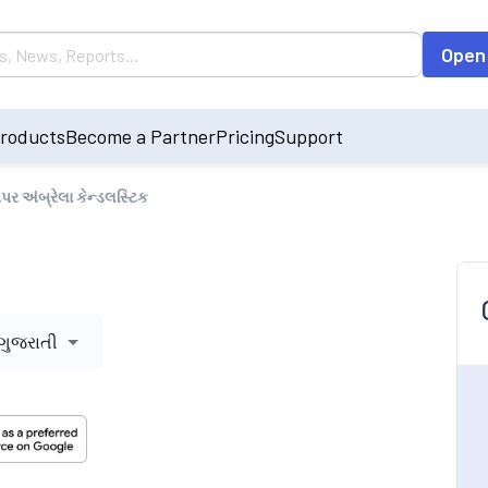
Open
roducts
Become a Partner
Pricing
Support
ેપર અંબ્રેલા કેન્ડલસ્ટિક
ગુજરાતી