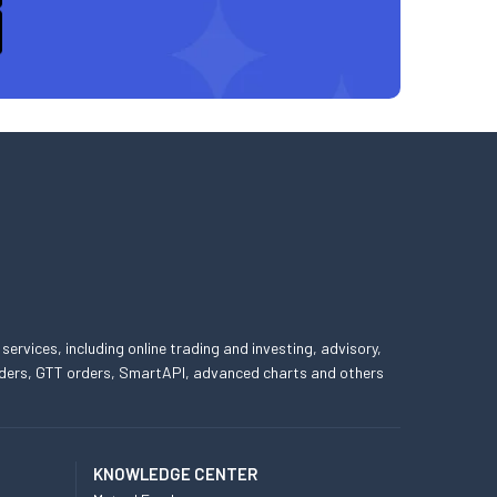
 services, including online trading and investing, advisory,
 orders, GTT orders, SmartAPI, advanced charts and others
KNOWLEDGE CENTER