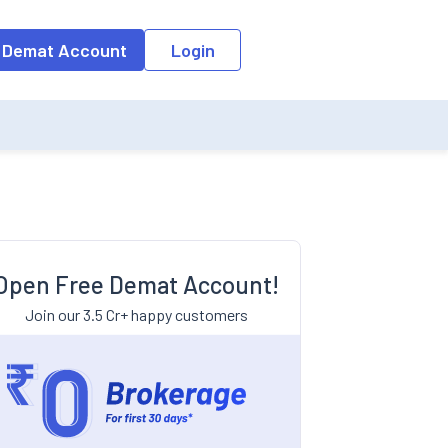
 Demat Account
Login
Open Free Demat Account!
Join our 3.5 Cr+ happy customers