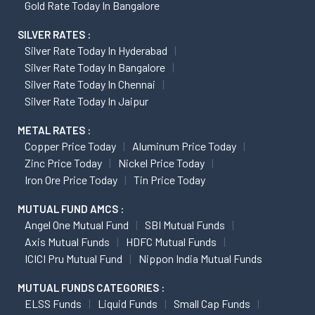
Gold Rate Today In Bangalore
SILVER RATES :
Silver Rate Today In Hyderabad
Silver Rate Today In Bangalore
Silver Rate Today In Chennai
Silver Rate Today In Jaipur
METAL RATES :
Copper Price Today
Aluminum Price Today
Zinc Price Today
Nickel Price Today
Iron Ore Price Today
Tin Price Today
MUTUAL FUND AMCS :
Angel One Mutual Fund
SBI Mutual Funds
Axis Mutual Funds
HDFC Mutual Funds
ICICI Pru Mutual Fund
Nippon India Mutual Funds
MUTUAL FUNDS CATEGORIES :
ELSS Funds
Liquid Funds
Small Cap Funds