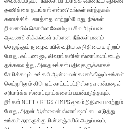
வைக்கப்படும்.
நீங்கள் பராமரிக்க வேண்டிய ஆவண
தணிக்கை தடங்கள் என்ன?
உங்கள் வர்த்தகக்
கணக்கில் பணத்தை மாற்றும்போது, ​​​​நீங்கள்
நினைவில் கொள்ள வேண்டிய சில அடிப்படை
ஆவணச் சிக்கல்கள் உள்ளன. நீங்கள் பணம்
செலுத்தும் நுழைவாயில் வழியாக நிதியை மாற்றும்
போது, ​​கட்டண ஐடி விவரங்களின் ஸ்னாப்ஷாட்டைத்
தக்கவைத்து, அதை உங்கள் பதிவுகளுக்காகச்
சேமிக்கவும். உங்கள் ஆன்லைன் கணக்கிலும் உங்கள்
லெட்ஜரிலும் கிரெடிட் காட்டப்பட்டுள்ளதா என்பதைச்
சரிபார்க்க ஸ்னாப்ஷாட்களைப் பயன்படுத்தவும்.
நீங்கள் NEFT / RTGS / IMPS மூலம் நிதியை மாற்றும்
போது, ​​அதன் ஆன்லைன் ஸ்னாப்ஷாட்டை எடுத்து
உங்கள் தரகருக்கு மின்னஞ்சலில் அனுப்பவும்,