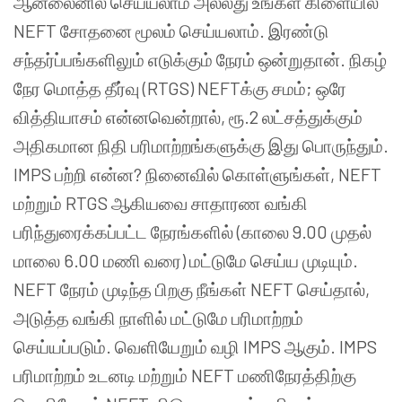
ஆன்லைனில் செய்யலாம் அல்லது உங்கள் கிளையில்
NEFT சோதனை மூலம் செய்யலாம். இரண்டு
சந்தர்ப்பங்களிலும் எடுக்கும் நேரம் ஒன்றுதான். நிகழ்
நேர மொத்த தீர்வு (RTGS) NEFTக்கு சமம்; ஒரே
வித்தியாசம் என்னவென்றால், ரூ.2 லட்சத்துக்கும்
அதிகமான நிதி பரிமாற்றங்களுக்கு இது பொருந்தும்.
IMPS பற்றி என்ன? நினைவில் கொள்ளுங்கள், NEFT
மற்றும் RTGS ஆகியவை சாதாரண வங்கி
பரிந்துரைக்கப்பட்ட நேரங்களில் (காலை 9.00 முதல்
மாலை 6.00 மணி வரை) மட்டுமே செய்ய முடியும்.
NEFT நேரம் முடிந்த பிறகு நீங்கள் NEFT செய்தால்,
அடுத்த வங்கி நாளில் மட்டுமே பரிமாற்றம்
செய்யப்படும். வெளியேறும் வழி IMPS ஆகும். IMPS
பரிமாற்றம் உடனடி மற்றும் NEFT மணிநேரத்திற்கு