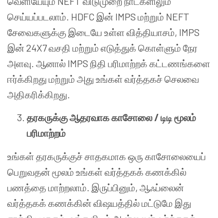
வெளியேயும் NEFT விடுமுறை நாட்களிலும்
செய்யப்படலாம். HDFC இன் IMPS மற்றும் NEFT
சேவைகளுக்கு இடையே உள்ள வித்தியாசம், IMPS
இன் 24X7 வசதி மற்றும் எடுத்துக் கொள்ளும் நேர
அளவு. ஆனால் IMPS நிதி பரிமாற்றக் கட்டணங்களை
ஈர்க்கிறது மற்றும் அது உங்கள் வர்த்தகச் செலவை
அதிகரிக்கிறது.
தரகருக்கு ஆதரவாக காசோலை / டிடி மூலம்
பரிமாற்றம்
உங்கள் தரகருக்குச் சாதகமாக ஒரு காசோலையைப்
பெறுவதன் மூலம் உங்கள் வர்த்தகக் கணக்கில்
பணத்தை மாற்றலாம். இருப்பினும், ஆஃப்லைன்
வர்த்தகக் கணக்கின் விஷயத்தில் மட்டுமே இது