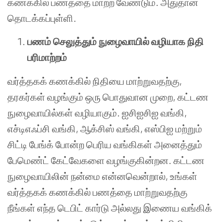
கணக்கில் பணத்தை மாற்ற வேண்டும். அதுதான்
தொடக்கப்புள்ளி.
பணம் செலுத்தும் நுழைவாயில் வழியாக நிதி
பரிமாற்றம்
வர்த்தகக் கணக்கில் நிதியை மாற்றுவதற்கு,
தரகர்கள் வழங்கும் ஒரு பொதுவான முறை, கட்டண
நுழைவாயில்கள் வழியாகும். ஐசிஐசிஐ வங்கி,
எச்டிஎஃப்சி வங்கி, ஆக்சிஸ் வங்கி, எஸ்பிஐ மற்றும்
சிட்டி பேங்க் போன்ற பெரிய வங்கிகள் அனைத்தும்
பேமெண்ட் கேட்வேகளை வழங்குகின்றன. கட்டண
நுழைவாயிலின் நன்மை என்னவென்றால், உங்கள்
வர்த்தகக் கணக்கில் பணத்தை மாற்றுவதற்கு
நீங்கள் எந்த டெபிட் கார்டு அல்லது இணைய வங்கிக்