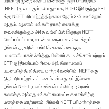
பரிமாற்ற முறை தேசிய மின்னணு நிதி பரிமாற்றம்
(NEFT) மூலமாகும். பொதுவாக, HDFC இலிருந்து SBI
க்கு NEFT பரிமாற்றத்திற்கான நேரம் 2-3 மணிநேரம்
ஆகும். ஆனால், உங்கள் தரகர் கணக்கு
வைத்திருக்கும் அதே வங்கியில் இருந்து NEFT
செய்யப்பட்டால், கடன் உடனடியாக கிடைக்கும்.
நீங்கள் தரகரின் வங்கிக் கணக்கை ஒரு
பயனாளியாகச் சேர்த்து, பின்னர் கடவுச்சொல் மற்றும்
OTP ஐ இரண்டாம் நிலை அங்கீகாரமாகப்
பயன்படுத்தி நிதியை மாற்ற வேண்டும். NEFTக்கு
நிதி பரிமாற்றக் கட்டணங்கள் எதுவும் இல்லை.
நீங்கள் NEFT மூலம் உங்கள் ஈக்விட்டி டிரேடிங்
கணக்கு அல்லது உங்கள் கமாடிட்டி கணக்கிற்கு
பணத்தை மாற்றலாம். நீங்கள் NEFT பரிமாற்றத்தை