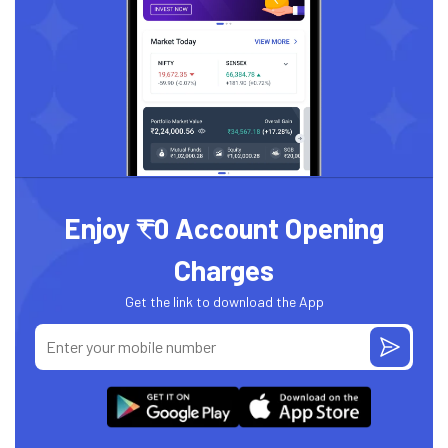
Enjoy ₹0 Account Opening
Charges
Get the link to download the App