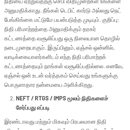
நிதியை ஏற்றுவதற்கு செபி விதிமுறைகள் உங்களை
அனுமதிக்காது. நீங்கள் டெபிட் கார்டு அல்லது நெட்
பேங்கிங்கை மட்டுமே பயன்படுத்த முடியும்.
குறிப்பு:
நிதி பரிமாற்றத்தை அனுமதிக்கும் தரகர்
கட்டணத்தை வசூலிப்பது ஒரு நிலையான தொழில்
நடைமுறையாகும். இருப்பினும், ஏஞ்சல் ஒன்னில்,
வாடிக்கையாளர்களிடம் எந்த நிதி பரிமாற்றக்
கட்டணத்தையும் நாங்கள் வசூலிப்பதில்லை. எனவே,
ஏஞ்சல் ஒன் உடன் வர்த்தகம் செய்வது உங்களுக்கு
பொருளாதார நன்மையை அளிக்கிறது.
NEFT / RTGS / IMPS மூலம் நிதிகளைச்
சேர்ப்பது எப்படி
இரண்டாவது மற்றும் மிகவும் பிரபலமான நிதி