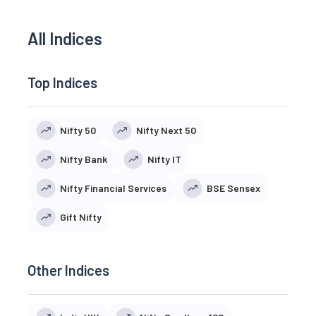
All Indices
Top Indices
Nifty 50
Nifty Next 50
Nifty Bank
Nifty IT
Nifty Financial Services
BSE Sensex
Gift Nifty
Other Indices