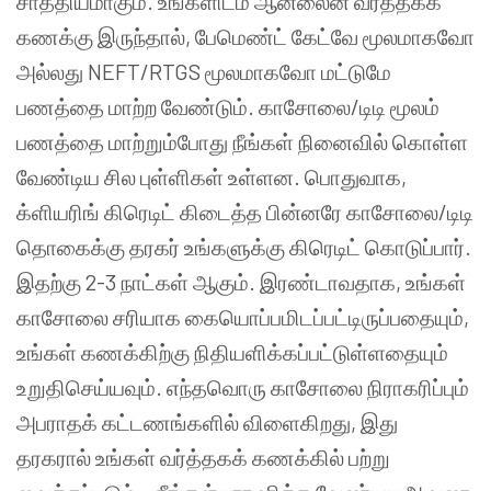
சாத்தியமாகும். உங்களிடம் ஆன்லைன் வர்த்தகக்
கணக்கு இருந்தால், பேமெண்ட் கேட்வே மூலமாகவோ
அல்லது NEFT/RTGS மூலமாகவோ மட்டுமே
பணத்தை மாற்ற வேண்டும். காசோலை/டிடி மூலம்
பணத்தை மாற்றும்போது நீங்கள் நினைவில் கொள்ள
வேண்டிய சில புள்ளிகள் உள்ளன. பொதுவாக,
க்ளியரிங் கிரெடிட் கிடைத்த பின்னரே காசோலை/டிடி
தொகைக்கு தரகர் உங்களுக்கு கிரெடிட் கொடுப்பார்.
இதற்கு 2-3 நாட்கள் ஆகும். இரண்டாவதாக, உங்கள்
காசோலை சரியாக கையொப்பமிடப்பட்டிருப்பதையும்,
உங்கள் கணக்கிற்கு நிதியளிக்கப்பட்டுள்ளதையும்
உறுதிசெய்யவும். எந்தவொரு காசோலை நிராகரிப்பும்
அபராதக் கட்டணங்களில் விளைகிறது, இது
தரகரால் உங்கள் வர்த்தகக் கணக்கில் பற்று