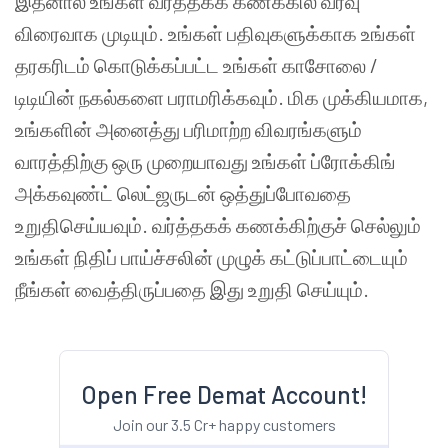
இதனால் உங்கள் வர்த்தகக் கணக்கில் வரவு
விரைவாக முடியும். உங்கள் பதிவுகளுக்காக உங்கள்
தரகரிடம் கொடுக்கப்பட்ட உங்கள் காசோலை /
டிடியின் நகல்களை பராமரிக்கவும். மிக முக்கியமாக,
உங்களின் அனைத்து பரிமாற்ற விவரங்களும்
வாரத்திற்கு ஒரு முறையாவது உங்கள் ப்ரோக்கிங்
அக்கவுண்ட் லெட்ஜருடன் ஒத்துப்போவதை
உறுதிசெய்யவும். வர்த்தகக் கணக்கிற்குச் செல்லும்
உங்கள் நிதிப் பாய்ச்சலின் முழுக் கட்டுப்பாட்டையும்
நீங்கள் வைத்திருப்பதை இது உறுதி செய்யும்.
Open Free Demat Account!
Join our 3.5 Cr+ happy customers