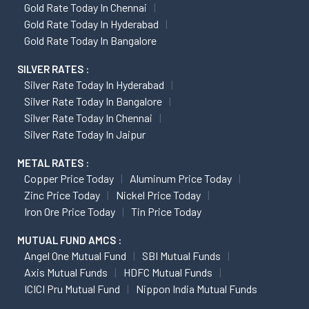
Gold Rate Today In Chennai
Gold Rate Today In Hyderabad
Gold Rate Today In Bangalore
SILVER RATES :
Silver Rate Today In Hyderabad
Silver Rate Today In Bangalore
Silver Rate Today In Chennai
Silver Rate Today In Jaipur
METAL RATES :
Copper Price Today
Aluminum Price Today
Zinc Price Today
Nickel Price Today
Iron Ore Price Today
Tin Price Today
MUTUAL FUND AMCS :
Angel One Mutual Fund
SBI Mutual Funds
Axis Mutual Funds
HDFC Mutual Funds
ICICI Pru Mutual Fund
Nippon India Mutual Funds