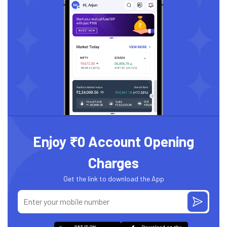
Enjoy ₹0 Account Opening
Charges
Get the link to download the App