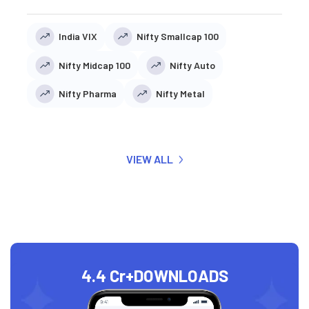
India VIX
Nifty Smallcap 100
Nifty Midcap 100
Nifty Auto
Nifty Pharma
Nifty Metal
VIEW ALL
4.4 Cr+
DOWNLOADS