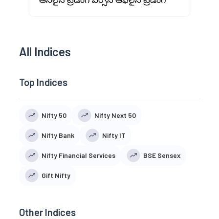
All Indices
Top Indices
Nifty 50
Nifty Next 50
Nifty Bank
Nifty IT
Nifty Financial Services
BSE Sensex
Gift Nifty
Other Indices