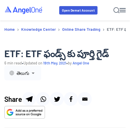
Open Demat Account
›
›
›
Home
Knowledge Center
Online Share Trading
ETF: ETF ఫండ్స్
ETF: ETF ఫండ్స్ కు పూర్తి గైడ్
•
•
6
min read
Updated on
19th May, 2021
by
Angel One
తెలుగు
Share