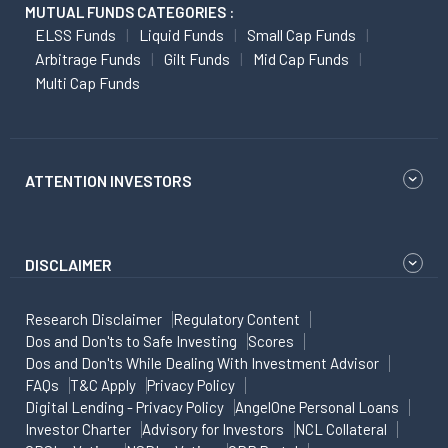
MUTUAL FUNDS CATEGORIES :
ELSS Funds
Liquid Funds
Small Cap Funds
Arbitrage Funds
Gilt Funds
Mid Cap Funds
Multi Cap Funds
ATTENTION INVESTORS
DISCLAIMER
Research Disclaimer
Regulatory Content
Dos and Don'ts to Safe Investing
Scores
Dos and Don'ts While Dealing With Investment Advisor
FAQs
T&C Apply
Privacy Policy
Digital Lending - Privacy Policy
AngelOne Personal Loans
Investor Charter
Advisory for Investors
NCL Collateral