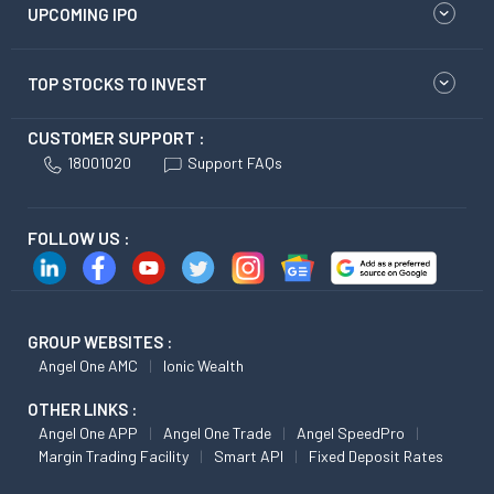
UPCOMING IPO
TOP STOCKS TO INVEST
CUSTOMER SUPPORT :
18001020
Support FAQs
FOLLOW US :
GROUP WEBSITES :
Angel One AMC
Ionic Wealth
OTHER LINKS :
Angel One APP
Angel One Trade
Angel SpeedPro
Margin Trading Facility
Smart API
Fixed Deposit Rates