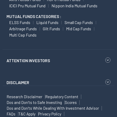
ICICI Pru Mutual Fund
Nippon India Mutual Funds
MUTUAL FUNDS CATEGORIES :
ELSS Funds
Liquid Funds
Small Cap Funds
Arbitrage Funds
Gilt Funds
Mid Cap Funds
Multi Cap Funds
ATTENTION INVESTORS
DISCLAIMER
Research Disclaimer
Regulatory Content
Dos and Don'ts to Safe Investing
Scores
Dos and Don'ts While Dealing With Investment Advisor
FAQs
T&C Apply
Privacy Policy