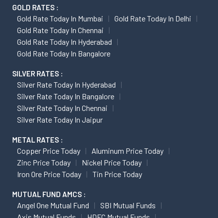
GOLD RATES :
Gold Rate Today In Mumbai
Gold Rate Today In Delhi
Gold Rate Today In Chennai
Gold Rate Today In Hyderabad
Gold Rate Today In Bangalore
SILVER RATES :
Silver Rate Today In Hyderabad
Silver Rate Today In Bangalore
Silver Rate Today In Chennai
Silver Rate Today In Jaipur
METAL RATES :
Copper Price Today
Aluminum Price Today
Zinc Price Today
Nickel Price Today
Iron Ore Price Today
Tin Price Today
MUTUAL FUND AMCS :
Angel One Mutual Fund
SBI Mutual Funds
Axis Mutual Funds
HDFC Mutual Funds