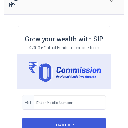
છું?
Grow your wealth with SIP
4,000+ Mutual Funds to choose from
+91