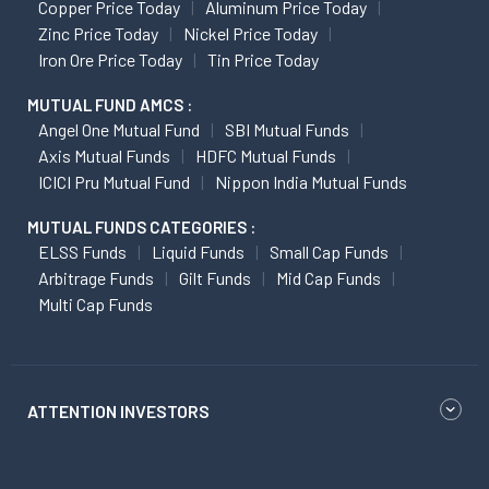
Copper Price Today
Aluminum Price Today
Zinc Price Today
Nickel Price Today
Iron Ore Price Today
Tin Price Today
MUTUAL FUND AMCS :
Angel One Mutual Fund
SBI Mutual Funds
Axis Mutual Funds
HDFC Mutual Funds
ICICI Pru Mutual Fund
Nippon India Mutual Funds
MUTUAL FUNDS CATEGORIES :
ELSS Funds
Liquid Funds
Small Cap Funds
Arbitrage Funds
Gilt Funds
Mid Cap Funds
Multi Cap Funds
ATTENTION INVESTORS