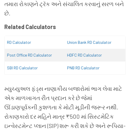
તમારા રોકાણને ટ્રૅક અને સંચાલિત કરવાનું સરળ બને
છે.
Related Calculators
RD Calculator
Union Bank RD Calculator
Post Office RD Calculator
HDFC RD Calculator
SBI RD Calculator
PNB RD Calculator
મ્યુચ્યુઅલ ફંડ્સ નાણાકીય બજારોમાં ભાગ લેવા માટે
એક માળખાગત રીત પ્રદાન કરે છે જેમાં
ઊંડાણપૂર્વકની કુશળતા કે મોટી મૂડીની જરૂર નથી.
રોકાણકારો દર મહિને માત્ર ₹500 માં સિસ્ટમેટિક
ઇન્વેસ્ટમેન્ટ પ્લાન (SIP) શરૂ કરી શકે છે અને રૂપિયા-