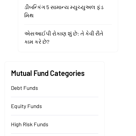
ડીબન્કિંગ 5 સામાન્ય મ્યુચ્યુઅલ ફંડ
મિથ
એસઆઈપી રોકાણ શું છે: તે કેવી રીતે
કામ કરે છે?
Mutual Fund Categories
Debt Funds
Equity Funds
High Risk Funds