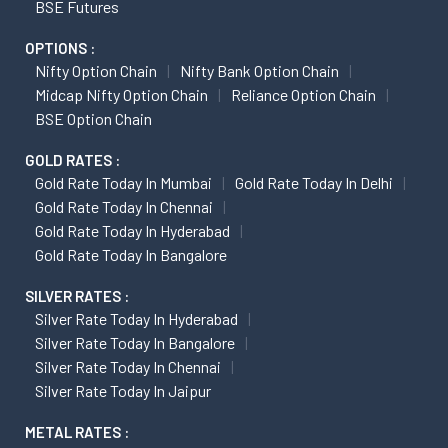
BSE Futures
OPTIONS :
Nifty Option Chain
Nifty Bank Option Chain
Midcap Nifty Option Chain
Reliance Option Chain
BSE Option Chain
GOLD RATES :
Gold Rate Today In Mumbai
Gold Rate Today In Delhi
Gold Rate Today In Chennai
Gold Rate Today In Hyderabad
Gold Rate Today In Bangalore
SILVER RATES :
Silver Rate Today In Hyderabad
Silver Rate Today In Bangalore
Silver Rate Today In Chennai
Silver Rate Today In Jaipur
METAL RATES :