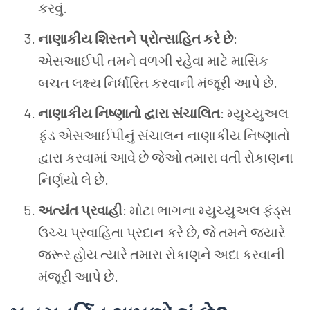
કરવું.
નાણાકીય શિસ્તને પ્રોત્સાહિત કરે છે
:
એસઆઈપી તમને વળગી રહેવા માટે માસિક
બચત લક્ષ્ય નિર્ધારિત કરવાની મંજૂરી આપે છે.
નાણાકીય નિષ્ણાતો દ્વારા સંચાલિત
: મ્યુચ્યુઅલ
ફંડ એસઆઈપીનું સંચાલન નાણાકીય નિષ્ણાતો
દ્વારા કરવામાં આવે છે જેઓ તમારા વતી રોકાણના
નિર્ણયો લે છે.
અત્યંત પ્રવાહી
: મોટા ભાગના મ્યુચ્યુઅલ ફંડ્સ
ઉચ્ચ પ્રવાહિતા પ્રદાન કરે છે, જે તમને જ્યારે
જરૂર હોય ત્યારે તમારા રોકાણને અદા કરવાની
મંજૂરી આપે છે.