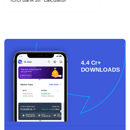
4.4 Cr+
DOWNLOADS