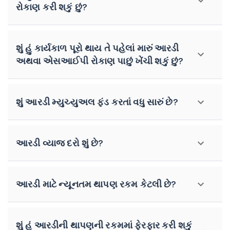
રોકાણ કરી શકું છું?
શું હું કાર્યકાળ પૂરો થાય તે પહેલાં મારું આરડી
અથવા એસઆઈપી રોકાણ પાછું ખેંચી શકું છું?
શું આરડી મ્યુચ્યુઅલ ફંડ કરતાં વધુ સારું છે?
આરડી વ્યાજ દરો શું છે?
આરડી માટે ન્યૂનતમ થાપણ રકમ કેટલી છે?
શું હું આરડીની થાપણની રકમમાં ફેરફાર કરી શકું