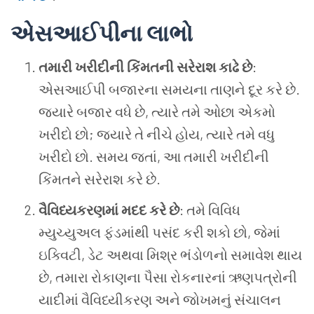
એસઆઈપીના લાભો
તમારી ખરીદીની કિંમતની સરેરાશ કાઢે છે
:
એસઆઈપી બજારના સમયના તાણને દૂર કરે છે.
જ્યારે બજાર વધે છે, ત્યારે તમે ઓછા એકમો
ખરીદો છો; જ્યારે તે નીચે હોય, ત્યારે તમે વધુ
ખરીદો છો. સમય જતાં, આ તમારી ખરીદીની
કિંમતને સરેરાશ કરે છે.
વૈવિધ્યકરણમાં મદદ કરે છે
: તમે વિવિધ
મ્યુચ્યુઅલ ફંડમાંથી પસંદ કરી શકો છો, જેમાં
ઇક્વિટી, ડેટ અથવા મિશ્ર ભંડોળનો સમાવેશ થાય
છે, તમારા રોકાણના પૈસા રોકનારનાં ઋણપત્રોની
યાદીમાં વૈવિધ્યીકરણ અને જોખમનું સંચાલન