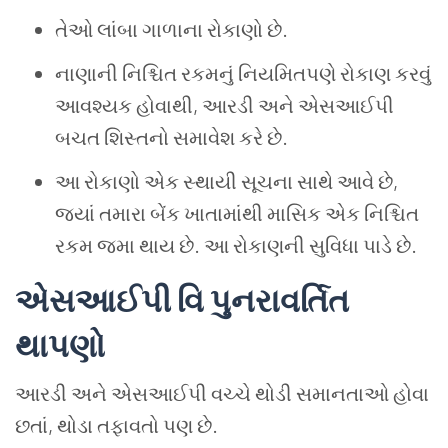
તેઓ લાંબા ગાળાના રોકાણો છે.
નાણાની નિશ્ચિત રકમનું નિયમિતપણે રોકાણ કરવું
આવશ્યક હોવાથી, આરડી અને એસઆઈપી
બચત શિસ્તનો સમાવેશ કરે છે.
આ રોકાણો એક સ્થાયી સૂચના સાથે આવે છે,
જ્યાં તમારા બેંક ખાતામાંથી માસિક એક નિશ્ચિત
રકમ જમા થાય છે. આ રોકાણની સુવિધા પાડે છે.
એસઆઈપી વિ પુનરાવર્તિત
થાપણો
આરડી અને એસઆઈપી વચ્ચે થોડી સમાનતાઓ હોવા
છતાં, થોડા તફાવતો પણ છે.