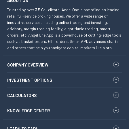
ABOUT US
Trusted by over 3.5 Cr+ clients, Angel One is one of India’s leading
retail full-service broking houses. We offer a wide range of
innovative services, including online trading and investing,
advisory, margin trading facility, algorithmic trading, smart
orders, etc. Angel One App is a powerhouse of cutting-edge tools
such as basket orders, GTT orders, SmartAPI, advanced charts
and others that help you navigate capital markets like a pro.
COMPANY OVERVIEW
INVESTMENT OPTIONS
CALCULATORS
KNOWLEDGE CENTER
LEARN TO EARN