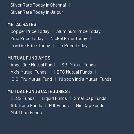
Silver Rate Today In Chennai
Silver Rate Today In Jaipur
METAL RATES :
Copper Price Today
Aluminum Price Today
Zinc Price Today
Nickel Price Today
Iron Ore Price Today
Tin Price Today
MUTUAL FUND AMCS :
Angel One Mutual Fund
SBI Mutual Funds
Axis Mutual Funds
HDFC Mutual Funds
ICICI Pru Mutual Fund
Nippon India Mutual Funds
MUTUAL FUNDS CATEGORIES :
ELSS Funds
Liquid Funds
Small Cap Funds
Arbitrage Funds
Gilt Funds
Mid Cap Funds
Multi Cap Funds