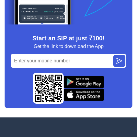
Start an SIP at just ₹100!
Get the link to download the App