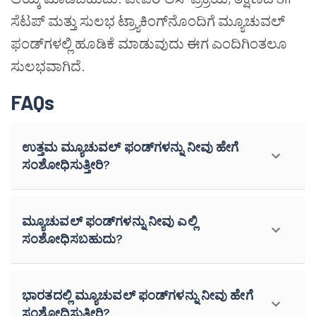
ಸೆಟಪ್ ಮತ್ತು ಸುಲಭ ಟ್ರ್ಯಾಕಿಂಗ್‌ನೊಂದಿಗೆ ಮ್ಯೂಚುವಲ್
ಫಂಡ್‌ಗಳಲ್ಲಿ ಹೂಡಿಕೆ ಮಾಡುವುದು ಈಗ ಎಂದಿಗಿಂತಲೂ
ಸುಲಭವಾಗಿದೆ.
FAQs
ಉತ್ತಮ ಮ್ಯೂಚುವಲ್ ಫಂಡ್‌ಗಳನ್ನು ನೀವು ಹೇಗೆ
ಸಂಶೋಧಿಸುತ್ತೀರಿ?
ಮ್ಯೂಚುವಲ್ ಫಂಡ್‌ಗಳನ್ನು ನೀವು ಎಲ್ಲಿ
ಸಂಶೋಧಿಸಬಹುದು?
ಭಾರತದಲ್ಲಿ ಮ್ಯೂಚುವಲ್ ಫಂಡ್‌ಗಳನ್ನು ನೀವು ಹೇಗೆ
ಸಂಶೋಧಿಸುತ್ತೀರಿ?