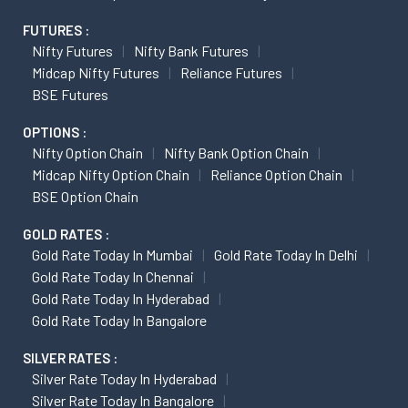
FUTURES :
Nifty Futures
Nifty Bank Futures
Midcap Nifty Futures
Reliance Futures
BSE Futures
OPTIONS :
Nifty Option Chain
Nifty Bank Option Chain
Midcap Nifty Option Chain
Reliance Option Chain
BSE Option Chain
GOLD RATES :
Gold Rate Today In Mumbai
Gold Rate Today In Delhi
Gold Rate Today In Chennai
Gold Rate Today In Hyderabad
Gold Rate Today In Bangalore
SILVER RATES :
Silver Rate Today In Hyderabad
Silver Rate Today In Bangalore