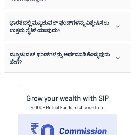
ಭಾರತದಲ್ಲಿ ಮ್ಯೂಚುವಲ್ ಫಂಡ್‌ಗಳನ್ನು ವಿಶ್ಲೇಷಿಸಲು
ಉತ್ತಮ ಸೈಟ್ ಯಾವುದು?
ಮ್ಯೂಚುವಲ್ ಫಂಡ್‌ಗಳನ್ನು ಅರ್ಥಮಾಡಿಕೊಳ್ಳುವುದು
ಹೇಗೆ?
Grow your wealth with SIP
4,000+ Mutual Funds to choose from