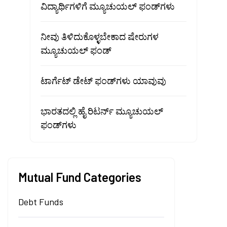
ವಿದ್ಯಾರ್ಥಿಗಳಿಗೆ ಮ್ಯೂಚುಯಲ್ ಫಂಡ್‌ಗಳು
ನೀವು ತಿಳಿದುಕೊಳ್ಳಬೇಕಾದ ಷೇರುಗಳ
ಮ್ಯೂಚುಯಲ್ ಫಂಡ್
ಟಾರ್ಗೆಟ್ ಡೇಟ್ ಫಂಡ್‌ಗಳು ಯಾವುವು
ಭಾರತದಲ್ಲಿ ಹೈ ರಿಟರ್ನ್ ಮ್ಯೂಚುಯಲ್
ಫಂಡ್‌ಗಳು
Mutual Fund Categories
Debt Funds