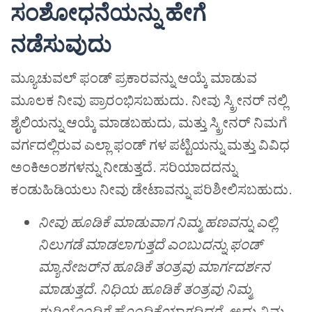
ಸಂಶೋಧನೆಯನ್ನು ಹೇಗೆ
ನಡೆಸುವುದು
ಮ್ಯೂಚುವಲ್ ಫಂಡ್ ಪ್ರಕಾರವನ್ನು ಆಯ್ಕೆ ಮಾಡುವ
ಮೂಲಕ ನೀವು ಪ್ರಾರಂಭಿಸಬಹುದು. ನೀವು ಸ್ಕ್ರೀನರ್ ನಲ್ಲಿ
ಶೈಲಿಯನ್ನು ಆಯ್ಕೆ ಮಾಡಬಹುದು
,
ಮತ್ತು ಸ್ಕ್ರೀನರ್ ನಿಮಗೆ
ವರ್ಗದಲ್ಲಿರುವ ಎಲ್ಲಾ ಫಂಡ್ ಗಳ ಪಟ್ಟಿಯನ್ನು ಮತ್ತು ವಿವಿಧ
ಅಂಕಿಅಂಶಗಳನ್ನು ನೀಡುತ್ತದೆ. ಸರಿಯಾದದನ್ನು
ಕಂಡುಹಿಡಿಯಲು ನೀವು ಡೇಟಾವನ್ನು ಪರಿಶೀಲಿಸಬಹುದು.
ನೀವು ಹೂಡಿಕೆ ಮಾಡುವಾಗ ನಿಮ್ಮ ಹಣವನ್ನು ಎಲ್ಲಿ
ನಿಲುಗಡೆ ಮಾಡಲಾಗುತ್ತದೆ ಎಂಬುದನ್ನು ಫಂಡ್
ಮ್ಯಾನೇಜರ್‌ನ ಹೂಡಿಕೆ ತಂತ್ರವು ಮಾರ್ಗದರ್ಶನ
ಮಾಡುತ್ತದೆ. ನಿಧಿಯ ಹೂಡಿಕೆ ತಂತ್ರವು ನಿಮ್ಮ
ಗುರಿಯೊಂದಿಗೆ ಹೊಂದಿಕೆಯಾಗದಿದ್ದರೆ
,
ಅದು ನಿಮ್ಮ