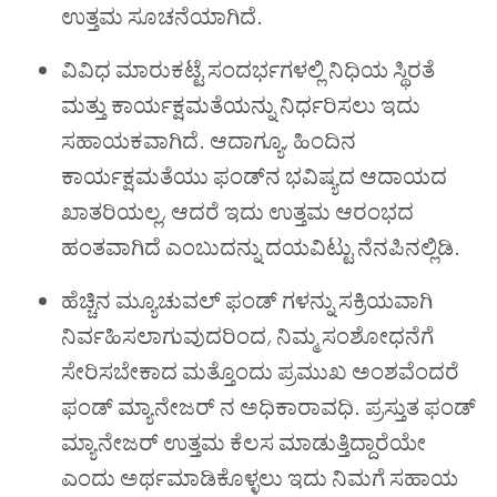
ಉತ್ತಮ ಸೂಚನೆಯಾಗಿದೆ.
ವಿವಿಧ ಮಾರುಕಟ್ಟೆ ಸಂದರ್ಭಗಳಲ್ಲಿ ನಿಧಿಯ ಸ್ಥಿರತೆ
ಮತ್ತು ಕಾರ್ಯಕ್ಷಮತೆಯನ್ನು ನಿರ್ಧರಿಸಲು ಇದು
ಸಹಾಯಕವಾಗಿದೆ. ಆದಾಗ್ಯೂ
,
ಹಿಂದಿನ
ಕಾರ್ಯಕ್ಷಮತೆಯು ಫಂಡ್‌ನ ಭವಿಷ್ಯದ ಆದಾಯದ
ಖಾತರಿಯಲ್ಲ
,
ಆದರೆ ಇದು ಉತ್ತಮ ಆರಂಭದ
ಹಂತವಾಗಿದೆ ಎಂಬುದನ್ನು ದಯವಿಟ್ಟು ನೆನಪಿನಲ್ಲಿಡಿ.
ಹೆಚ್ಚಿನ ಮ್ಯೂಚುವಲ್ ಫಂಡ್ ಗಳನ್ನು ಸಕ್ರಿಯವಾಗಿ
ನಿರ್ವಹಿಸಲಾಗುವುದರಿಂದ
,
ನಿಮ್ಮ ಸಂಶೋಧನೆಗೆ
ಸೇರಿಸಬೇಕಾದ ಮತ್ತೊಂದು ಪ್ರಮುಖ ಅಂಶವೆಂದರೆ
ಫಂಡ್ ಮ್ಯಾನೇಜರ್ ನ ಅಧಿಕಾರಾವಧಿ. ಪ್ರಸ್ತುತ ಫಂಡ್
ಮ್ಯಾನೇಜರ್ ಉತ್ತಮ ಕೆಲಸ ಮಾಡುತ್ತಿದ್ದಾರೆಯೇ
ಎಂದು ಅರ್ಥಮಾಡಿಕೊಳ್ಳಲು ಇದು ನಿಮಗೆ ಸಹಾಯ