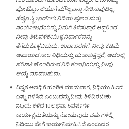
ಪೋರ್ಟ್ಫೋಲಿಯೊಗೆ ಮೌಲ್ಯವನ್ನು ಸೇರಿಸುವುದಿಲ್ಲ.
ಹೆಚ್ಚಿನ ಸ್ಕ್ರೀನರ್‌ಗಳು ನಿಧಿಯ ಪ್ರಕಾರ ಮತ್ತು
ಸಂಯೋಜನೆಯನ್ನು ನಿಮಗೆ ತಿಳಿಸುತ್ತಾರೆ ಆದ್ದರಿಂದ
ನೀವು ತಿಳುವಳಿಕೆಯುಳ್ಳ ನಿರ್ಧಾರವನ್ನು
ತೆಗೆದುಕೊಳ್ಳಬಹುದು. ಉದಾಹರಣೆಗೆ
,
ನೀವು ಕಡಿಮೆ
ಅಪಾಯದ ಸಾಲ ನಿಧಿಯನ್ನು ಹುಡುಕುತ್ತಿದ್ದರೆ
,
ಅದರಲ್ಲಿ
ಪರಿಣತಿ ಹೊಂದಿರುವ ನಿಧಿ ಕಂಪನಿಯನ್ನು ನೀವು
ಆಯ್ಕೆ ಮಾಡಬಹುದು.
ವಿಸ್ತೃತ ಅವಧಿಗೆ ಹೂಡಿಕೆ ಮಾಡುವಾಗ
,
ನಿಧಿಯು ಹಿಂದೆ
ಎಷ್ಟು ಗಳಿಸಿದೆ ಎಂಬುದನ್ನು ನೀವು ತಿಳಿದಿರಬೇಕು.
ನಿಧಿಯ ಕಳೆದ 10ಅಥವಾ 5ವರ್ಷಗಳ
ಕಾರ್ಯಕ್ಷಮತೆಯನ್ನು ನೋಡುವುದು ವರ್ಷಗಳಲ್ಲಿ
ನಿಧಿಯು ಹೇಗೆ ಕಾರ್ಯನಿರ್ವಹಿಸಿದೆ ಎಂಬುದರ