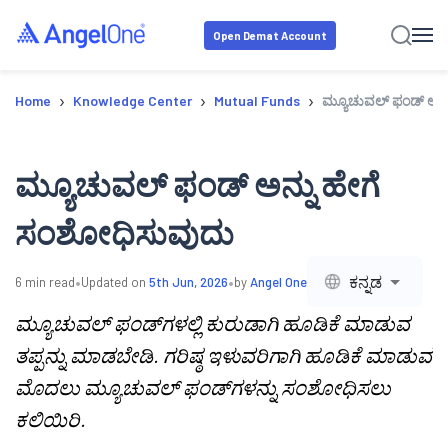
Open Demat Account
›
›
›
Home
Knowledge Center
Mutual Funds
ಮ್ಯೂಚುವಲ್ ಫಂಡ್ ಅನ್
ಮ್ಯೂಚುವಲ್ ಫಂಡ್ ಅನ್ನು ಹೇಗೆ
ಸಂಶೋಧಿಸುವುದು
•
•
ಕನ್ನಡ
6
min read
Updated on
5th Jun, 2026
by
Angel One
ಮ್ಯೂಚುವಲ್ ಫಂಡ್‌ಗಳಲ್ಲಿ ಕುರುಡಾಗಿ ಹೂಡಿಕೆ ಮಾಡುವ
ತಪ್ಪನ್ನು ಮಾಡಬೇಡಿ. ಗರಿಷ್ಠ ಇಳುವರಿಗಾಗಿ ಹೂಡಿಕೆ ಮಾಡುವ
ಮೊದಲು ಮ್ಯೂಚುವಲ್ ಫಂಡ್‌ಗಳನ್ನು ಸಂಶೋಧಿಸಲು
ಕಲಿಯಿರಿ.