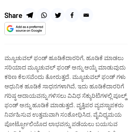
Share
ಮ್ಯೂಚುವಲ್ ಫಂಡ್ ಹೂಡಿಕೆದಾರರಿಗೆ
,
ಹೂಡಿಕೆ ಮಾಡಲು
ಸರಿಯಾದ ಮ್ಯೂಚುವಲ್ ಫಂಡ್ ಅನ್ನು ಆಯ್ಕೆ ಮಾಡುವುದು
ಕಠಿಣ ಕೆಲಸವೆಂದು ತೋರುತ್ತದೆ. ಮ್ಯೂಚುವಲ್ ಫಂಡ್ ಗಳು
ಆಧುನಿಕ ಹೂಡಿಕೆ ಸಾಧನಗಳಾಗಿವೆ
,
ಇದು ಹೂಡಿಕೆದಾರರಿಗೆ
ಗರಿಷ್ಠ ಆದಾಯವನ್ನು ಗಳಿಸಲು ವಿವಿಧ ಸೆಕ್ಯುರಿಟಿಗಳಲ್ಲಿ ಪೂಲ್ಡ್
ಫಂಡ್ ಅನ್ನು ಹೂಡಿಕೆ ಮಾಡುತ್ತದೆ. ವೃತ್ತಿಪರ ವ್ಯವಸ್ಥಾಪಕರು
ನಿರ್ವಹಿಸುವ ಉತ್ತಮವಾಗಿ ಸಂಶೋಧಿಸಿದ
,
ವೈವಿಧ್ಯಮಯ
ಪೋರ್ಟ್ಫೋಲಿಯೊದ ಲಾಭವನ್ನು ಪಡೆಯಲು ಬಯಸುವ