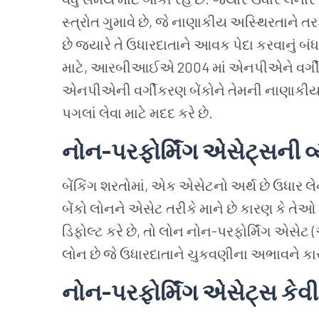
સ્ત્રોત ગુમાવે છે, જે નાણાકીય અસ્થિરતાને
છે જ્યારે તે ઉધારદાતાને આવક પેદા કરવાનું બં
માટે, આરબીઆઈએ 2004 માં એનપીએને વર્ગીકૃત
એનપીએની વર્ગીકરણ બેંકોને તેમની નાણાકીય સ્
પગલાં લેવા માટે મદદ કરે છે.
નોન-પરફોર્મિંગ એસેટ્સની વ્
બેંકિંગ શરતોમાં, એક એસેટનો અર્થ છે ઉધા
બેંકો લોનને એસેટ તરીકે માને છે કારણ કે તેઓ
ડિફોલ્ટ કરે છે, તો લોન નોન-પરફોર્મિંગ એ
લોન છે જે ઉધારદાતાને ચુકવણીના અભાવને ક
નોન-પરફોર્મિંગ એસેટ્સ કેવી ર