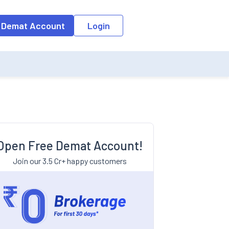
 Demat Account
Login
Open Free Demat Account!
Join our 3.5 Cr+ happy customers