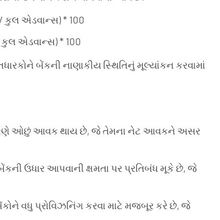
 કુલ એડવાન્સ) * 100
કુલ એડવાન્સ) * 100
ારકોને બેંકની નાણાકીય સ્થિતિનું મૂલ્યાંકન કરવામાં
કારણે ઓછું આવક થાય છે, જે તેમના નેટ આવકને અસર
કની ઉધાર આપવાની ક્ષમતા પર પ્રતિબંધ મૂકે છે, જે
ને વધુ પ્રોવિઝનિંગ કરવા માટે મજબૂર કરે છે, જે