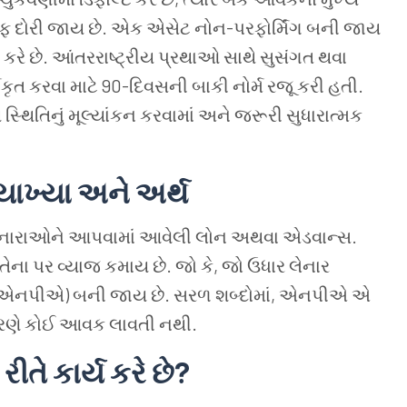
 તરફ દોરી જાય છે. એક એસેટ નોન-પરફોર્મિંગ બની જાય
ધ કરે છે. આંતરરાષ્ટ્રીય પ્રથાઓ સાથે સુસંગત થવા
 કરવા માટે 90-દિવસની બાકી નોર્મ રજૂ કરી હતી.
થિતિનું મૂલ્યાંકન કરવામાં અને જરૂરી સુધારાત્મક
યાખ્યા અને અર્થ
ર લેનારાઓને આપવામાં આવેલી લોન અથવા એડવાન્સ.
 તેના પર વ્યાજ કમાય છે. જો કે, જો ઉધાર લેનાર
સેટ (એનપીએ) બની જાય છે. સરળ શબ્દોમાં, એનપીએ એ
ારણે કોઈ આવક લાવતી નથી.
ીતે કાર્ય કરે છે?