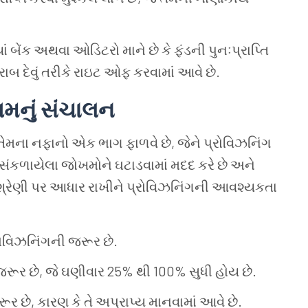
બેંક અથવા ઓડિટરો માને છે કે ફંડની પુનઃપ્રાપ્તિ
 દેવું તરીકે રાઇટ ઓફ કરવામાં આવે છે.
મનું સંચાલન
તેમના નફાનો એક ભાગ ફાળવે છે, જેને પ્રોવિઝનિંગ
કળાયેલા જોખમોને ઘટાડવામાં મદદ કરે છે અને
 શ્રેણી પર આધાર રાખીને પ્રોવિઝનિંગની આવશ્યકતા
રોવિઝનિંગની જરૂર છે.
રૂર છે, જે ઘણીવાર 25% થી 100% સુધી હોય છે.
 છે, કારણ કે તે અપ્રાપ્ય માનવામાં આવે છે.