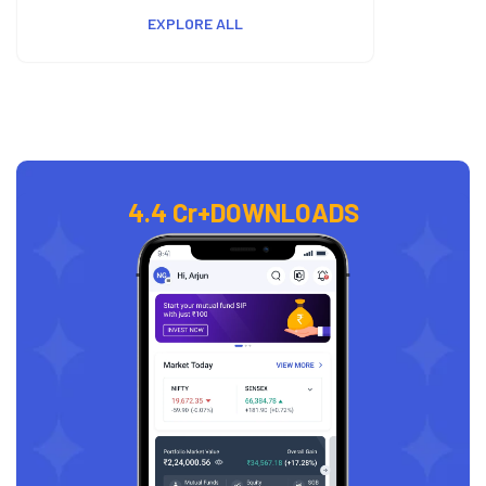
EXPLORE ALL
4.4 Cr+
DOWNLOADS