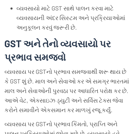
વ્યવસાયો માટે GST સાથે પાલન કરવા માટે
વ્યવસાયની અંદર સિસ્ટમ અને પ્રક્રિયાઓમાં
અનુકૂલન કરવું જરૂરી છે.
GST અને તેનો વ્યવસાયો પર
પ્રભાવ સમજવો
વ્યવસાય પર GSTનો પ્રભાવ સમજવાથી શરૂ થાય છે
કે GST શું છે. માલ અને સેવાઓ કર એ સમગ્ર ભારતમાં
માલ અને સેવાઓની પુરવઠા પર આધારિત પરોક્ષ કર છે.
આએ વેટ, એક્સાઇઝ ડ્યુટી અને સર્વિસ ટેક્સ જેવા
કરોને સમાવીને એકસમાન કર માળખું રજૂ કર્યું.
વ્યવસાય પર GSTનો પ્રભાવ કિંમતો, પ્રાપ્તિ અને
પાલન પ્રક્રિયાઓમાં જોવા મળે છે. વ્યવસાયો હવે