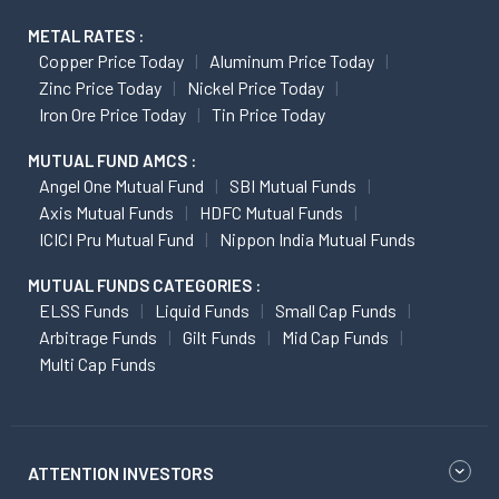
METAL RATES :
Copper Price Today
Aluminum Price Today
Zinc Price Today
Nickel Price Today
Iron Ore Price Today
Tin Price Today
MUTUAL FUND AMCS :
Angel One Mutual Fund
SBI Mutual Funds
Axis Mutual Funds
HDFC Mutual Funds
ICICI Pru Mutual Fund
Nippon India Mutual Funds
MUTUAL FUNDS CATEGORIES :
ELSS Funds
Liquid Funds
Small Cap Funds
Arbitrage Funds
Gilt Funds
Mid Cap Funds
Multi Cap Funds
ATTENTION INVESTORS