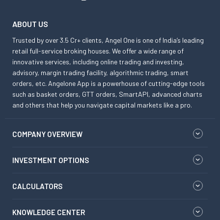
ABOUT US
Trusted by over 3.5 Cr+ clients, Angel One is one of India’s leading
retail full-service broking houses. We offer a wide range of
innovative services, including online trading and investing,
advisory, margin trading facility, algorithmic trading, smart
orders, etc. Angelone App is a powerhouse of cutting-edge tools
such as basket orders, GTT orders, SmartAPI, advanced charts
and others that help you navigate capital markets like a pro.
COMPANY OVERVIEW
INVESTMENT OPTIONS
CALCULATORS
KNOWLEDGE CENTER