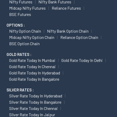
Nifty Futures
Nifty Bank Futures
Midcap Nifty Futures
Reliance Futures
BSE Futures
OPTIONS :
Nifty Option Chain
Nifty Bank Option Chain
Midcap Nifty Option Chain
Reliance Option Chain
BSE Option Chain
GOLD RATES :
Gold Rate Today In Mumbai
Gold Rate Today In Delhi
Gold Rate Today In Chennai
Gold Rate Today In Hyderabad
Gold Rate Today In Bangalore
SILVER RATES :
Silver Rate Today In Hyderabad
Silver Rate Today In Bangalore
Silver Rate Today In Chennai
Silver Rate Today In Jaipur