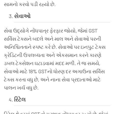
સામનો કરવો પડી રહ્યો છે.
સેવાઓ
સેવા ઉદ્યોગે નોંધપાત્ર ફેરફાર જોયો, જેમાં GST
સર્વિસ ટેક્સને બદલે અને માલ અને સેવાઓ પરની
અનિશ્ચિતતાને સ્પષ્ટ કરે છે. સેવાઓ પર ઇનપુટ ટેક્સ
ક્રેડિટની ઉપલબ્ધતા અને એકસમાન કરને કારણે
ડબલ ટેક્સેશન ઘટાડવામાં મદદ મળી. તે જ સમયે,
સેવાઓ માટે 18% GSTનો ધોરણ દર અગાઉના સર્વિસ
ટેક્સ કરતા વધુ છે, અને નાના સેવા પ્રદાતાઓ માટે
પાલન ખર્ચ વધુ છે.
રિટેલ