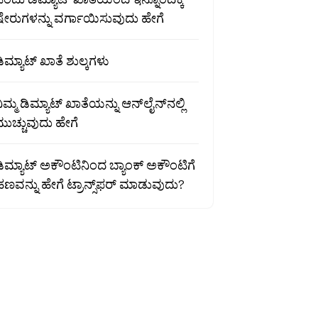
ಷೇರುಗಳನ್ನು ವರ್ಗಾಯಿಸುವುದು ಹೇಗೆ
ಿಮ್ಯಾಟ್ ಖಾತೆ ಶುಲ್ಕಗಳು
ಿಮ್ಮ ಡಿಮ್ಯಾಟ್ ಖಾತೆಯನ್ನು ಆನ್‌ಲೈನ್‌ನಲ್ಲಿ
ುಚ್ಚುವುದು ಹೇಗೆ
ಿಮ್ಯಾಟ್ ಅಕೌಂಟಿನಿಂದ ಬ್ಯಾಂಕ್ ಅಕೌಂಟಿಗೆ
ಣವನ್ನು ಹೇಗೆ ಟ್ರಾನ್ಸ್‌ಫರ್ ಮಾಡುವುದು?