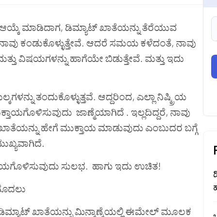
ಆಯ್ಕೆ
ಮಾಡಿದಾಗ
,
ಡಿಮ್ಯಾಟ್
ಖಾತೆಯನ್ನು
ತೆರೆಯುವ
ನಾವು
ಕಂಡುಕೊಳ್ಳುತ್ತೇವೆ
.
ಆದರೆ
ಸಮಯ
ಕಳೆದಂತೆ
,
ನಾವು
ಮತ್ತು
ವಿಷಯಗಳನ್ನು
ಹಾಗೆಯೇ ಬಿಡುತ್ತೇವೆ
.
ಮತ್ತು
ಇದು
ುಲ್ಕಗಳನ್ನು ತಂದುಕೊಳ್ಳುತ್ತವೆ
.
ಆದ್ದರಿಂದ
,
ಎಲ್ಲಾ
ನಿಷ್ಕ್ರಿಯ
ುಕ್ತಾಯಗೊಳಿಸುವುದು
ಜಾಣ್ಮೆಯಾಗಿದೆ
.
ಇಲ್ಲದಿದ್ದರೆ
,
ನಾವು
ಖಾತೆಯನ್ನು
ಹೇಗೆ
ಮುಕ್ತಾಯ
ಮಾಡುವುದು
ಎಂಬುದರ
ಬಗ್ಗೆ
ುಖ್ಯವಾಗಿದೆ
.
ಾಯಗೊಳಿಸುವುದು
ಸುಲಭ
.
ಹಾಗು ಇದು
ಉಚಿತ
!
ಡ
ಮೊದಲು
ಡಿಮ್ಯಾಟ್
ಖಾತೆಯನ್ನು
ಮಿನ್ಕಾಣ್ಕೆಯಲ್ಲಿ
ಈಮೇಲ್
ಮೂಲಕ
ಒ