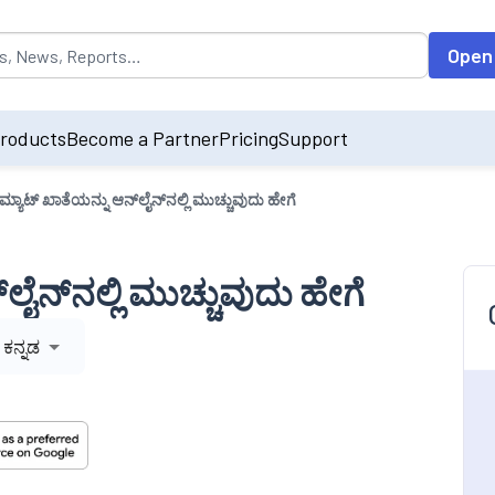
opulated by default on accessing the input field. On entering data int
Open
roducts
Become a Partner
Pricing
Support
ಿಮ್ಯಾಟ್ ಖಾತೆಯನ್ನು ಆನ್‌ಲೈನ್‌ನಲ್ಲಿ ಮುಚ್ಚುವುದು ಹೇಗೆ
‌ಲೈನ್‌ನಲ್ಲಿ ಮುಚ್ಚುವುದು ಹೇಗೆ
ಕನ್ನಡ