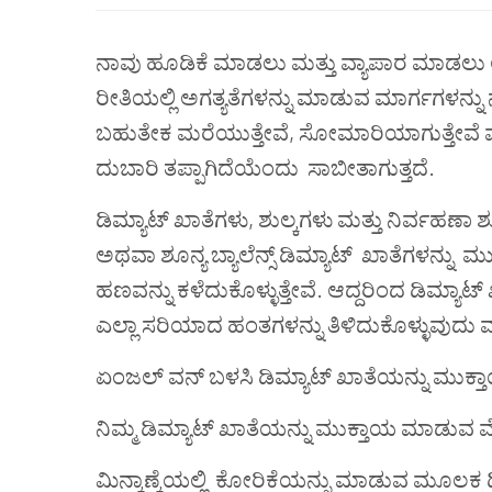
ನಾವು
ಹೂಡಿಕೆ
ಮಾಡಲು
ಮತ್ತು
ವ್ಯಾಪಾರ
ಮಾಡಲು
ರೀತಿಯಲ್ಲಿ
ಅಗತ್ಯತೆಗಳನ್ನು
ಮಾಡುವ
ಮಾರ್ಗಗಳನ್ನು
ಬಹುತೇಕ
ಮರೆಯುತ್ತೇವೆ
,
ಸೋಮಾರಿಯಾಗುತ್ತೇವೆ
ದುಬಾರಿ
ತಪ್ಪಾಗಿದೆಯೆಂದು
ಸಾಬೀತಾಗುತ್ತದೆ
.
ಡಿಮ್ಯಾಟ್
ಖಾತೆಗಳು,
ಶುಲ್ಕಗಳು
ಮತ್ತು
ನಿರ್ವಹಣಾ
ಶ
ಅಥವಾ
ಶೂನ್ಯ
ಬ್ಯಾಲೆನ್ಸ್
ಡಿಮ್ಯಾಟ್
ಖಾತೆಗಳನ್ನು ಮ
ಹಣವನ್ನು
ಕಳೆದುಕೊಳ್ಳುತ್ತೇವೆ.
ಆದ್ದರಿಂದ
ಡಿಮ್ಯಾಟ್
ಎಲ್ಲಾ
ಸರಿಯಾದ
ಹಂತಗಳನ್ನು
ತಿಳಿದುಕೊಳ್ಳುವುದು
ಮ
ಏಂಜಲ್
ವನ್ ಬಳಸಿ
ಡಿಮ್ಯಾಟ್
ಖಾತೆಯನ್ನು
ಮುಕ್ತ
ನಿಮ್ಮ
ಡಿಮ್ಯಾಟ್
ಖಾತೆಯನ್ನು
ಮುಕ್ತಾಯ ಮಾಡುವ
ಮಿನ್ಕಾಣ್ಕೆಯಲ್ಲಿ
ಕೋರಿಕೆಯನ್ನು
ಮಾಡುವ
ಮೂಲಕ