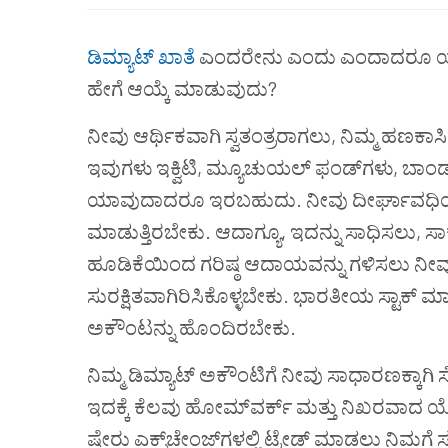
ಡಿಮ್ಯಾಟ್ ಖಾತೆ
ಎಂದರೇನು ಎಂದು ಎಂದಾದರೂ ಯೋಚಿ
ಹೇಗೆ ಆಯ್ಕೆ ಮಾಡುವುದು?
ನೀವು ಆರ್ಥಿಕವಾಗಿ ಸ್ವತಂತ್ರರಾಗಲು, ನಿಮ್ಮ ಹಣಕಾಸಿ
ಇವುಗಳು ಇಕ್ವಿಟಿ, ಮ್ಯೂಚುಯಲ್ ಫಂಡ್‌ಗಳು, ಬಾಂಡ್‌
ಯಾವುದಾದರೂ ಇರಬಹುದು. ನೀವು ದೀರ್ಘಾವಧಿಯವರೆಗೆ
ಮಾಡುತ್ತಿರಬೇಕು. ಆದಾಗ್ಯೂ, ಇದನ್ನು ಸಾಧಿಸಲು, 
ಹೂಡಿಕೆಯಿಂದ ಗರಿಷ್ಠ ಆದಾಯವನ್ನು ಗಳಿಸಲು ನೀವು ಸ್
ಸುರಕ್ಷಿತವಾಗಿರಿಸಿಕೊಳ್ಳಬೇಕು. ಭಾರತೀಯ ಸ್ಟಾಕ್ ಮ
ಅಕೌಂಟನ್ನು ಹೊಂದಿರಬೇಕು.
ನಿಮ್ಮ ಡಿಮ್ಯಾಟ್ ಅಕೌಂಟಿಗೆ ನೀವು ಸಾಧಾರಣಕ್ಕಾಗಿ
ಇದಕ್ಕೆ ಕೆಲವು ಹೋಮ್‌ವರ್ಕ್ ಮತ್ತು ನಿಖರವಾದ ಯ
ಷೇರು ಎಕ್ಸ್‌ಚೇಂಜ್‌ಗಳಲ್ಲಿ ಟ್ರೇಡ್ ಮಾಡಲು ನಿಮಗ