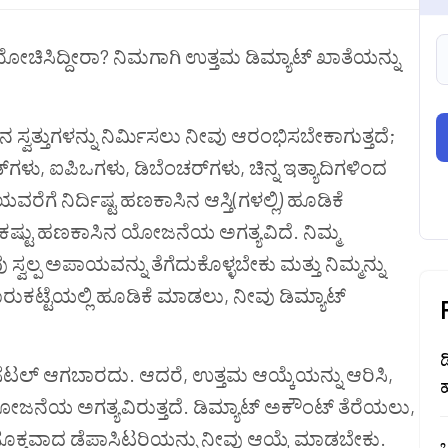
ಸಿದ್ದೀರಾ? ನಿಮಗಾಗಿ ಉತ್ತಮ ಡಿಮ್ಯಾಟ್ ಖಾತೆಯನ್ನು
ನ ಸ್ವತ್ತುಗಳನ್ನು ನಿರ್ಮಿಸಲು ನೀವು ಆರಂಭಿಸಬೇಕಾಗುತ್ತದೆ;
ಗಳು, ಐಪಿಒಗಳು, ಡಿಬೆಂಚರ್‌ಗಳು, ಚಿನ್ನ ಇತ್ಯಾದಿಗಳಿಂದ
 ನಿರ್ದಿಷ್ಟ ಹಣಕಾಸಿನ ಆಸ್ತಿ(ಗಳಲ್ಲಿ) ಹೂಡಿಕೆ
ಸಾಕಷ್ಟು ಹಣಕಾಸಿನ ಯೋಜನೆಯ ಅಗತ್ಯವಿದೆ. ನಿಮ್ಮ
ವಲ್ಪ ಅಪಾಯವನ್ನು ತೆಗೆದುಕೊಳ್ಳಬೇಕು ಮತ್ತು ನಿಮ್ಮನ್ನು
ಾರುಕಟ್ಟೆಯಲ್ಲಿ ಹೂಡಿಕೆ ಮಾಡಲು, ನೀವು ಡಿಮ್ಯಾಟ್
ಡ
 ಸೆಟಲ್ ಆಗಬಾರದು. ಆದರೆ, ಉತ್ತಮ ಆಯ್ಕೆಯನ್ನು ಆರಿಸಿ,
ೋಜನೆಯ ಅಗತ್ಯವಿರುತ್ತದೆ. ಡಿಮ್ಯಾಟ್ ಅಕೌಂಟ್ ತೆರೆಯಲು,
ೆ ಸೂಕ್ತವಾದ ಡೆಪಾಸಿಟರಿಯನ್ನು ನೀವು ಆಯ್ಕೆ ಮಾಡಬೇಕು.
ಒ