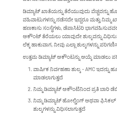
ಡಿಮ್ಯಾಟ್ ಖಾತೆಯನ್ನು ತೆರೆಯುವುದು ವೆಚ್ಚವನ್ನು
ವಹಿವಾಟುಗಳನ್ನು ನಡೆಸದೇ ಇದ್ದರೂ ಮತ್ತು ನಿಮ್ಮ ಖ
ಹಣಕಾಸು ಸಂಸ್ಥೆಗಳು, ಡೆಪಾಸಿಟರಿ ಭಾಗವಹಿಸುವವರು, 
ಅಕೌಂಟ್ ತೆರೆಯಲು ಯಾವುದೇ ಶುಲ್ಕವನ್ನು ವಿಧಿಸುವುದ
ಲೆಕ್ಕ ಹಾಕುವಾಗ, ನೀವು ಎಲ್ಲಾ ಶುಲ್ಕಗಳನ್ನು ಪರಿಗಣ
ಉತ್ತಮ ಡಿಮ್ಯಾಟ್ ಅಕೌಂಟನ್ನು ಆಯ್ಕೆ ಮಾಡಲು ಪ
ವಾರ್ಷಿಕ ನಿರ್ವಹಣಾ ಶುಲ್ಕ - AMC ಇದನ್ನು ಹೂ
ಮಾಡಲಾಗುತ್ತದೆ
ನಿಮ್ಮ ಡಿಮ್ಯಾಟ್ ಅಕೌಂಟಿನಿಂದ ಪ್ರತಿ ಬಾರಿ ಡೆ
ನಿಮ್ಮ ಡಿಮ್ಯಾಟ್ ಹೋಲ್ಡಿಂಗ್ ಅಥವಾ ಫಿಸಿಕಲ್ ಟ
ಶುಲ್ಕಗಳನ್ನು ವಿಧಿಸಲಾಗುತ್ತದೆ