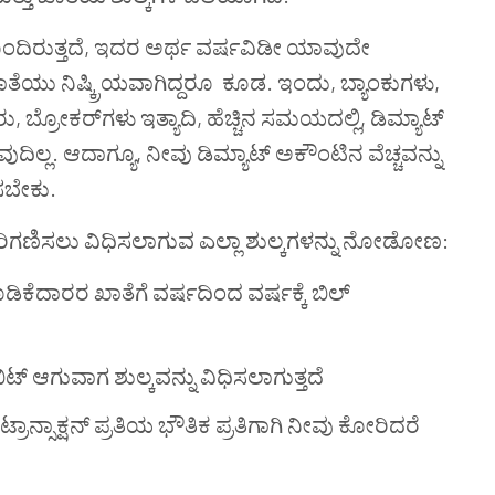
 ಹೊಂದಿರುತ್ತದೆ, ಇದರ ಅರ್ಥ ವರ್ಷವಿಡೀ ಯಾವುದೇ
ಾತೆಯು ನಿಷ್ಕ್ರಿಯವಾಗಿದ್ದರೂ ಕೂಡ. ಇಂದು, ಬ್ಯಾಂಕುಗಳು,
ಬ್ರೋಕರ್‌ಗಳು ಇತ್ಯಾದಿ, ಹೆಚ್ಚಿನ ಸಮಯದಲ್ಲಿ, ಡಿಮ್ಯಾಟ್
ಿಲ್ಲ. ಆದಾಗ್ಯೂ, ನೀವು ಡಿಮ್ಯಾಟ್ ಅಕೌಂಟಿನ ವೆಚ್ಚವನ್ನು
ಿಸಬೇಕು.
ರಿಗಣಿಸಲು ವಿಧಿಸಲಾಗುವ ಎಲ್ಲಾ ಶುಲ್ಕಗಳನ್ನು ನೋಡೋಣ:
ಡಿಕೆದಾರರ ಖಾತೆಗೆ ವರ್ಷದಿಂದ ವರ್ಷಕ್ಕೆ ಬಿಲ್
ಬಿಟ್ ಆಗುವಾಗ ಶುಲ್ಕವನ್ನು ವಿಧಿಸಲಾಗುತ್ತದೆ
್ರಾನ್ಸಾಕ್ಷನ್ ಪ್ರತಿಯ ಭೌತಿಕ ಪ್ರತಿಗಾಗಿ ನೀವು ಕೋರಿದರೆ