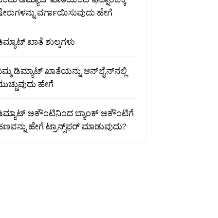
ಷೇರುಗಳನ್ನು ವರ್ಗಾಯಿಸುವುದು ಹೇಗೆ
ಿಮ್ಯಾಟ್ ಖಾತೆ ಶುಲ್ಕಗಳು
ಿಮ್ಮ ಡಿಮ್ಯಾಟ್ ಖಾತೆಯನ್ನು ಆನ್‌ಲೈನ್‌ನಲ್ಲಿ
ುಚ್ಚುವುದು ಹೇಗೆ
ಿಮ್ಯಾಟ್ ಅಕೌಂಟಿನಿಂದ ಬ್ಯಾಂಕ್ ಅಕೌಂಟಿಗೆ
ಣವನ್ನು ಹೇಗೆ ಟ್ರಾನ್ಸ್‌ಫರ್ ಮಾಡುವುದು?