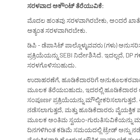
ಸರಳವಾದ ಅಕೌಂಟ್ ತೆರೆಯುವಿಕೆ:
ಮೊದಲ ಹಂತವು ಸರಳವಾಗಿರಬೇಕು, ಅಂದರೆ ಖಾತೆ ತ
ಅತ್ಯಂತ ಸರಳವಾಗಿರಬೇಕು.
ಡಿಪಿ - ಡೆಪಾಸಿಟ್ ಪಾಲ್ಗೊಳ್ಳುವವರು (ಗಳು) ಅನು
ಪ್ರಕ್ರಿಯೆಯನ್ನು SEBI ನಿರ್ದೇಶಿಸಿದೆ. ಇದಲ್ಲದೆ, DP ಗಳ
ಸರಳಗೊಳಿಸಬಹುದು.
ಉದಾಹರಣೆಗೆ, ಹೂಡಿಕೆದಾರರಿಗೆ ಅನುಕೂಲಕರವಾದ ಅತ
ಮೂಲಕ ತೆರೆಯಬಹುದು, ಇದರಲ್ಲಿ ಹೂಡಿಕೆದಾರರ 
ಸಂಪೂರ್ಣ ಪ್ರಕ್ರಿಯೆಯನ್ನು ಮೌಲ್ಯೀಕರಿಸಲಾಗುತ್ತದೆ. ಈ
ನಡೆಸಲಾಗುತ್ತದೆ, ಮತ್ತು ಹೂಡಿಕೆದಾರರು ವೈಯಕ
ಮೂಲಕ ಅಂತಿಮ ಸ್ವಯಂ-ಗುರುತಿಸುವಿಕೆಯನ್ನು ಮಾತ
ದಿನಗಳಿಗಿಂತ ಕಡಿಮೆ ಸಮಯದಲ್ಲಿ ಟ್ರೇಡ್ ಅನ್ನು ನ
ವೈಯಕ್ತಿಕವಾಗಿ ಹೋಗುವ ಭೌತಿಕ ಫಾರ್ಮ್ಯಾಟ್ ಮೂಲಕ