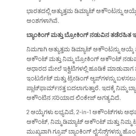
ಭಾರತದಲ್ಲಿ ಅತ್ಯುತ್ತಮ ಡಿಮ್ಯಾಟ್ ಅಕೌಂಟನ್ನು ಆಯ
ಅಂಶಗಳಾಗಿವೆ.
ಬ್ಯಾಂಕಿಂಗ್ ಮತ್ತು ಬ್ರೋಕಿಂಗ್ ನಡುವಿನ ತಡೆರಹಿತ
ನಿಮಗಾಗಿ ಅತ್ಯುತ್ತಮ ಡಿಮ್ಯಾಟ್ ಅಕೌಂಟನ್ನು ಆಯ್
ಅಕೌಂಟ್ ಮತ್ತು ನಿಮ್ಮ ಬ್ರೋಕಿಂಗ್ ಅಕೌಂಟ್ ನಡುವ
ಆಧಾರದ ಮೇಲೆ ಇಕ್ವಿಟಿಗಳಲ್ಲಿ ಹೂಡಿಕೆ ಮಾಡುವಾಗ ಮ
ಇಂಟರ್ನೆಟ್ ಮತ್ತು ಟ್ರೇಡಿಂಗ್ ಆ್ಯಪ್‌ಗಳನ್ನು ಬ
ಪ್ಲಾಟ್‌ಫಾರ್ಮ್‌ನತ್ತ ಬದಲಾಗುತ್ತಾರೆ. ಇದಕ್ಕೆ ನಿಮ್ಮ ಬ
ಅಕೌಂಟಿನ ಸರಿಯಾದ ಲಿಂಕೇಜ್ ಅಗತ್ಯವಿದೆ.
2 ಆಯ್ಕೆಗಳು ಲಭ್ಯವಿವೆ, 2-in-1 ಅಕೌಂಟ್‌ಗಳು ಅಥವ
ಅಕೌಂಟ್, ನಿಮ್ಮ ಡಿಮ್ಯಾಟ್ ಅಕೌಂಟ್ ಮತ್ತು ನಿಮ್ಮ ಟ
ಮುಖ್ಯವಾಗಿ ಗ್ರೂಪ್ ಬ್ಯಾಂಕಿಂಗ್ ಲೈಸೆನ್ಸ್‌ಗಳನ್ನು