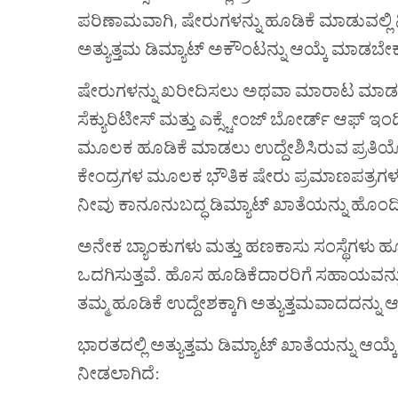
ಪರಿಣಾಮವಾಗಿ, ಷೇರುಗಳನ್ನು ಹೂಡಿಕೆ ಮಾಡುವಲ್ಲಿ ನ
ಅತ್ಯುತ್ತಮ ಡಿಮ್ಯಾಟ್ ಅಕೌಂಟನ್ನು ಆಯ್ಕೆ ಮಾಡಬೇಕ
ಷೇರುಗಳನ್ನು ಖರೀದಿಸಲು ಅಥವಾ ಮಾರಾಟ ಮಾಡಲು ಡ
ಸೆಕ್ಯುರಿಟೀಸ್ ಮತ್ತು ಎಕ್ಸ್ಚೇಂಜ್ ಬೋರ್ಡ್ ಆಫ
ಮೂಲಕ ಹೂಡಿಕೆ ಮಾಡಲು ಉದ್ದೇಶಿಸಿರುವ ಪ್ರತಿಯೊಬ್
ಕೇಂದ್ರಗಳ ಮೂಲಕ ಭೌತಿಕ ಷೇರು ಪ್ರಮಾಣಪತ್ರಗಳ 
ನೀವು ಕಾನೂನುಬದ್ಧ ಡಿಮ್ಯಾಟ್ ಖಾತೆಯನ್ನು ಹೊಂದಿಲ್ಲ
ಅನೇಕ ಬ್ಯಾಂಕುಗಳು ಮತ್ತು ಹಣಕಾಸು ಸಂಸ್ಥೆಗಳು ಹೂ
ಒದಗಿಸುತ್ತವೆ. ಹೊಸ ಹೂಡಿಕೆದಾರರಿಗೆ ಸಹಾಯವನ್ನು
ತಮ್ಮ ಹೂಡಿಕೆ ಉದ್ದೇಶಕ್ಕಾಗಿ ಅತ್ಯುತ್ತಮವಾದದನ್ನು
ಭಾರತದಲ್ಲಿ ಅತ್ಯುತ್ತಮ ಡಿಮ್ಯಾಟ್ ಖಾತೆಯನ್ನು ಆ
ನೀಡಲಾಗಿದೆ: