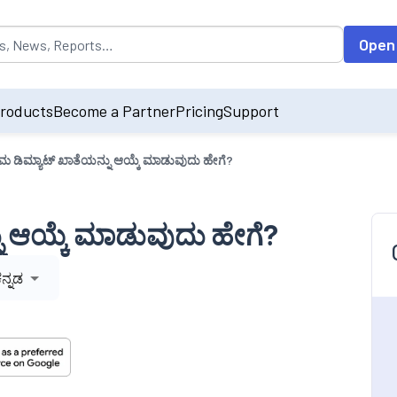
opulated by default on accessing the input field. On entering data int
Open
roducts
Become a Partner
Pricing
Support
್ತಮ ಡಿಮ್ಯಾಟ್ ಖಾತೆಯನ್ನು ಆಯ್ಕೆ ಮಾಡುವುದು ಹೇಗೆ?
ನು ಆಯ್ಕೆ ಮಾಡುವುದು ಹೇಗೆ?
ನ್ನಡ