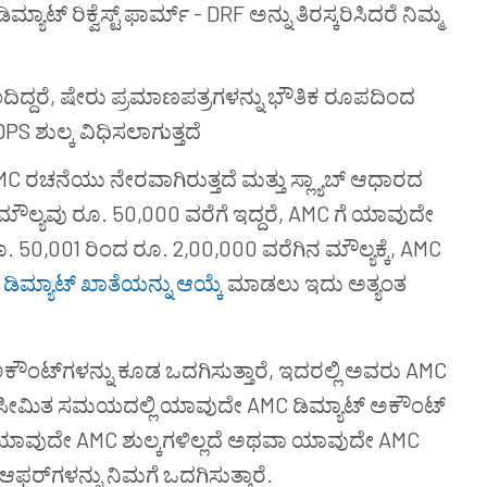
ಡಿಮ್ಯಾಟ್ ರಿಕ್ವೆಸ್ಟ್ ಫಾರ್ಮ್ - DRF ಅನ್ನು ತಿರಸ್ಕರಿಸಿದರೆ ನಿಮ್ಮ
ಂದಿದ್ದರೆ, ಷೇರು ಪ್ರಮಾಣಪತ್ರಗಳನ್ನು ಭೌತಿಕ ರೂಪದಿಂದ
 DPS ಶುಲ್ಕ ವಿಧಿಸಲಾಗುತ್ತದೆ
C ರಚನೆಯು ನೇರವಾಗಿರುತ್ತದೆ ಮತ್ತು ಸ್ಲ್ಯಾಬ್ ಆಧಾರದ
ೌಲ್ಯವು ರೂ. 50,000 ವರೆಗೆ ಇದ್ದರೆ, AMC ಗೆ ಯಾವುದೇ
ರೂ. 50,001 ರಿಂದ ರೂ. 2,00,000 ವರೆಗಿನ ಮೌಲ್ಯಕ್ಕೆ, AMC
ಮ ಡಿಮ್ಯಾಟ್ ಖಾತೆಯನ್ನು ಆಯ್ಕೆ
ಮಾಡಲು ಇದು ಅತ್ಯಂತ
ಅಕೌಂಟ್‌ಗಳನ್ನು ಕೂಡ ಒದಗಿಸುತ್ತಾರೆ, ಇದರಲ್ಲಿ ಅವರು AMC
ಅವರು ಸೀಮಿತ ಸಮಯದಲ್ಲಿ ಯಾವುದೇ AMC ಡಿಮ್ಯಾಟ್ ಅಕೌಂಟ್
ೆ ಯಾವುದೇ AMC ಶುಲ್ಕಗಳಿಲ್ಲದೆ ಅಥವಾ ಯಾವುದೇ AMC
ಫರ್‌ಗಳನ್ನು ನಿಮಗೆ ಒದಗಿಸುತ್ತಾರೆ.