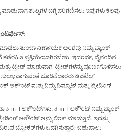
್ಕೆ ಮಾಡುವಾಗ ಶುಲ್ಕಗಳ ಬಗ್ಗೆ ಪರಿಗಣಿಸಲು ಇವುಗಳು ಕೆಲವು
 ಇಂಟರ್ಫೇಸ್:
ಕೆ ಮಾಡಲು ತುಂಬಾ ನಿರ್ಣಾಯಕ ಅಂಶವು ನಿಮ್ಮ ಬ್ಯಾಂಕ್
ೆ ತಡೆರಹಿತ ಪ್ರಕ್ರಿಯೆಯಾಗಿರಬೇಕು. ಇದರರ್ಥ, ದೈನಂದಿನ
ತ್ತು ಟ್ರೇಡ್ ಮಾಡುವಾಗ, ಟ್ರೇಡ್‌ಗಳನ್ನು ಪೂರ್ಣಗೊಳಿಸಲು
ಳಸಲು ಸುಲಭವಾಗುವಂತೆ ಹೂಡಿಕೆದಾರರು ಡಿಜಿಟಲ್
್ಯಾಂಕ್ ಅಕೌಂಟ್ ಮತ್ತು ನಿಮ್ಮ ಡಿಮ್ಯಾಟ್ ಮತ್ತು ಟ್ರೇಡಿಂಗ್
ಾ 3-in-1 ಅಕೌಂಟ್‌ಗಳು. 3-in-1 ಅಕೌಂಟ್ ನಿಮ್ಮ ಬ್ಯಾಂಕ್
್ರೇಡಿಂಗ್ ಅಕೌಂಟ್ ಅನ್ನು ಲಿಂಕ್ ಮಾಡುತ್ತದೆ. ಇದನ್ನು
 ಹೊಂದಿರುವ ಬ್ರೋಕರ್‌ಗಳು ಒದಗಿಸುತ್ತಾರೆ; ಬಹುಪಾಲು