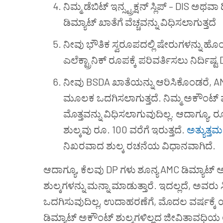
ನಿಮ್ಮ ಡೆಬಿಟ್ ಇನ್ಸ್ಟ್ರಕ್ಷನ್ ಸ್ಲಿಪ್ – DIS ಅಥವಾ 
ಡಿಮ್ಯಾಟ್ ಖಾತೆಗೆ ವೆಚ್ಚವನ್ನು ವಿಧಿಸಲಾಗುತ್ತದೆ
ನೀವು ಭೌತಿಕ ಸ್ವರೂಪದಲ್ಲಿ ಷೇರುಗಳನ್ನು ಹೊ
ಎಲೆಕ್ಟ್ರಾನಿಕ್ ರೂಪಕ್ಕೆ ಪರಿವರ್ತಿಸಲು ನಿರ್ದಿಷ್ಟ
ನೀವು BSDA ಖಾತೆಯನ್ನು ಆರಿಸಿಕೊಂಡರೆ, AM
ಮೂಲಕ ಒದಗಿಸಲಾಗುತ್ತದೆ. ನಿಮ್ಮ ಅಕೌಂಟ್ ಮ
ಮೊತ್ತವನ್ನು ವಿಧಿಸಲಾಗುವುದಿಲ್ಲ. ಆದಾಗ್ಯೂ, 
ಶುಲ್ಕವು ರೂ. 100 ವರೆಗೆ ಇರುತ್ತದೆ.
ಅತ್ಯುತ್ತ
ನಿಖರವಾದ ಶುಲ್ಕ ರಚನೆಯ ವಿಧಾನವಾಗಿದೆ.
ಆದಾಗ್ಯೂ, ಕೆಲವು DP
ಗಳು ಶೂನ್ಯ AMC ಡಿಮ್ಯಾಟ್ 
ಶುಲ್ಕಗಳನ್ನು ಮನ್ನಾ ಮಾಡುತ್ತಾರೆ. ಇದಲ್ಲದೆ, 
ಒದಗಿಸುವುದಿಲ್ಲ, ಉದಾಹರಣೆಗೆ, ಮೊದಲ ವರ್ಷಕ್ಕ
ಡಿಮ್ಯಾಟ್ ಅಕೌಂಟ್ ಶುಲ್ಕಗಳಿಲ್ಲದ ಜೀವಿತಾವಧಿಯ ಆ