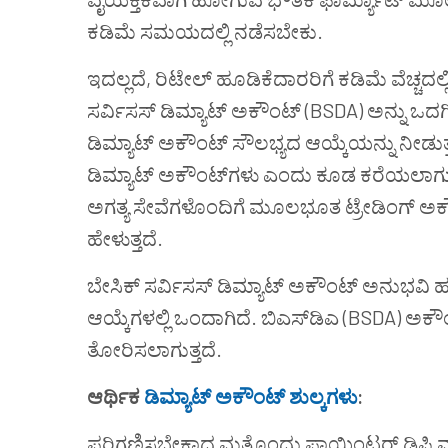
ಕಡಿಮೆ ಸಮಯದಲ್ಲಿ ನಡೆಸಬೇಕು.
ಇದಲ್ಲದೆ, ರಿಟೇಲ್ ಹೂಡಿಕೆದಾರರಿಗೆ ಕಡಿಮೆ ವೆಚ್ಚದ
ಸರ್ವಿಸಸ್ ಡಿಮ್ಯಾಟ್ ಅಕೌಂಟ್ (BSDA) ಅನ್ನು ಒದಗಿ
ಡಿಮ್ಯಾಟ್ ಅಕೌಂಟ್ ಸೌಲಭ್ಯದ ಆಯ್ಕೆಯನ್ನು ನೀಡುತ್
ಡಿಮ್ಯಾಟ್ ಅಕೌಂಟ್‌ಗಳು ಎಂದು ಕೂಡ ಕರೆಯಲಾಗುತ್ತದೆ.
ಅಗತ್ಯ ಸೇವೆಗಳೊಂದಿಗೆ ಮೂಲಭೂತ ಟ್ರೇಡಿಂಗ್ ಅಕ
ಹೇಳುತ್ತದೆ.
ಬೇಸಿಕ್ ಸರ್ವಿಸಸ್ ಡಿಮ್ಯಾಟ್ ಅಕೌಂಟ್ ಅನುಭವಿ ಹೂ
ಆಯ್ಕೆಗಳಲ್ಲಿ ಒಂದಾಗಿದೆ. ಬಿಎಸ್‌ಡಿಎ (BSDA) ಅಕೌಂ
ತೋರಿಸಲಾಗುತ್ತದೆ.
ಆರ್ಥಿಕ
ಡಿಮ್ಯಾಟ್ ಅಕೌಂಟ್ ಶುಲ್ಕಗಳು
:
ಪರಿಗಣಿಸಬೇಕಾದ ಮತ್ತೊಂದು ಪಾಯಿಂಟರ್ ಡಿಪಿ ಮತ