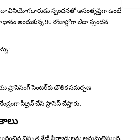
తే లేదా వినియోగదారుడు స్పందనతో అసంతృప్తిగా ఉంటే
ాధానం అందుకున్న 90 రోజుల్లోగా లేదా స్పందన
్చు:
మరియు ప్రాసెసింగ్ సెంటర్‌కు భౌతిక సమర్పణ
గా స్క్రీన్ చేసి ప్రాసెస్ చేస్తారు.
కాలు
ించిన విస్తృత శ్రేణి ఫిర్యాదులను అనుమతిస్తుంది,