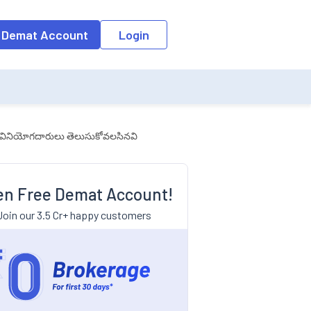
 Demat Account
Login
ంకు వినియోగదారులు తెలుసుకోవలసినవి
n Free Demat Account!
Join our 3.5 Cr+ happy customers