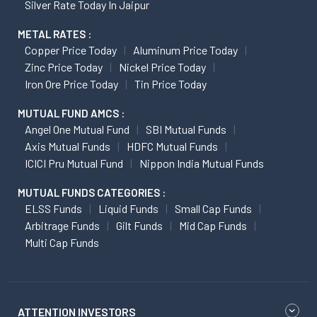
Silver Rate Today In Jaipur
METAL RATES :
Copper Price Today
Aluminum Price Today
Zinc Price Today
Nickel Price Today
Iron Ore Price Today
Tin Price Today
MUTUAL FUND AMCS :
Angel One Mutual Fund
SBI Mutual Funds
Axis Mutual Funds
HDFC Mutual Funds
ICICI Pru Mutual Fund
Nippon India Mutual Funds
MUTUAL FUNDS CATEGORIES :
ELSS Funds
Liquid Funds
Small Cap Funds
Arbitrage Funds
Gilt Funds
Mid Cap Funds
Multi Cap Funds
ATTENTION INVESTORS