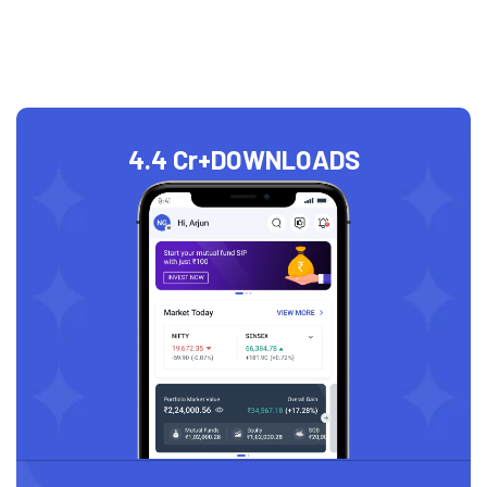
4.4 Cr+
DOWNLOADS