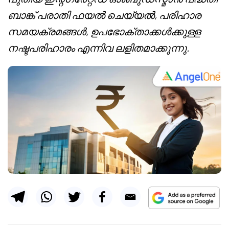
ബാങ്ക് പരാതി ഫയൽ ചെയ്യൽ, പരിഹാര
സമയക്രമങ്ങൾ, ഉപഭോക്താക്കൾക്കുള്ള
നഷ്ടപരിഹാരം എന്നിവ ലളിതമാക്കുന്നു.