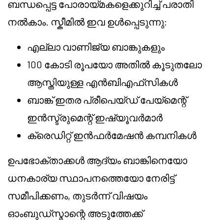
ബന്ധപ്പെട്ട പോരായ്മകളെക്കുറിച്ച് പരാതി
നൽകാം. സ്കീമിൽ ഇവ ഉൾപ്പെടുന്നു:
എല്ലാ വാണിജ്യ ബാങ്കുകളും
100 കോടി രൂപയോ അതിൽ കൂടുതലോ
ആസ്തിയുള്ള എൻ‌ബി‌എഫ്‌സികൾ
ബാങ്ക് ഇതര പ്രീപെയ്ഡ് പേയ്‌മെന്റ്
ഇൻസ്ട്രുമെന്റ് ഇഷ്യൂവർമാർ
ക്രെഡിറ്റ് ഇൻഫർമേഷൻ കമ്പനികൾ
ഉപഭോക്താക്കൾ ആദ്യം ബാങ്കിനെയോ
ധനകാര്യ സ്ഥാപനത്തെയോ നേരിട്ട്
സമീപിക്കണം, തുടർന്ന് വിഷയം
ഓംബുഡ്‌സ്മാന്റെ അടുത്തേക്ക്