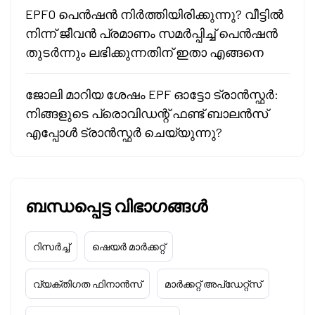
EPFO പെൻഷൻ നിർത്തിയിരിക്കുന്നു? വീട്ടിൽ
നിന്ന് ജീവൻ പ്രമാണം സമർപ്പിച്ച് പെൻഷൻ
തുടർന്നും ലഭിക്കുന്നതിന് ഇതാ എങ്ങനെ
ജോലി മാറിയ ശേഷം EPF ഓട്ടോ ട്രാൻസ്ഫർ:
നിങ്ങളുടെ പ്രൊവിഡന്റ് ഫണ്ട് ബാലൻസ്
എപ്പോൾ ട്രാൻസ്ഫർ ചെയ്യുന്നു?
ബന്ധപ്പെട്ട വിഭാഗങ്ങൾ
റിസർച്ച്
ഷെയർ മാർക്കറ്റ്
വ്യക്തിഗത ഫിനാൻസ്
മാർക്കറ്റ് അപ്‌ഡേറ്റ്സ്