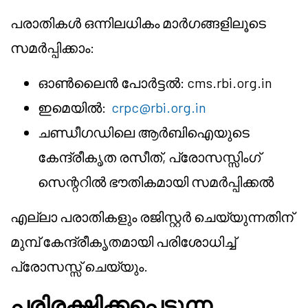
പരാതികൾ ഒന്നിലധികം മാർഗങ്ങളിലൂടെ
സമർപ്പിക്കാം:
ഓൺലൈൻ പോർട്ടൽ: cms.rbi.org.in
ഇമെയിൽ:
crpc@rbi.org.in
ചണ്ഡീഗഡിലെ ആർ‌ബി‌ഐയുടെ
കേന്ദ്രീകൃത രസീത്, പ്രോസസ്സിംഗ്
സെന്ററിൽ ഭൗതികമായി സമർപ്പിക്കൽ
എല്ലാ പരാതികളും രജിസ്റ്റർ ചെയ്യുന്നതിന്
മുമ്പ് കേന്ദ്രീകൃതമായി പരിശോധിച്ച്
പ്രോസസ്സ് ചെയ്യും.
പരിരക്ഷിക്കപ്പെടുന്ന