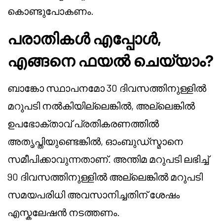
കൊണ്ടുപോകണം.
പരാതികൾ എപ്പോൾ,
എങ്ങനെ ഫയൽ ചെയ്യാം?
ബാങ്കോ സ്ഥാപനമോ 30 ദിവസത്തിനുള്ളിൽ
മറുപടി നൽകിയില്ലെങ്കിൽ, അല്ലെങ്കിൽ
ഉപഭോക്താവ് പ്രതികരണത്തിൽ
അതൃപ്തിയുണ്ടെങ്കിൽ, ഓംബുഡ്സ്മാനെ
സമീപിക്കാവുന്നതാണ്. അന്തിമ മറുപടി ലഭിച്ച്
90 ദിവസത്തിനുള്ളിൽ അല്ലെങ്കിൽ മറുപടി
സമയപരിധി അവസാനിച്ചതിന് ശേഷം
എസ്കലേഷൻ നടത്തണം.