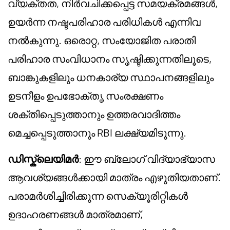
വ്യക്തത, നിർവചിക്കപ്പെട്ട സമയക്രമങ്ങൾ,
ഉയർന്ന നഷ്ടപരിഹാര പരിധികൾ എന്നിവ
നൽകുന്നു. ഒരൊറ്റ, സംയോജിത പരാതി
പരിഹാര സംവിധാനം സൃഷ്ടിക്കുന്നതിലൂടെ,
ബാങ്കുകളിലും ധനകാര്യ സ്ഥാപനങ്ങളിലും
ഉടനീളം ഉപഭോക്തൃ സംരക്ഷണം
ശക്തിപ്പെടുത്താനും ഉത്തരവാദിത്തം
മെച്ചപ്പെടുത്താനും RBI ലക്ഷ്യമിടുന്നു.
ഡിസ്ക്ലെയിമർ
: ഈ ബ്ലോഗ് വിദ്യാഭ്യാസ
ആവശ്യങ്ങൾക്കായി മാത്രം എഴുതിയതാണ്.
പരാമർശിച്ചിരിക്കുന്ന സെക്യൂരിറ്റികൾ
ഉദാഹരണങ്ങൾ മാത്രമാണ്,