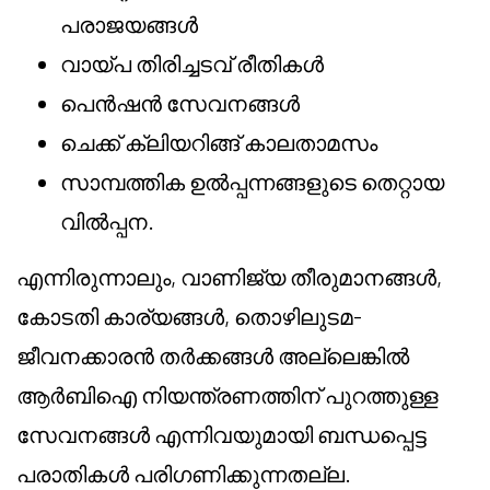
പരാജയങ്ങൾ
വായ്പ തിരിച്ചടവ് രീതികൾ
പെൻഷൻ സേവനങ്ങൾ
ചെക്ക് ക്ലിയറിങ്ങ് കാലതാമസം
സാമ്പത്തിക ഉൽപ്പന്നങ്ങളുടെ തെറ്റായ
വിൽപ്പന.
എന്നിരുന്നാലും, വാണിജ്യ തീരുമാനങ്ങൾ,
കോടതി കാര്യങ്ങൾ, തൊഴിലുടമ-
ജീവനക്കാരൻ തർക്കങ്ങൾ അല്ലെങ്കിൽ
ആർ‌ബി‌ഐ നിയന്ത്രണത്തിന് പുറത്തുള്ള
സേവനങ്ങൾ എന്നിവയുമായി ബന്ധപ്പെട്ട
പരാതികൾ പരിഗണിക്കുന്നതല്ല.