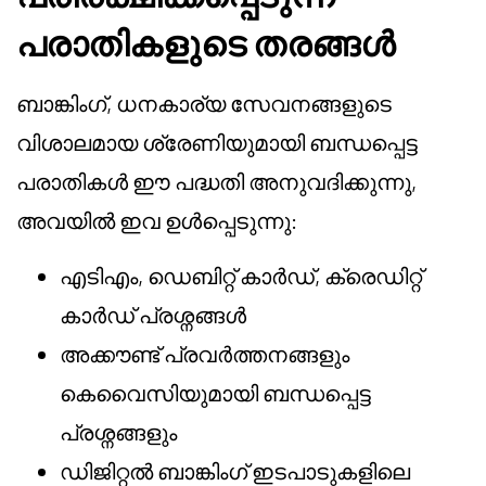
പരാതികളുടെ തരങ്ങൾ
ബാങ്കിംഗ്, ധനകാര്യ സേവനങ്ങളുടെ
വിശാലമായ ശ്രേണിയുമായി ബന്ധപ്പെട്ട
പരാതികൾ ഈ പദ്ധതി അനുവദിക്കുന്നു,
അവയിൽ ഇവ ഉൾപ്പെടുന്നു:
എടിഎം, ഡെബിറ്റ് കാർഡ്, ക്രെഡിറ്റ്
കാർഡ് പ്രശ്നങ്ങൾ
അക്കൗണ്ട് പ്രവർത്തനങ്ങളും
കെ‌വൈ‌സിയുമായി ബന്ധപ്പെട്ട
പ്രശ്നങ്ങളും
ഡിജിറ്റൽ ബാങ്കിംഗ് ഇടപാടുകളിലെ