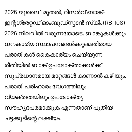
2026 ജൂലൈ 1 മുതൽ, റിസർവ് ബാങ്ക്-
ഇന്റഗ്രേറ്റഡ് ഓംബുഡ്‌സ്മാൻ സ്‌കീം (RB-IOS)
2026 നിലവിൽ വരുന്നതോടെ, ബാങ്കുകൾക്കും
ധനകാര്യ സ്ഥാപനങ്ങൾക്കുമെതിരായ
പരാതികൾ കൈകാര്യം ചെയ്യുന്ന
രീതിയിൽ ബാങ്ക് ഉപഭോക്താക്കൾക്ക്
സുപ്രധാനമായ മാറ്റങ്ങൾ കാണാൻ കഴിയും.
പരാതി പരിഹാരം വേഗത്തിലും
വ്യക്തതയിലും ഉപഭോക്തൃ
സൗഹൃദപരമാക്കുക എന്നതാണ് പുതിയ
ചട്ടക്കൂടിന്റെ ലക്ഷ്യം.