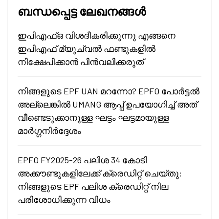
ബന്ധപ്പെട്ട ലേഖനങ്ങൾ
ഇപിഎഫ്ഒ വിശദീകരിക്കുന്നു എങ്ങനെ
ഇപിഎഫ് മ്യൂച്വൽ ഫണ്ടുകളിൽ
നിക്ഷേപിക്കാൻ പിൻവലിക്കരുത്
നിങ്ങളുടെ EPF UAN മറന്നോ? EPFO പോർട്ടൽ
അല്ലെങ്കിൽ UMANG ആപ്പ് ഉപയോഗിച്ച് അത്
വീണ്ടെടുക്കാനുള്ള ഘട്ടം ഘട്ടമായുള്ള
മാർഗ്ഗനിർദ്ദേശം
EPFO FY2025-26 പലിശ 34 കോടി
അക്കൗണ്ടുകളിലേക്ക് ക്രെഡിറ്റ് ചെയ്തു:
നിങ്ങളുടെ EPF പലിശ ക്രെഡിറ്റ് നില
പരിശോധിക്കുന്ന വിധം