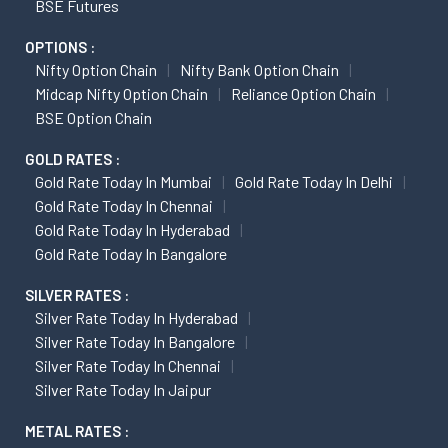
BSE Futures
OPTIONS :
Nifty Option Chain
Nifty Bank Option Chain
Midcap Nifty Option Chain
Reliance Option Chain
BSE Option Chain
GOLD RATES :
Gold Rate Today In Mumbai
Gold Rate Today In Delhi
Gold Rate Today In Chennai
Gold Rate Today In Hyderabad
Gold Rate Today In Bangalore
SILVER RATES :
Silver Rate Today In Hyderabad
Silver Rate Today In Bangalore
Silver Rate Today In Chennai
Silver Rate Today In Jaipur
METAL RATES :