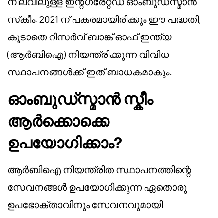
നിലവിലുള്ള ഇന്റഗ്രേറ്റഡ് ഓംബുഡ്‌സ്മാൻ
സ്‌കീം, 2021 ന് പകരമായിരിക്കും ഈ പദ്ധതി,
കൂടാതെ റിസർവ് ബാങ്ക് ഓഫ് ഇന്ത്യ
(ആർ‌ബി‌ഐ) നിയന്ത്രിക്കുന്ന വിവിധ
സ്ഥാപനങ്ങൾക്ക് ഇത് ബാധകമാകും.
ഓംബുഡ്‌സ്മാൻ സ്കീം
ആർക്കൊക്കെ
ഉപയോഗിക്കാം?
ആർ‌ബി‌ഐ നിയന്ത്രിത സ്ഥാപനത്തിന്റെ
സേവനങ്ങൾ ഉപയോഗിക്കുന്ന ഏതൊരു
ഉപഭോക്താവിനും സേവനവുമായി