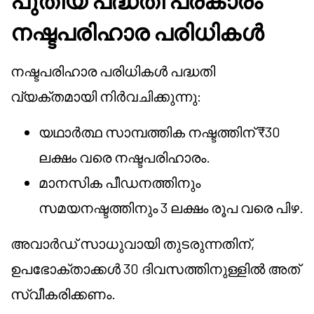
പുതിയ പദ്ധതി പ്രകാരം
നഷ്ടപരിഹാര പരിധികൾ
നഷ്ടപരിഹാര പരിധികൾ പദ്ധതി
വ്യക്തമായി നിർവചിക്കുന്നു:
യഥാർത്ഥ സാമ്പത്തിക നഷ്ടത്തിന് ₹30
ലക്ഷം വരെ നഷ്ടപരിഹാരം.
മാനസിക പീഡനത്തിനും
സമയനഷ്ടത്തിനും 3 ലക്ഷം രൂപ വരെ പിഴ.
അവാർഡ് സാധുവായി തുടരുന്നതിന്,
ഉപഭോക്താക്കൾ 30 ദിവസത്തിനുള്ളിൽ അത്
സ്വീകരിക്കണം.