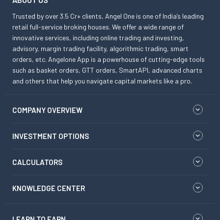
Trusted by over 3.5 Cr+ clients, Angel One is one of India’s leading
retail full-service broking houses. We offer a wide range of
innovative services, including online trading and investing,
advisory, margin trading facility, algorithmic trading, smart
orders, etc. Angelone App is a powerhouse of cutting-edge tools
such as basket orders, GTT orders, SmartAPI, advanced charts
and others that help you navigate capital markets like a pro.
COMPANY OVERVIEW
INVESTMENT OPTIONS
CALCULATORS
KNOWLEDGE CENTER
LEARN TO EARN