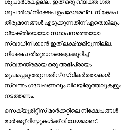
ശുപാർശകളല്ല. ഇത് ഒരു വ്യക്തിഗത
ശുപാർശ/നിക്ഷേപ ഉപദേശമല്ല. നിക്ഷേപ
തീരുമാനങ്ങൾ എടുക്കുന്നതിന് ഏതെങ്കിലും
വ്യക്തിയെയോ സ്ഥാപനത്തെയോ
സ്വാധീനിക്കാൻ ഇത് ലക്ഷ്യമിടുന്നില്ല.
നിക്ഷേപ തീരുമാനങ്ങളെക്കുറിച്ച്
സ്വതന്ത്രമായ ഒരു അഭിപ്രായം
രൂപപ്പെടുത്തുന്നതിന് സ്വീകർത്താക്കൾ
സ്വന്തം ഗവേഷണവും വിലയിരുത്തലുകളും
നടത്തണം.
സെക്യൂരിറ്റീസ് മാർക്കറ്റിലെ നിക്ഷേപങ്ങൾ
മാർക്കറ്റ് റിസ്കുകൾക്ക് വിധേയമാണ്.