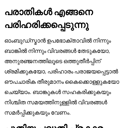
പരാതികൾ എങ്ങനെ
പരിഹരിക്കപ്പെടുന്നു
ഓംബുഡ്‌സ്മാൻ ഉപഭോക്താവിൽ നിന്നും
ബാങ്കിൽ നിന്നും വിവരങ്ങൾ തേടുകയോ,
അനുരഞ്ജനത്തിലൂടെ ഒത്തുതീർപ്പിന്
ശ്രമിക്കുകയോ, പരിഹാരം പരാജയപ്പെട്ടാൽ
ഔപചാരിക തീരുമാനം കൈക്കൊള്ളുകയോ
ചെയ്യാം. ബാങ്കുകൾ സഹകരിക്കുകയും
നിശ്ചിത സമയത്തിനുള്ളിൽ വിവരങ്ങൾ
സമർപ്പിക്കുകയും വേണം.