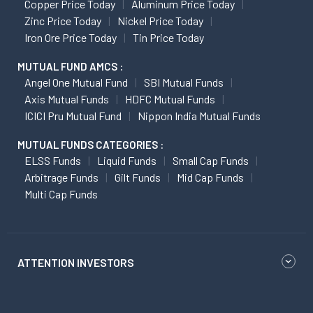
Copper Price Today
Aluminum Price Today
Zinc Price Today
Nickel Price Today
Iron Ore Price Today
Tin Price Today
MUTUAL FUND AMCS :
Angel One Mutual Fund
SBI Mutual Funds
Axis Mutual Funds
HDFC Mutual Funds
ICICI Pru Mutual Fund
Nippon India Mutual Funds
MUTUAL FUNDS CATEGORIES :
ELSS Funds
Liquid Funds
Small Cap Funds
Arbitrage Funds
Gilt Funds
Mid Cap Funds
Multi Cap Funds
ATTENTION INVESTORS