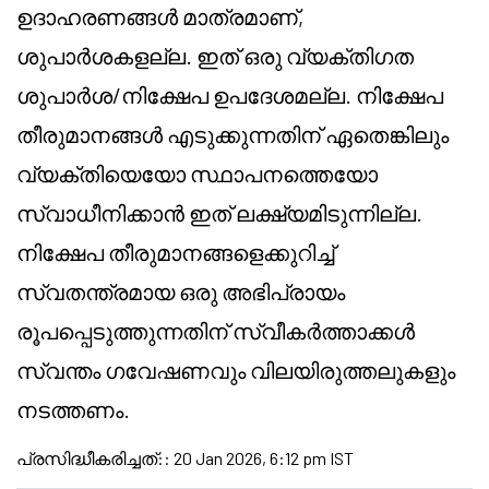
ഉദാഹരണങ്ങൾ മാത്രമാണ്,
ശുപാർശകളല്ല. ഇത് ഒരു വ്യക്തിഗത
ശുപാർശ/നിക്ഷേപ ഉപദേശമല്ല. നിക്ഷേപ
തീരുമാനങ്ങൾ എടുക്കുന്നതിന് ഏതെങ്കിലും
വ്യക്തിയെയോ സ്ഥാപനത്തെയോ
സ്വാധീനിക്കാൻ ഇത് ലക്ഷ്യമിടുന്നില്ല.
നിക്ഷേപ തീരുമാനങ്ങളെക്കുറിച്ച്
സ്വതന്ത്രമായ ഒരു അഭിപ്രായം
രൂപപ്പെടുത്തുന്നതിന് സ്വീകർത്താക്കൾ
സ്വന്തം ഗവേഷണവും വിലയിരുത്തലുകളും
നടത്തണം.
പ്രസിദ്ധീകരിച്ചത്:
:
20 Jan 2026, 6:12 pm IST