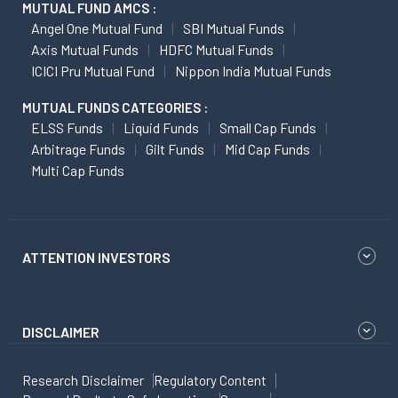
MUTUAL FUND AMCS :
Angel One Mutual Fund
SBI Mutual Funds
Axis Mutual Funds
HDFC Mutual Funds
ICICI Pru Mutual Fund
Nippon India Mutual Funds
MUTUAL FUNDS CATEGORIES :
ELSS Funds
Liquid Funds
Small Cap Funds
Arbitrage Funds
Gilt Funds
Mid Cap Funds
Multi Cap Funds
ATTENTION INVESTORS
DISCLAIMER
Research Disclaimer
Regulatory Content