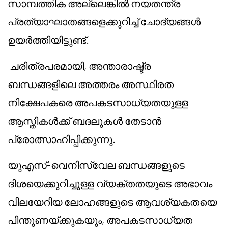
സാമ്പത്തിക അല്ലെങ്കിൽ നയതന്ത്ര
പ്രത്യാഘാതങ്ങളെക്കുറിച്ച് ചോദ്യങ്ങൾ
ഉയർത്തിയിട്ടുണ്ട്.
ചരിത്രപരമായി, അന്താരാഷ്ട്ര
ബന്ധങ്ങളിലെ അത്തരം അസ്ഥിരത
നിക്ഷേപകരെ അപകടസാധ്യതയുള്ള
ആസ്തികൾക്ക് ബദലുകൾ തേടാൻ
പ്രോത്സാഹിപ്പിക്കുന്നു.
യുഎസ്-വെനിസ്വേല ബന്ധങ്ങളുടെ
ദിശയെക്കുറിച്ചുള്ള വ്യക്തതയുടെ അഭാവം
വിലയേറിയ ലോഹങ്ങളുടെ ആവശ്യകതയെ
പിന്തുണയ്ക്കുകയും, അപകടസാധ്യത