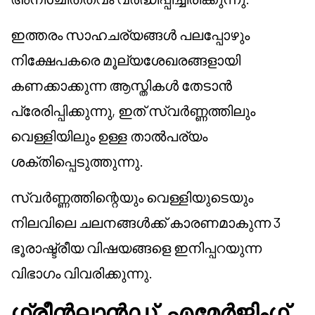
ഇത്തരം സാഹചര്യങ്ങൾ പലപ്പോഴും
നിക്ഷേപകരെ മൂല്യശേഖരങ്ങളായി
കണക്കാക്കുന്ന ആസ്തികൾ തേടാൻ
പ്രേരിപ്പിക്കുന്നു, ഇത് സ്വർണ്ണത്തിലും
വെള്ളിയിലും ഉള്ള താൽപര്യം
ശക്തിപ്പെടുത്തുന്നു.
സ്വർണ്ണത്തിന്റെയും വെള്ളിയുടെയും
നിലവിലെ ചലനങ്ങൾക്ക് കാരണമാകുന്ന 3
ഭൂരാഷ്ട്രീയ വിഷയങ്ങളെ ഇനിപ്പറയുന്ന
വിഭാഗം വിവരിക്കുന്നു.
ഗ്രീൻലാൻഡ്, എമേർജിംഗ്