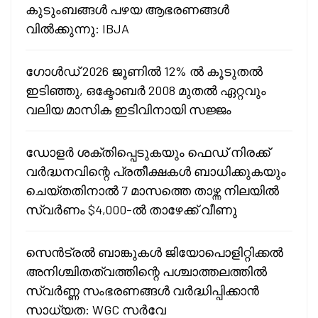
കുടുംബങ്ങൾ പഴയ ആഭരണങ്ങൾ
വിൽക്കുന്നു: IBJA
ഗോൾഡ് 2026 ജൂണിൽ 12% ൽ കൂടുതൽ
ഇടിഞ്ഞു, ഒക്ടോബർ 2008 മുതൽ ഏറ്റവും
വലിയ മാസിക ഇടിവിനായി സജ്ജം
ഡോളർ ശക്തിപ്പെടുകയും ഫെഡ് നിരക്ക്
വർദ്ധനവിന്റെ പ്രതീക്ഷകൾ ബാധിക്കുകയും
ചെയ്തതിനാൽ 7 മാസത്തെ താഴ്ന്ന നിലയിൽ
സ്വർണം $4,000-ൽ താഴേക്ക് വീണു
സെൻട്രൽ ബാങ്കുകൾ ജിയോപൊളിറ്റിക്കൽ
അനിശ്ചിതത്വത്തിന്റെ പശ്ചാത്തലത്തിൽ
സ്വർണ്ണ സംഭരണങ്ങൾ വർദ്ധിപ്പിക്കാൻ
സാധ്യത: WGC സർവേ