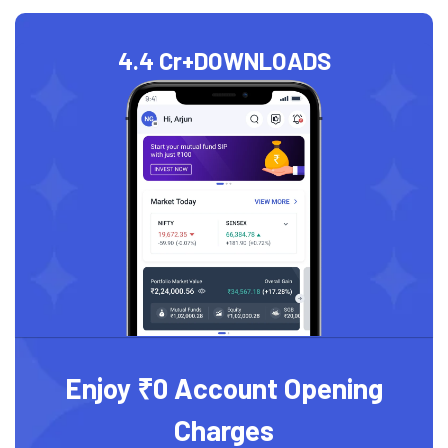
4.4 Cr+
DOWNLOADS
Enjoy ₹0 Account Opening
Charges