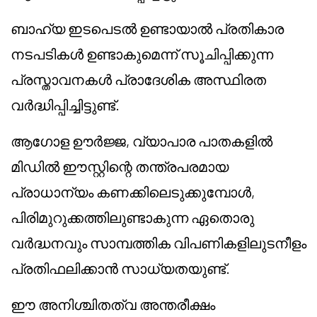
ബാഹ്യ ഇടപെടൽ ഉണ്ടായാൽ പ്രതികാര
നടപടികൾ ഉണ്ടാകുമെന്ന് സൂചിപ്പിക്കുന്ന
പ്രസ്താവനകൾ പ്രാദേശിക അസ്ഥിരത
വർദ്ധിപ്പിച്ചിട്ടുണ്ട്.
ആഗോള ഊർജ്ജ, വ്യാപാര പാതകളിൽ
മിഡിൽ ഈസ്റ്റിന്റെ തന്ത്രപരമായ
പ്രാധാന്യം കണക്കിലെടുക്കുമ്പോൾ,
പിരിമുറുക്കത്തിലുണ്ടാകുന്ന ഏതൊരു
വർദ്ധനവും സാമ്പത്തിക വിപണികളിലുടനീളം
പ്രതിഫലിക്കാൻ സാധ്യതയുണ്ട്.
ഈ അനിശ്ചിതത്വ അന്തരീക്ഷം