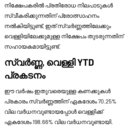
നിക്ഷേപകരിൽ പ്രതിരോധ നിലപാടുകൾ
സ്വീകരിക്കുന്നതിന് പ്രോത്സാഹനം
നൽകിയിട്ടുണ്ട്, ഇത് സ്വർണ്ണത്തിലേക്കും
വെള്ളിയിലേക്കുമുള്ള നിക്ഷേപം തുടരുന്നതിന്
സഹായകമായിട്ടുണ്ട്.
സ്വർണ്ണ, വെള്ളി YTD
പ്രകടനം
ഈ വർഷം ഇതുവരെയുള്ള കണക്കുകൾ
പ്രകാരം സ്വർണ്ണത്തിന് ഏകദേശം 70.25%
വില വർധനവുണ്ടായപ്പോൾ വെള്ളിക്ക്
ഏകദേശം 198.66% വില വർധനവുണ്ടായി.