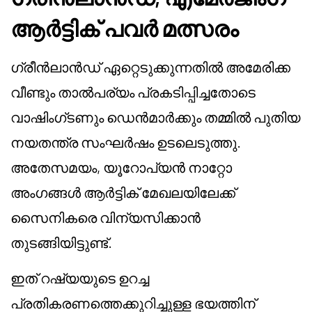
ആർട്ടിക് പവർ മത്സരം
ഗ്രീൻലാൻഡ് ഏറ്റെടുക്കുന്നതിൽ അമേരിക്ക
വീണ്ടും താൽപര്യം പ്രകടിപ്പിച്ചതോടെ
വാഷിംഗ്ടണും ഡെൻമാർക്കും തമ്മിൽ പുതിയ
നയതന്ത്ര സംഘർഷം ഉടലെടുത്തു.
അതേസമയം, യൂറോപ്യൻ നാറ്റോ
അംഗങ്ങൾ ആർട്ടിക് മേഖലയിലേക്ക്
സൈനികരെ വിന്യസിക്കാൻ
തുടങ്ങിയിട്ടുണ്ട്.
ഇത് റഷ്യയുടെ ഉറച്ച
പ്രതികരണത്തെക്കുറിച്ചുള്ള ഭയത്തിന്