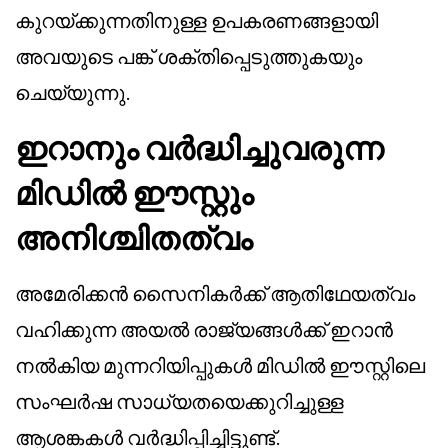
കുറയ്ക്കുന്നതിനുള്ള ഉപകരണങ്ങളായി
അവയുടെ പങ്ക് ശക്തിപ്പെടുത്തുകയും
ചെയ്യുന്നു.
ഇറാനും വർദ്ധിച്ചുവരുന്ന
മിഡിൽ ഈസ്റ്റും
അനിശ്ചിതത്വം
അമേരിക്കൻ സൈനികർക്ക് ആതിഥേയത്വം
വഹിക്കുന്ന അയൽ രാജ്യങ്ങൾക്ക് ഇറാൻ
നൽകിയ മുന്നറിയിപ്പുകൾ മിഡിൽ ഈസ്റ്റിലെ
സംഘർഷ സാധ്യതയെക്കുറിച്ചുള്ള
ആശങ്കകൾ വർദ്ധിപ്പിച്ചിട്ടുണ്ട്.