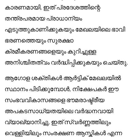
കാരണമായി, ഇത് പ്രദേശത്തിന്റെ
തന്ത്രപരമായ പ്രാധാന്യം
എടുത്തുകാണിക്കുകയും മേഖലയിലെ ഭാവി
ഭരണത്തെയും സുരക്ഷാ
ക്രമീകരണങ്ങളെയും കുറിച്ചുള്ള
അനിശ്ചിതത്വം വർദ്ധിപ്പിക്കുകയും ചെയ്തു.
ആഗോള ശക്തികൾ ആർട്ടിക് മേഖലയിൽ
സ്ഥാനം പിടിക്കുമ്പോൾ, നിക്ഷേപകർ ഈ
സംഭവവികാസങ്ങളെ ഭൗമരാഷ്ട്രീയ
അപകടസാധ്യതയിലെ വർദ്ധനവായി
വ്യാഖ്യാനിച്ചു, ഇത് സ്വർണ്ണത്തിലും
വെള്ളിയിലും സംരക്ഷണ ആസ്തികൾ എന്ന