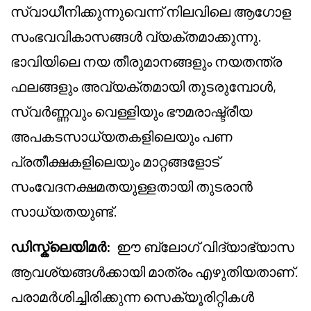
സ്വാധീനിക്കുന്നുവെന്ന് നിലവിലെ ആഗോള
സംഭവവികാസങ്ങൾ വ്യക്തമാക്കുന്നു.
ഭാവിയിലെ നയ തീരുമാനങ്ങളും നയതന്ത്ര
ഫലങ്ങളും അവ്യക്തമായി തുടരുമ്പോൾ,
സ്വർണ്ണവും വെള്ളിയും ഭൗമരാഷ്ട്രീയ
അപകടസാധ്യതകളിലെയും പണ
പ്രതീക്ഷകളിലെയും മാറ്റങ്ങളോട്
സംവേദനക്ഷമതയുള്ളതായി തുടരാൻ
സാധ്യതയുണ്ട്.
ഡിസ്ക്ലെയിമർ
:
ഈ ബ്ലോഗ് വിദ്യാഭ്യാസ
ആവശ്യങ്ങൾക്കായി മാത്രം എഴുതിയതാണ്.
പരാമർശിച്ചിരിക്കുന്ന സെക്യൂരിറ്റികൾ