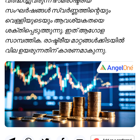
വർദ്ധിച്ചുവരുന്ന ഭൗമരാഷ്ട്രീയ
സംഘർഷങ്ങൾ സ്വർണ്ണത്തിന്റെയും
വെള്ളിയുടെയും ആവശ്യകതയെ
ശക്തിപ്പെടുത്തുന്നു, ഇത് ആഗോള
സാമ്പത്തിക, രാഷ്ട്രീയ മാറ്റങ്ങൾക്കിടയിൽ
വില ഉയരുന്നതിന് കാരണമാകുന്നു.