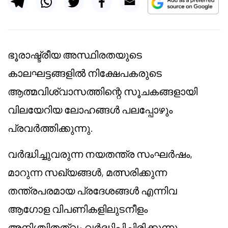
ഭൂരാഷ്ട്രീയ അസ്ഥിരതയുടെ
കാലഘട്ടങ്ങളിൽ നിക്ഷേപകരുടെ
ആത്മവിശ്വാസത്തിന്റെ സൂചകങ്ങളായി
വിലയേറിയ ലോഹങ്ങൾ പലപ്പോഴും
പ്രവർത്തിക്കുന്നു.
വർദ്ധിച്ചുവരുന്ന നയതന്ത്ര സംഘർഷം,
മാറുന്ന സഖ്യങ്ങൾ, മത്സരിക്കുന്ന
തന്ത്രപരമായ പ്രദേശങ്ങൾ എന്നിവ
ആഗോള വിപണികളിലുടനീളം
അനിശ്ചിതത്വം വർദ്ധിപ്പിച്ചിരിക്കുന്നു.