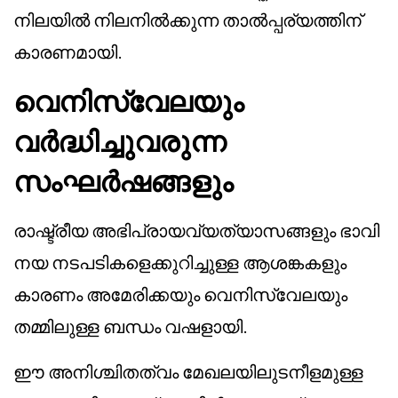
നിലയിൽ നിലനിൽക്കുന്ന താൽപ്പര്യത്തിന്
കാരണമായി.
വെനിസ്വേലയും
വർദ്ധിച്ചുവരുന്ന
സംഘർഷങ്ങളും
രാഷ്ട്രീയ അഭിപ്രായവ്യത്യാസങ്ങളും ഭാവി
നയ നടപടികളെക്കുറിച്ചുള്ള ആശങ്കകളും
കാരണം അമേരിക്കയും വെനിസ്വേലയും
തമ്മിലുള്ള ബന്ധം വഷളായി.
ഈ അനിശ്ചിതത്വം മേഖലയിലുടനീളമുള്ള