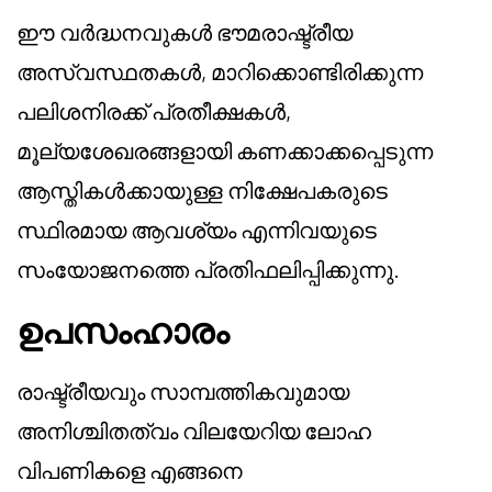
ഈ വർദ്ധനവുകൾ ഭൗമരാഷ്ട്രീയ
അസ്വസ്ഥതകൾ, മാറിക്കൊണ്ടിരിക്കുന്ന
പലിശനിരക്ക് പ്രതീക്ഷകൾ,
മൂല്യശേഖരങ്ങളായി കണക്കാക്കപ്പെടുന്ന
ആസ്തികൾക്കായുള്ള നിക്ഷേപകരുടെ
സ്ഥിരമായ ആവശ്യം എന്നിവയുടെ
സംയോജനത്തെ പ്രതിഫലിപ്പിക്കുന്നു.
ഉപസംഹാരം
രാഷ്ട്രീയവും സാമ്പത്തികവുമായ
അനിശ്ചിതത്വം വിലയേറിയ ലോഹ
വിപണികളെ എങ്ങനെ