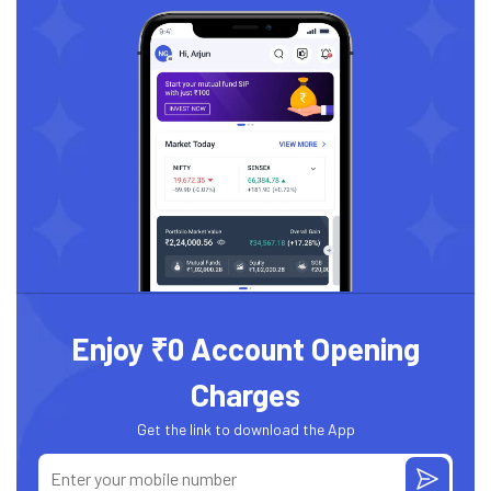
Enjoy ₹0 Account Opening
Charges
Get the link to download the App