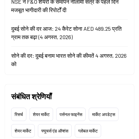
NSE ने F&O शेयरों के समापन नीलामी सत्र के पहले दिन
मजबूत भागीदारी की रिपोर्टों दी
दुबई सोने की दर आज: 24 कैरेट सोना AED 489.25 प्रति
ग्राम तक बढ़ा (4 अगस्त, 2026)
सोने की दर: दुबई बनाम भारत सोने की कीमतें 4 अगस्त, 2026
को
संबंधित श्रेणियाँ
रिसर्च
शेयर मार्केट
पर्सनल फाइनेंस
मार्केट अपडेट्स
शेयर मार्केट
फ्यूचर्स एंड ऑप्शंस
ग्लोबल मार्केट