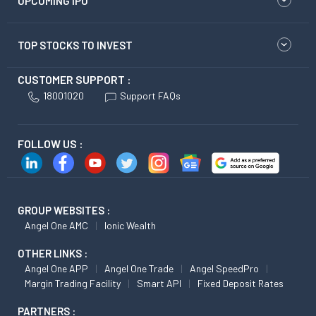
UPCOMING IPO
TOP STOCKS TO INVEST
CUSTOMER SUPPORT :
18001020
Support FAQs
FOLLOW US :
GROUP WEBSITES :
Angel One AMC
Ionic Wealth
OTHER LINKS :
Angel One APP
Angel One Trade
Angel SpeedPro
Margin Trading Facility
Smart API
Fixed Deposit Rates
PARTNERS :