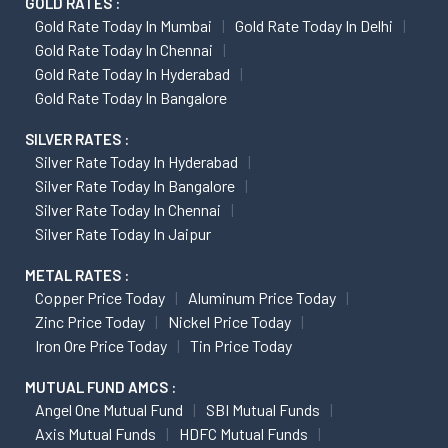
GOLD RATES :
Gold Rate Today In Mumbai
Gold Rate Today In Delhi
Gold Rate Today In Chennai
Gold Rate Today In Hyderabad
Gold Rate Today In Bangalore
SILVER RATES :
Silver Rate Today In Hyderabad
Silver Rate Today In Bangalore
Silver Rate Today In Chennai
Silver Rate Today In Jaipur
METAL RATES :
Copper Price Today
Aluminum Price Today
Zinc Price Today
Nickel Price Today
Iron Ore Price Today
Tin Price Today
MUTUAL FUND AMCS :
Angel One Mutual Fund
SBI Mutual Funds
Axis Mutual Funds
HDFC Mutual Funds