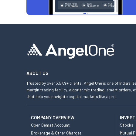
ABOUT US
Trusted by over 3.5 Cr+ clients, Angel One is one of India’s l
margin trading facility, algorithmic trading, smart orders
that help you navigate capital markets like a pro.
COMPANY OVERVIEW
INVEST
Open Demat Account
Stocks
Brokerage & Other Charges
Mutual F