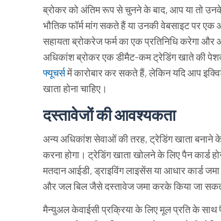
ब्रोकर को अंतिम रूप से चुनने के बाद, आप या तो उनक
भौतिक फॉर्म मांग सकते हैं या उनकी वेबसाइट पर एक 
सहायता ब्रोकरेज फर्म का एक प्रतिनिधि करेगा और आ
अधिकांश ब्रोकर एक डीमैट-कम ट्रेडिंग खाते की पेश
फ्यूचर्स
में कारोबार कर सकते हैं, लेकिन यदि आप इक्विट
खाता होना चाहिए।
दस्तावेजों की आवश्यकता
अन्य अधिकांश सेवाओं की तरह, ट्रेडिंग खाता बनाने 
करना होगा। ट्रेडिंग खाता खोलने के लिए पैन कार्ड हो
मतदान आईडी, ड्राइविंग लाइसेंस या आधार कार्ड जम
और जल बिल जैसे दस्तावेज जमा करके किया जा सकत
मैन्युअल केवाईसी प्रक्रिया के लिए मूल प्रति के स