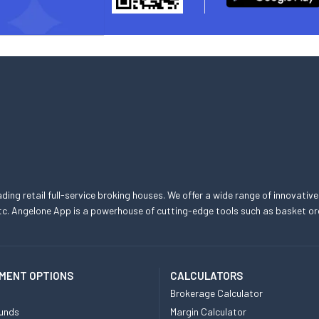
eading retail full-service broking houses. We offer a wide range of innovative
, etc. Angelone App is a powerhouse of cutting-edge tools such as basket
MENT OPTIONS
CALCULATORS
Brokerage Calculator
unds
Margin Calculator