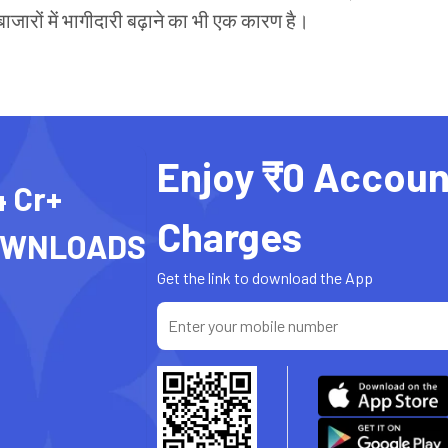
ाजारों में भागीदारी बढ़ाने का भी एक कारण है।
Enjoy ₹0 Accoun
4 Cr+
Charges
OWNLOADS
Get the link to download the App