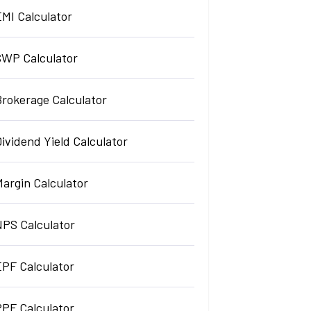
EMI Calculator
SWP Calculator
Brokerage Calculator
ividend Yield Calculator
argin Calculator
NPS Calculator
EPF Calculator
PPF Calculator