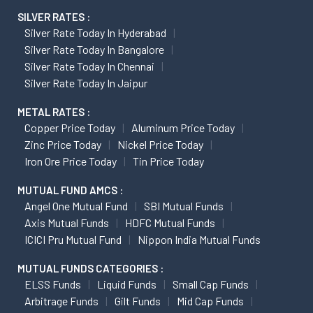
SILVER RATES :
Silver Rate Today In Hyderabad
Silver Rate Today In Bangalore
Silver Rate Today In Chennai
Silver Rate Today In Jaipur
METAL RATES :
Copper Price Today
Aluminum Price Today
Zinc Price Today
Nickel Price Today
Iron Ore Price Today
Tin Price Today
MUTUAL FUND AMCS :
Angel One Mutual Fund
SBI Mutual Funds
Axis Mutual Funds
HDFC Mutual Funds
ICICI Pru Mutual Fund
Nippon India Mutual Funds
MUTUAL FUNDS CATEGORIES :
ELSS Funds
Liquid Funds
Small Cap Funds
Arbitrage Funds
Gilt Funds
Mid Cap Funds