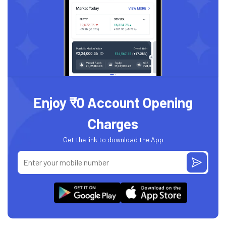
Enjoy ₹0 Account Opening
Charges
Get the link to download the App