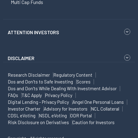
Multi Cap Funds
ATTENTION INVESTORS
DISCLAIMER
Research Disclaimer
Regulatory Content
Dos and Don'ts to Safe Investing
Scores
Dos and Don'ts While Dealing With Investment Advisor
FAQs
T&C Apply
Privacy Policy
Digital Lending - Privacy Policy
Angel One Personal Loans
Investor Charter
Advisory for Investors
NCL Collateral
CDSL eVoting
NSDL eVoting
ODR Portal
Risk Disclosure on Derivatives
Caution for Investors