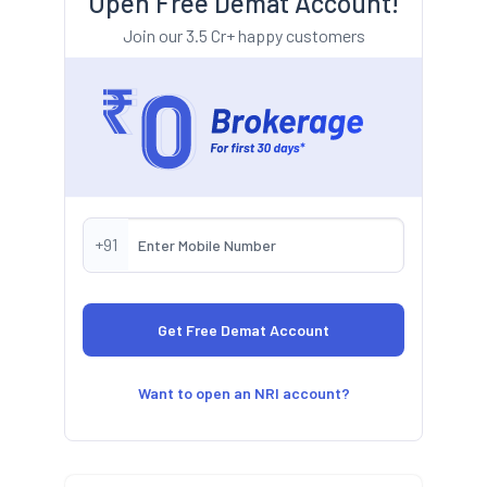
Open Free Demat Account!
Join our 3.5 Cr+ happy customers
+91
Want to open an NRI account?