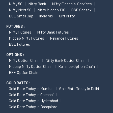
Nifty 50
Nifty Bank
Nifty Financial Services
Nifty Next 50
Nifty Midcap 100
BSE Sensex
BSE Small Cap
India Vix
Gift Nifty
FUTURES :
Nifty Futures
Nifty Bank Futures
Midcap Nifty Futures
Reliance Futures
BSE Futures
OPTIONS :
Nifty Option Chain
Nifty Bank Option Chain
Midcap Nifty Option Chain
Reliance Option Chain
BSE Option Chain
GOLD RATES :
Gold Rate Today In Mumbai
Gold Rate Today In Delhi
Gold Rate Today In Chennai
Gold Rate Today In Hyderabad
Gold Rate Today In Bangalore