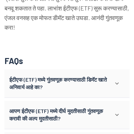
बनवू
शकतात
ते
पहा.
लाभांश
ईटीएफ (ETF) सुरू
करण्यासाठी,
एंजल
वनसह
एक
मोफत
डीमॅट
खाते
उघडा. आनंदी
गुंतवणूक
करा!
FAQs
ईटीएफ (ETF) मध्ये गुंतवणूक करण्यासाठी डिमॅट खाते
अनिवार्य आहे का?
आपण ईटीएफ (ETF) मध्ये दीर्घ मुदतीसाठी गुंतवणूक
करावी की अल्प मुदतीसाठी?