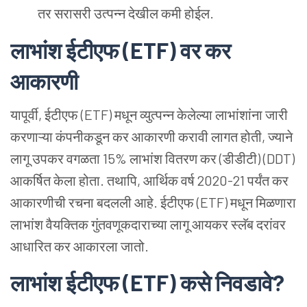
तर
सरासरी
उत्पन्न
देखील
कमी
होईल.
लाभांश
ईटीएफ (ETF) वर
कर
आकारणी
यापूर्वी, ईटीएफ (ETF) मधून
व्युत्पन्न
केलेल्या
लाभांशांना
जारी
करणाऱ्या
कंपनीकडून
कर
आकारणी
करावी
लागत
होती, ज्याने
लागू
उपकर
वगळता 15% लाभांश
वितरण
कर (डीडीटी) (DDT)
आकर्षित
केला
होता. तथापि, आर्थिक
वर्ष 2020-21 पर्यंत
कर
आकारणीची
रचना
बदलली
आहे. ईटीएफ (ETF) मधून
मिळणारा
लाभांश
वैयक्तिक
गुंतवणूकदाराच्या
लागू
आयकर
स्लॅब
दरांवर
आधारित
कर
आकारला
जातो.
लाभांश
ईटीएफ (ETF) कसे
निवडावे?