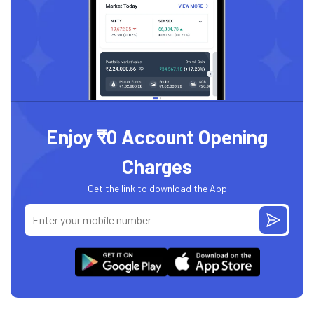
Enjoy ₹0 Account Opening
Charges
Get the link to download the App