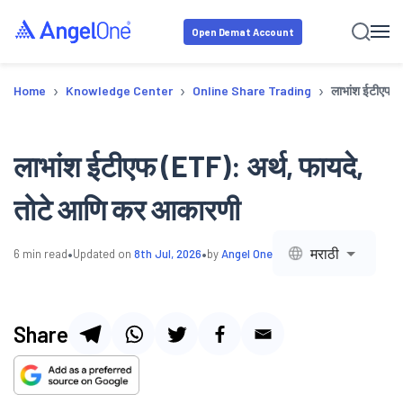
Open Demat Account
›
›
›
Home
Knowledge Center
Online Share Trading
लाभांश ईटीएफ (
लाभांश ईटीएफ (ETF): अर्थ, फायदे,
तोटे आणि कर आकारणी
•
•
मराठी
6
min read
Updated on
8th Jul, 2026
by
Angel One
Share