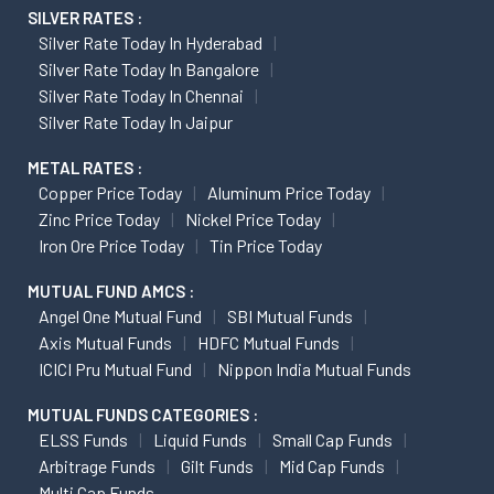
SILVER RATES :
Silver Rate Today In Hyderabad
Silver Rate Today In Bangalore
Silver Rate Today In Chennai
Silver Rate Today In Jaipur
METAL RATES :
Copper Price Today
Aluminum Price Today
Zinc Price Today
Nickel Price Today
Iron Ore Price Today
Tin Price Today
MUTUAL FUND AMCS :
Angel One Mutual Fund
SBI Mutual Funds
Axis Mutual Funds
HDFC Mutual Funds
ICICI Pru Mutual Fund
Nippon India Mutual Funds
MUTUAL FUNDS CATEGORIES :
ELSS Funds
Liquid Funds
Small Cap Funds
Arbitrage Funds
Gilt Funds
Mid Cap Funds
Multi Cap Funds