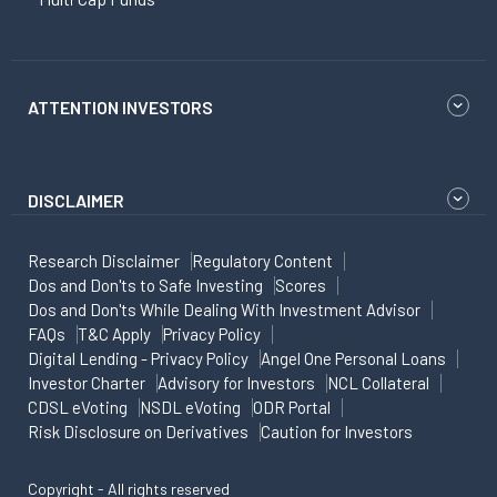
ATTENTION INVESTORS
DISCLAIMER
Research Disclaimer
Regulatory Content
Dos and Don'ts to Safe Investing
Scores
Dos and Don'ts While Dealing With Investment Advisor
FAQs
T&C Apply
Privacy Policy
Digital Lending - Privacy Policy
Angel One Personal Loans
Investor Charter
Advisory for Investors
NCL Collateral
CDSL eVoting
NSDL eVoting
ODR Portal
Risk Disclosure on Derivatives
Caution for Investors
Copyright - All rights reserved