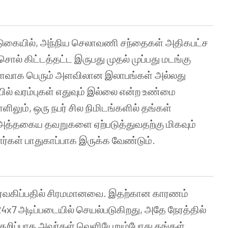
ுகையில், அந்நிய செலாவணி சந்தைகள் அதிகபட்ச
ொல் கிட்டத்தட்ட இருபது முதல் முப்பது மடங்கு
ிளைவாக பெரும் அளவிலான இலாபங்கள் அல்லது
ில் வரம்புகள் எதுவும் இல்லை என்ற உண்மை
ிலும், ஒரு நபர் சில நிமிடங்களில் தங்கள்
 அத்தகைய தவறுகளை ஏற்படுத்துவதற்கு மிகவும்
்கள் பாதுகாப்பாக இருக்க வேண்டும்.
ிர்வகிப்பதில் சிரமமானவை. இதற்கான காரணம்
7 அடிப்படையில் செயல்படுகிறது, அதே நேரத்தில்
குறிப்பாக அவர்கள் வெளியேறும்போது தங்கள்