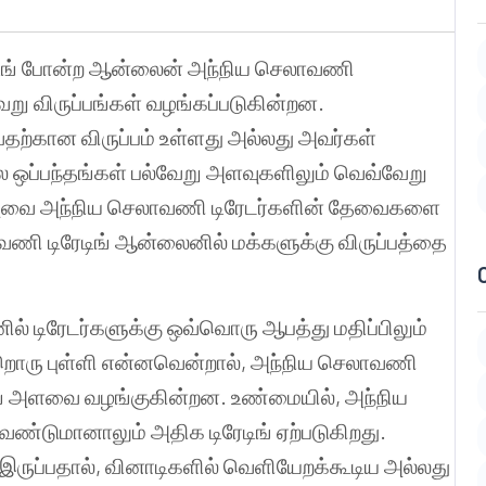
ேடிங் போன்ற ஆன்லைன் அந்நிய செலாவணி
ேறு விருப்பங்கள் வழங்கப்படுகின்றன.
ழைவதற்கான விருப்பம் உள்ளது அல்லது அவர்கள்
ால ஒப்பந்தங்கள் பல்வேறு அளவுகளிலும் வெவ்வேறு
ே அவை அந்நிய செலாவணி டிரேடர்களின் தேவைகளை
லாவணி டிரேடிங் ஆன்லைனில் மக்களுக்கு விருப்பத்தை
் டிரேடர்களுக்கு ஒவ்வொரு ஆபத்து மதிப்பிலும்
ற்றொரு புள்ளி என்னவென்றால், அந்நிய செலாவணி
டிங் அளவை வழங்குகின்றன. உண்மையில், அந்நிய
ேண்டுமானாலும் அதிக டிரேடிங் ஏற்படுகிறது.
ுப்பதால், வினாடிகளில் வெளியேறக்கூடிய அல்லது