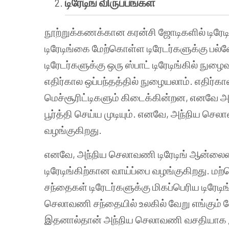
டிரேடிங்
விருப்பங்கள்
நூற்றுக்கணக்கான கரன்சி ஜோடிகளில் டிர
டிரேடிங்கை மேற்கொள்ள டிரேடர்களுக்கு பல்வ
டிரேடர்களுக்கு ஒரு ஸ்பாட் டிரேடிங்கில் நு
எதிர்கால ஒப்பந்தத்தில் நுழையலாம். எதிர்க
மெச்சூரிட்டிகளும் கிடைக்கின்றன, எனவ
பூர்த்தி செய்ய முடியும். எனவே, அந்நிய செ
வழங்குகிறது.
எனவே, அந்நிய செலாவணி டிரேடிங் ஆன்லைனில
டிரேடிங்கிற்கான வாய்ப்பை வழங்குகிறது. ம
சந்தைகள் டிரேடர்களுக்கு மிகப்பெரிய டிரே
செலாவணி சந்தையில் உலகில் வேறு எங்கும் வ
இதனால்தான் அந்நிய செலாவணி வசதியாக இர