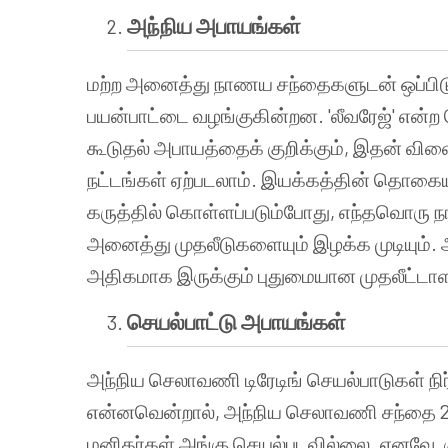
அந்நிய அபாயங்கள்
மற்ற அனைத்து நாணய சந்தைகளுடன் ஒப்பிட
பயன்பாட்டை வழங்குகின்றன. 'லீவரேஜ்' என்ற ச
கூடுதல் அபாயத்தைக் குறிக்கும், இதன் வ
நட்டங்கள் ஏற்படலாம். இயக்கத்தின் தொகைய
கருத்தில் கொள்ளப்படும்போது, எந்தவொரு நாள
அனைத்து முதலீடுகளையும் இழக்க முடியும்.
அதிகமாக இருக்கும் புதுமையான முதலீட்டாளர
செயல்பாட்டு
அபாயங்கள்
அந்நிய செலாவணி டிரேடிங் செயல்பாடுகள் ந
என்னவென்றால், அந்நிய செலாவணி சந்தை 24x
மனிதர்கள் அங்கு செயல்படவில்லை. எனவே, 