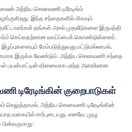
லைன் அந்நிய செலாவணி டிரேடிங்ம்
 வழங்குகிறது. இந்த சந்தைகளில் மிகவும்
தலீட்டாளர்கள் தங்கள் அசல் முதலீடுகளை இருபத்தி
ரேடிங்ம் செய்வதற்கான வாய்ப்பைக் கொண்டுள்ளனர்.
ழப்புகளையும் மேம்படுத்துவது மட்டுமல்லாமல்,
ன் கவனமாக இருக்க வேண்டும். அந்நிய செலாவணி சந்தை
ர்கள் பயன்பாட்டின் விளைவாக பரந்த அளவிலான
ாவணி
டிரேடிங்கின்
குறைபாடுகள்
 செலுத்தாமல், அந்நிய செலாவணி டிரேடிங்கின்
டியாத வகையில் சார்புடையது. எனவே, முழு
் பின்வருமாறு: