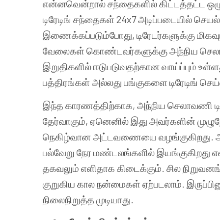
என்னவென்றால் சந்தைகளில் கிட்டத்தட்ட 
டிரேடிங் சந்தைகள் 24x7 அடிப்படையில் செய
இணைக்கப்படும்போது, டிரேடர்களுக்கு மிகவ
வேலைகள் கொண்டவர்களுக்கு அந்நிய செலாவண
இறுதிகளில் ஈடுபடுவதற்கான வாய்ப்பும் உள்ளது
பத்திரங்கள் அல்லது பங்குகளை டிரேடிங் செ
இந்த காரணத்திற்காக, அந்நிய செலாவணி டிரே
தேர்வாகும், ஏனெனில் இது அவர்களின் முழு
நெகிழ்வான அட்டவணையை வழங்குகிறது. அந்
பல்வேறு நேர மண்டலங்களில் இயங்குகிறது 
தகவலும் எளிதாக கிடைக்கும். சில நிறுவனங
குறுகிய கால நன்மைகள் ஏற்படலாம். இருப்பி
நிலைநிறுத்த முடியாது.