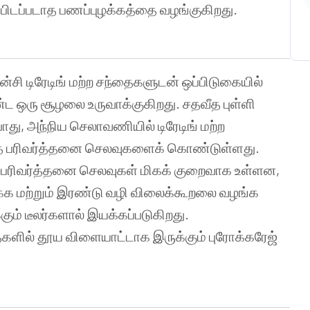
ப்பிடப்படாத பணப்புழக்கத்தை வழங்குகிறது.
ி டிரேடிங் மற்ற சந்தைகளுடன் ஒப்பிடுகையில்
ஒரு சூழலை உருவாக்குகிறது. சதவீத புள்ளி
ோது, அந்நிய செலாவணியில் டிரேடிங் மற்ற
்த பரிவர்த்தனை செலவுகளைக் கொண்டுள்ளது.
் பரிவர்த்தனை செலவுகள் மிகக் குறைவாக உள்ளன,
்க மற்றும் இரண்டு வழி விலைக்கூறலை வழங்க
ம் டீலர்களால் இயக்கப்படுகிறது.
ளில் தூய விளையாட்டாக இருக்கும் புரோக்கரேஜ்