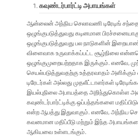
கவுண்டர்பார்ட்டி
அபாயங்கள்
ஆன்லைன் அந்நிய செலாவணி டிரேடிங் சந்தை
ஒழுங்குபடுத்துவது கடினமான பிரச்சனையா
ஒழுங்குபடுத்துவது பல நாடுகளின் இறையாண
விளைவாக உருவாக்கப்பட்ட சூழ்நிலை என்னவ
ஒழுங்குமுறையற்றதாக இருக்கும். எனவே, முற
செயல்படுத்துவதற்கு உத்தரவாதம் அளிக்கும் 
டிரேடர்கள் அல்லது முதலீட்டாளர்கள் டிரேடிங
இயல்புநிலை அபாயத்தை அறிந்துகொள்ள அவர்க
கவுண்டர்பார்ட்டிக்கு ஒப்பந்தங்களை மதிப்ப
என்ற ஆபத்து இதுவாகும். எனவே, அந்நிய செலா
கவனமான மதிப்பீடு மற்றும் இந்த அபாயங்கள
ஆகியவை உள்ளடங்கும்.