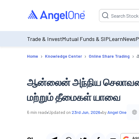
Suggestion will be p
Trade & Invest
Mutual Funds & SIP
Learn
News
P
›
›
›
Home
Knowledge Center
Online Share Trading
ஆ
ஆன்லைன் அந்நிய செலாவணி
மற்றும் தீமைகள் யாவை
•
•
6
min read
Updated on
23rd Jun, 2026
by
Angel One