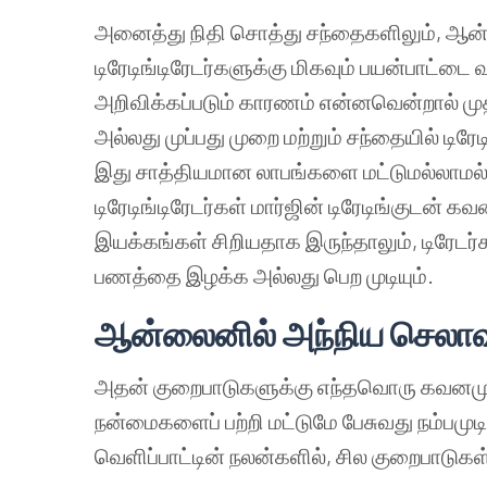
அனைத்து நிதி சொத்து சந்தைகளிலும், ஆன்
டிரேடிங்டிரேடர்களுக்கு மிகவும் பயன்பாட்டை
அறிவிக்கப்படும் காரணம் என்னவென்றால் மு
அல்லது முப்பது முறை மற்றும் சந்தையில் டி
இது சாத்தியமான லாபங்களை மட்டுமல்லாமல் இ
டிரேடிங்டிரேடர்கள் மார்ஜின் டிரேடிங்குட
இயக்கங்கள் சிறியதாக இருந்தாலும், டிரேட
பணத்தை இழக்க அல்லது பெற முடியும்.
ஆன்லைனில் அந்நிய செல
அதன் குறைபாடுகளுக்கு எந்தவொரு கவனமும்
நன்மைகளைப் பற்றி மட்டுமே பேசுவது நம்பமு
வெளிப்பாட்டின் நலன்களில், சில குறைபாடுகள