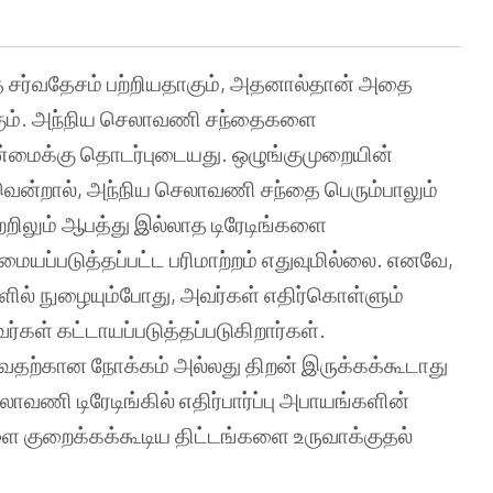
 சர்வதேசம் பற்றியதாகும், அதனால்தான் அதை
கும். அந்நிய செலாவணி சந்தைகளை
்மைக்கு தொடர்புடையது. ஒழுங்குமுறையின்
ென்றால், அந்நிய செலாவணி சந்தை பெரும்பாலும்
்றிலும் ஆபத்து இல்லாத டிரேடிங்களை
மையப்படுத்தப்பட்ட பரிமாற்றம் எதுவுமில்லை. எனவே,
்களில் நுழையும்போது, அவர்கள் எதிர்கொள்ளும்
ள் கட்டாயப்படுத்தப்படுகிறார்கள்.
ிடுவதற்கான நோக்கம் அல்லது திறன் இருக்கக்கூடாது
வணி டிரேடிங்கில் எதிர்பார்ப்பு அபாயங்களின்
ை குறைக்கக்கூடிய திட்டங்களை உருவாக்குதல்