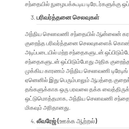
சந்தையில் நுழையக்கூடிய டிரேடர்களுக்கு ஒ
பரிவர்த்தனை
செலவுகள்
அந்நிய செலாவணி சந்தையில் ஆன்லைன் கரன்ச
குறைந்த பரிவர்த்தனை செலவுகளைக் கொண்ட 
அடிப்படையில் மற்ற சந்தைகளுடன் ஒப்பிடும்ப
சந்தைகளுடன் ஒப்பிடும்போது அதிக குறைந
முக்கிய காரணம் அந்நிய செலாவணி டிரேடிங
ஏனெனில் இது பெரும்பாலும் ஆபத்தை குறைக
தங்களுக்காக ஒரு பரவலை தக்க வைத்திருக்கு
ஒட்டுமொத்தமாக, அந்நிய செலாவணி சந்தைக
மிகவும் அரிதானது.
லீவரேஜ்
(
ஊக்க ஆற்றல்
)