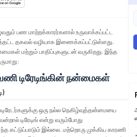
தும் பண மாற்றக்காரர்களால் உருவாக்கப்பட்ட
்டத்தட்ட தகவல் வழியாக இணைக்கப்பட்டுள்ளது.
ைகள் மற்றும் பாதிப்புகளுடன் வருகிறது. இந்த
ருமாறு:
ி டிரேடிங்
கின்
நன்மைகள்
ி
)
்டிரேடர்களுக்கு ஒரு நல்ல நெகிழ்வுத்தன்மையை
றால் டிரேடிங் என்று வரும்போது
்த கட்டுப்பாடும் இல்லை. மற்றொரு முக்கிய காரணி