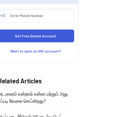
+91
Want to open an NRI account?
Related Articles
அடமானம் என்றால் என்ன மற்றும் அது
எப்படி வேலை செய்கிறது?
அடிப்படை இபிஎஸ் VS டைல்யூடெட்