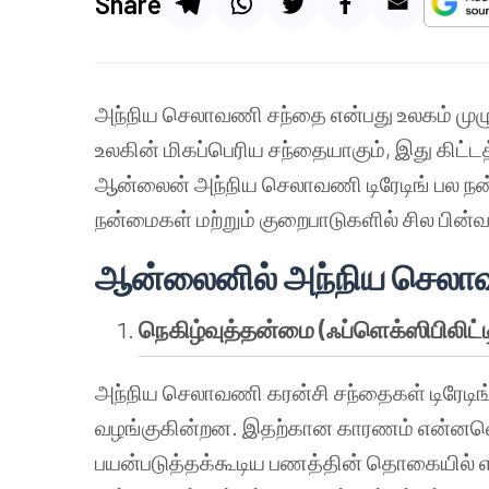
Share
அந்நிய செலாவணி சந்தை என்பது உலகம் முழுவ
உலகின் மிகப்பெரிய சந்தையாகும், இது கிட
ஆன்லைன் அந்நிய செலாவணி டிரேடிங் பல நன்ம
நன்மைகள் மற்றும் குறைபாடுகளில் சில பின்வ
ஆன்லைனில் அந்நிய செலாவண
நெகிழ்வுத்தன்மை
(
ஃப்ளெக்ஸிபிலிட்ட
அந்நிய செலாவணி கரன்சி சந்தைகள் டிரேடிங
வழங்குகின்றன. இதற்கான காரணம் என்னவென்
பயன்படுத்தக்கூடிய பணத்தின் தொகையில் எந