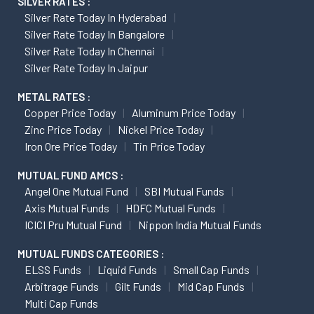
SILVER RATES :
Silver Rate Today In Hyderabad
Silver Rate Today In Bangalore
Silver Rate Today In Chennai
Silver Rate Today In Jaipur
METAL RATES :
Copper Price Today
Aluminum Price Today
Zinc Price Today
Nickel Price Today
Iron Ore Price Today
Tin Price Today
MUTUAL FUND AMCS :
Angel One Mutual Fund
SBI Mutual Funds
Axis Mutual Funds
HDFC Mutual Funds
ICICI Pru Mutual Fund
Nippon India Mutual Funds
MUTUAL FUNDS CATEGORIES :
ELSS Funds
Liquid Funds
Small Cap Funds
Arbitrage Funds
Gilt Funds
Mid Cap Funds
Multi Cap Funds