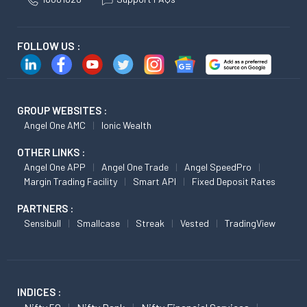
FOLLOW US :
GROUP WEBSITES :
Angel One AMC
Ionic Wealth
OTHER LINKS :
Angel One APP
Angel One Trade
Angel SpeedPro
Margin Trading Facility
Smart API
Fixed Deposit Rates
PARTNERS :
Sensibull
Smallcase
Streak
Vested
TradingView
INDICES :