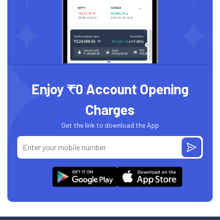
Enjoy ₹0 Account Opening
Charges
Get the link to download the App