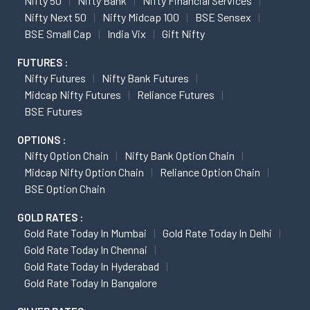
Nifty 50
Nifty Bank
Nifty Financial Services
Nifty Next 50
Nifty Midcap 100
BSE Sensex
BSE Small Cap
India Vix
Gift Nifty
FUTURES :
Nifty Futures
Nifty Bank Futures
Midcap Nifty Futures
Reliance Futures
BSE Futures
OPTIONS :
Nifty Option Chain
Nifty Bank Option Chain
Midcap Nifty Option Chain
Reliance Option Chain
BSE Option Chain
GOLD RATES :
Gold Rate Today In Mumbai
Gold Rate Today In Delhi
Gold Rate Today In Chennai
Gold Rate Today In Hyderabad
Gold Rate Today In Bangalore