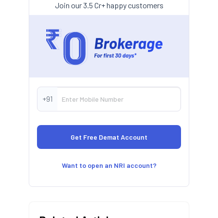
Join our 3.5 Cr+ happy customers
+91
Want to open an NRI account?