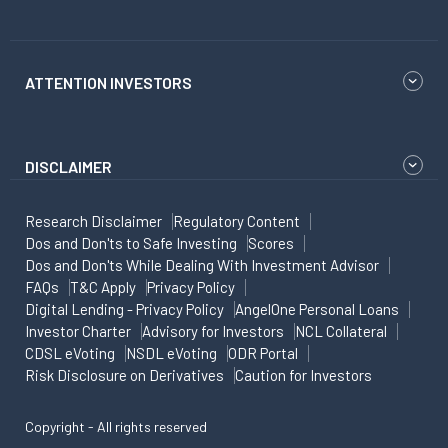
ATTENTION INVESTORS
DISCLAIMER
Research Disclaimer
Regulatory Content
Dos and Don'ts to Safe Investing
Scores
Dos and Don'ts While Dealing With Investment Advisor
FAQs
T&C Apply
Privacy Policy
Digital Lending - Privacy Policy
AngelOne Personal Loans
Investor Charter
Advisory for Investors
NCL Collateral
CDSL eVoting
NSDL eVoting
ODR Portal
Risk Disclosure on Derivatives
Caution for Investors
Copyright - All rights reserved