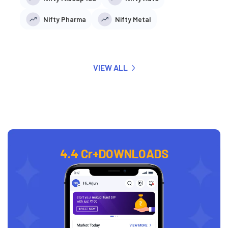
Nifty Pharma
Nifty Metal
VIEW ALL
4.4 Cr+
DOWNLOADS