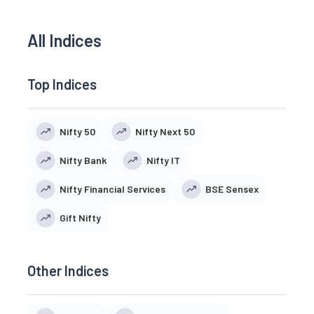
All Indices
Top Indices
Nifty 50
Nifty Next 50
Nifty Bank
Nifty IT
Nifty Financial Services
BSE Sensex
Gift Nifty
Other Indices