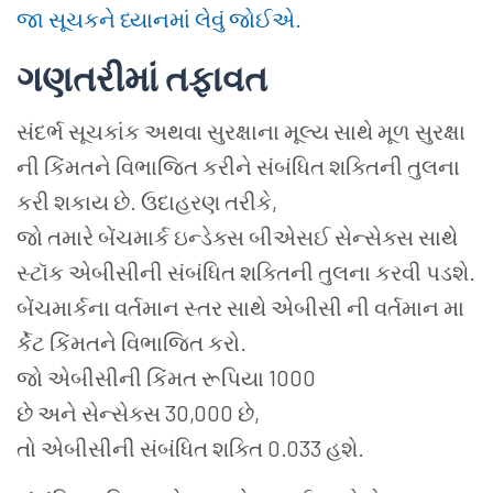
જા સૂચકને ધ્યાનમાં લેવું જોઈએ.
ગણતરીમાં
તફાવત
સંદર્ભ સૂચકાંક અથવા સુરક્ષાના મૂલ્ય સાથે મૂળ સુરક્ષા
ની કિંમતને વિભાજિત કરીને સંબંધિત શક્તિની તુલના
કરી શકાય છે. ઉદાહરણ તરીકે,
જો તમારે બેંચમાર્ક ઇન્ડેક્સ બીએસઈ સેન્સેક્સ સાથે
સ્ટૉક એબીસીની સંબંધિત શક્તિની તુલના કરવી પડશે.
બેંચમાર્કના વર્તમાન સ્તર સાથે એબીસી ની વર્તમાન મા
ર્કેટ કિંમતને વિભાજિત કરો.
જો એબીસીની કિંમત રૂપિયા 1000
છે અને સેન્સેક્સ 30,000 છે,
તો એબીસીની સંબંધિત શક્તિ 0.033 હશે.