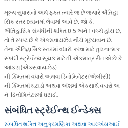
મૂલ્ય સુધારાનો અર્થ ફક્ત ત્યારે જ છે જ્યારે ઐતિહા
સિક સ્તર ધ્યાનમાં લેવામાં આવે છે. જો કે,
ઐતિહાસિક સંબંધીની શક્તિ 0.5 અને 1 વચ્ચે હોય છે,
તો તે સ્પષ્ટ છે કે એક્સવાયઝેડ નીચે મૂલ્યવાન છે.
તેના ઐતિહાસિક સ્તરમાં વધારો કરવા માટે તુલનાત્મક
સંબંધી સ્ટ્રેઈન્થ સૂચક માટેની એકમાત્ર રીત એ છે કે
આંકડા (એક્સવાયઝેડ)
ની કિંમતમાં વધારો અથવા ડિનોમિનેટર (એબીસી)
ની કિંમતમાં ઘટાડો અથવા અંશમાં એકસાથે વધારો અ
ને ડિનોમિનેટરમાં ઘટાડો.
સંબંધિત
સ્ટ્રેઈન્થ ઈન્ડેક્સ
સંબંધિત શક્તિ અનુક્રમણિકા અથવા આરએસઆઈ