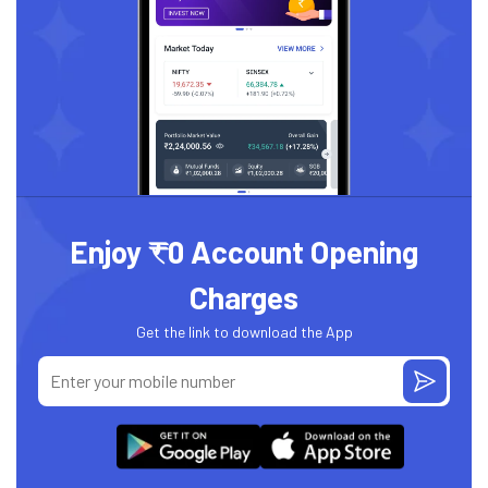
Enjoy ₹0 Account Opening
Charges
Get the link to download the App