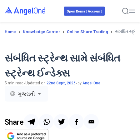
Open Demat Account
›
›
›
Home
Knowledge Center
Online Share Trading
સંબંધિત સ્ટ્રેન
સંબંધિત સ્ટ્રેન્થ સામે સંબંધિત
સ્ટ્રેન્થ ઈન્ડેક્સ
•
•
6
min read
Updated on
22nd Sept, 2023
by
Angel One
ગુજરાતી
Share