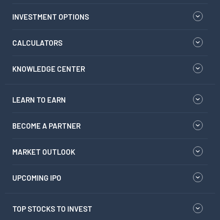
INVESTMENT OPTIONS
CALCULATORS
KNOWLEDGE CENTER
LEARN TO EARN
BECOME A PARTNER
MARKET OUTLOOK
UPCOMING IPO
TOP STOCKS TO INVEST