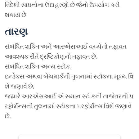
વિદેશી સાધનોના ઉદાહરણો છે જેનો ઉપયોગ કરી
શકાય છે.
તારણ
સંબંધિત શક્તિ અને આરએસઆઈ વચ્ચેનો તફાવત
આવશ્યક રીતે દ્રષ્ટિકોણનો તફાવત છે.
સંબંધિત શક્તિ અન્ય સ્ટૉક,
ઇન્ડેક્સ અથવા બેંચમાર્કની તુલનામાં સ્ટૉકના મૂલ્ય વિ
શે જણાવે છે,
જ્યારે આરએસઆઈ એ સમાન સ્ટૉકની તાજેતરની પ
રફોર્મન્સની તુલનામાં સ્ટૉકના પરફોર્મન્સ વિશે જણાવે
છે.