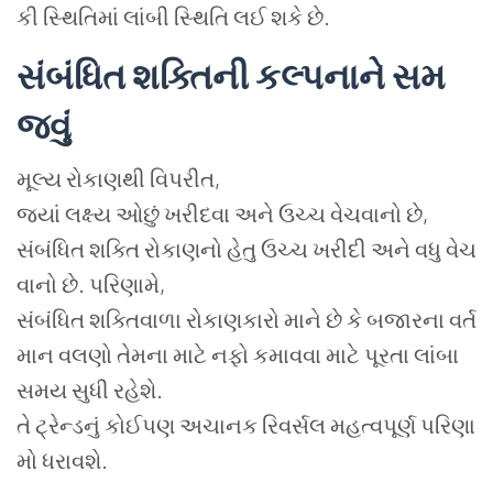
કી સ્થિતિમાં લાંબી સ્થિતિ લઈ શકે છે.
સંબંધિત
શક્તિની
કલ્પનાને
સમ
જવું
મૂલ્ય રોકાણથી વિપરીત,
જ્યાં લક્ષ્ય ઓછું ખરીદવા અને ઉચ્ચ વેચવાનો છે,
સંબંધિત શક્તિ રોકાણનો હેતુ ઉચ્ચ ખરીદી અને વધુ વેચ
વાનો છે. પરિણામે,
સંબંધિત શક્તિવાળા રોકાણકારો માને છે કે બજારના વર્ત
માન વલણો તેમના માટે નફો કમાવવા માટે પૂરતા લાંબા
સમય સુધી રહેશે.
તે ટ્રેન્ડનું કોઈપણ અચાનક રિવર્સલ મહત્વપૂર્ણ પરિણા
મો ધરાવશે.