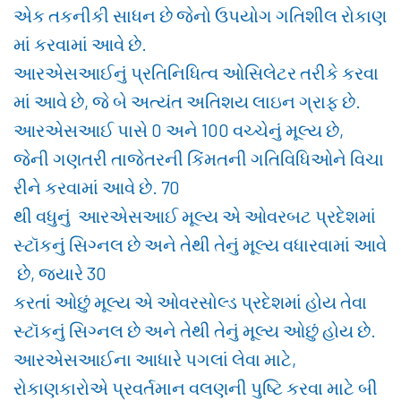
એક તકનીકી સાધન છે જેનો ઉપયોગ ગતિશીલ રોકાણ
માં કરવામાં આવે છે.
આરએસઆઈનું પ્રતિનિધિત્વ ઓસિલેટર તરીકે કરવા
માં આવે છે, જે બે અત્યંત અતિશય લાઇન ગ્રાફ છે.
આરએસઆઈ પાસે 0 અને 100 વચ્ચેનું મૂલ્ય છે,
જેની ગણતરી તાજેતરની કિંમતની ગતિવિધિઓને વિચા
રીને કરવામાં આવે છે. 70
થી વધુનું આરએસઆઈ મૂલ્ય એ ઓવરબટ પ્રદેશમાં
સ્ટૉકનું સિગ્નલ છે અને તેથી તેનું મૂલ્ય વધારવામાં આવે
છે, જ્યારે 30
કરતાં ઓછું મૂલ્ય એ ઓવરસોલ્ડ પ્રદેશમાં હોય તેવા
સ્ટૉકનું સિગ્નલ છે અને તેથી તેનું મૂલ્ય ઓછું હોય છે.
આરએસઆઈના આધારે પગલાં લેવા માટે,
રોકાણકારોએ પ્રવર્તમાન વલણની પુષ્ટિ કરવા માટે બી