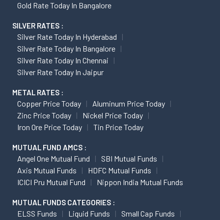
Gold Rate Today In Bangalore
SILVER RATES :
Silver Rate Today In Hyderabad
Silver Rate Today In Bangalore
Silver Rate Today In Chennai
Silver Rate Today In Jaipur
METAL RATES :
Copper Price Today
Aluminum Price Today
Zinc Price Today
Nickel Price Today
Iron Ore Price Today
Tin Price Today
MUTUAL FUND AMCS :
Angel One Mutual Fund
SBI Mutual Funds
Axis Mutual Funds
HDFC Mutual Funds
ICICI Pru Mutual Fund
Nippon India Mutual Funds
MUTUAL FUNDS CATEGORIES :
ELSS Funds
Liquid Funds
Small Cap Funds