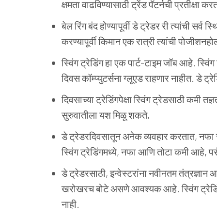
क्षमता वाढविण्यासाठी ट्रेंड पॅटर्नची प्रतीक्षा कर
बेल रिंग बंद होण्यापूर्वी डे ट्रेडर री त्यांची सर्
करण्यापूर्वी किमान एक रात्री त्यांची पोजीशनह
स्विंग ट्रेडिंग हा एक पार्ट-टाइम जॉब आहे. स्विं
दिवस कॉम्प्युटर्सना ग्लूएड राहणार नाहीत. डे ट्
दिवसाच्या ट्रेडिंगपेक्षा स्विंग ट्रेडसाठी कमी तज्ञता
सुरुवातीला यश मिळू शकते
.
डे ट्रेडरदिवसातून अनेक व्यवहार करतात, नफा
स्विंग ट्रेडिंगमध्ये, नफा आणि तोटा कमी आहे, प
डे ट्रेडरसाठी, इन्वेस्टरांना नवीनतम तंत्रज्ञ
खरोखरच बोटे असणे आवश्यक आहे. स्विंग ट्रे
नाही.