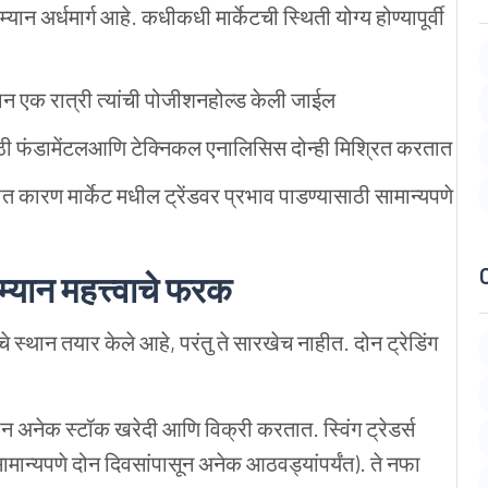
दरम्यान अर्धमार्ग आहे. कधीकधी मार्केटची स्थिती योग्य होण्यापूर्वी
किमान एक रात्री त्यांची पोजीशनहोल्ड केली जाईल
साठी फंडामेंटलआणि टेक्निकल एनालिसिस दोन्ही मिश्रित करतात
तात कारण मार्केट मधील ट्रेंडवर प्रभाव पाडण्यासाठी सामान्यपणे
रम्यान महत्त्वाचे फरक
त्यांचे स्थान तयार केले आहे, परंतु ते सारखेच नाहीत. दोन ट्रेडिंग
यान अनेक स्टॉक खरेदी आणि विक्री करतात. स्विंग ट्रेडर्स
ान्यपणे दोन दिवसांपासून अनेक आठवड्यांपर्यंत). ते नफा