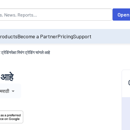
opulated by default on accessing the input field. On entering data int
Open
roducts
Become a Partner
Pricing
Support
े ट्रेडिंगपेक्षा स्विंग ट्रेडिंग चांगले आहे
े आहे
मराठी