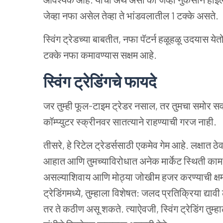
जेव्हा नफा असेल तेव्हा ते भांडवलातील 1 टक्के असते.
स्विंग ट्रेडच्या बाबतीत, नफा पॅटर्न हळूहळू उदयास येतो.
टक्के नफा कमावण्यास सक्षम आहे.
स्विंग ट्रेडिंगचे फायदे
जर तुम्ही फूल-टाइम ट्रेडर नसाल, तर तुमचा समोर सर्वोत्त
कॉम्प्युटर स्क्रीनवर सातत्याने राहण्याची गरज नाही.
तीसरे, हे रिटेल ट्रेडर्ससाठी एकमेव गेम आहे. लक्षात ठेव
आहात आणि तुमच्याविरोधात अनेक मार्केट स्थिती काम
असल्याशिवाय आणि मोठ्या जोखीम हजर करण्याची क्षमता
ट्रेडिंगमध्ये, तुम्हाला विशेषत: जलद प्रतिक्रिया द्य
तर ते कठीण असू शकते. त्याऐवजी, स्विंग ट्रेडिंग तुम्हा