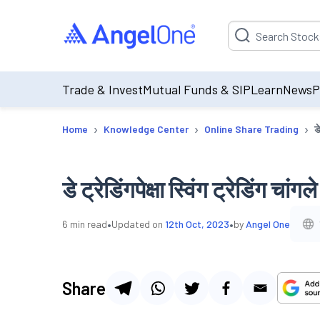
Suggestion will be p
Trade & Invest
Mutual Funds & SIP
Learn
News
P
›
›
›
Home
Knowledge Center
Online Share Trading
ड
डे ट्रेडिंगपेक्षा स्विंग ट्रेडिंग चांगल
•
•
6
min read
Updated on
12th Oct, 2023
by
Angel One
Share