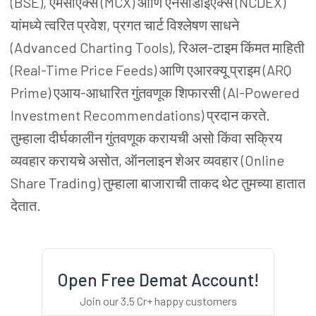
(BSE), एमसीएक्स (MCX) आणि एनसीडीईएक्स (NCDEX)
यांमध्ये त्वरित प्रवेश, प्रगत चार्ट विश्लेषण साधने
(Advanced Charting Tools), रिअल-टाइम किंमत माहिती
(Real-Time Price Feeds) आणि एआरक्यू प्राइम (ARQ
Prime) एआय-आधारित गुंतवणूक शिफारसी (AI-Powered
Investment Recommendations) प्रदान करते.
तुम्हाला दीर्घकालीन गुंतवणूक करायची असो किंवा सक्रिय
व्यवहार करायचे असोत, ऑनलाइन शेअर व्यवहार (Online
Share Trading) तुम्हाला बाजाराची ताकद थेट तुमच्या हातात
देतात.
Open Free Demat Account!
Join our 3.5 Cr+ happy customers