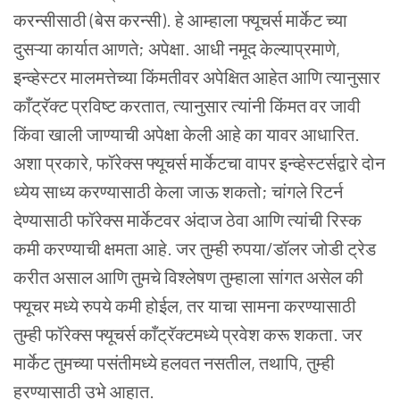
करन्सीसाठी (बेस करन्सी). हे आम्हाला फ्यूचर्स मार्केट च्या
दुसऱ्या कार्यात आणते; अपेक्षा. आधी नमूद केल्याप्रमाणे,
इन्व्हेस्टर मालमत्तेच्या किंमतीवर अपेक्षित आहेत आणि त्यानुसार
काँट्रॅक्ट प्रविष्ट करतात, त्यानुसार त्यांनी किंमत वर जावी
किंवा खाली जाण्याची अपेक्षा केली आहे का यावर आधारित.
अशा प्रकारे, फॉरेक्स फ्यूचर्स मार्केटचा वापर इन्व्हेस्टर्सद्वारे दोन
ध्येय साध्य करण्यासाठी केला जाऊ शकतो; चांगले रिटर्न
देण्यासाठी फॉरेक्स मार्केटवर अंदाज ठेवा आणि त्यांची रिस्क
कमी करण्याची क्षमता आहे. जर तुम्ही रुपया/डॉलर जोडी ट्रेड
करीत असाल आणि तुमचे विश्लेषण तुम्हाला सांगत असेल की
फ्यूचर मध्ये रुपये कमी होईल, तर याचा सामना करण्यासाठी
तुम्ही फॉरेक्स फ्यूचर्स काँट्रॅक्टमध्ये प्रवेश करू शकता. जर
मार्केट तुमच्या पसंतीमध्ये हलवत नसतील, तथापि, तुम्ही
हरण्यासाठी उभे आहात.