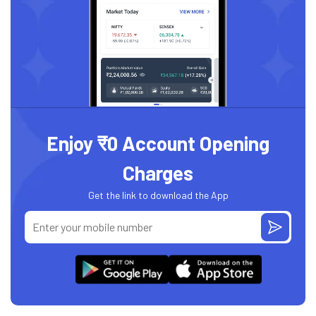
Enjoy ₹0 Account Opening
Charges
Get the link to download the App