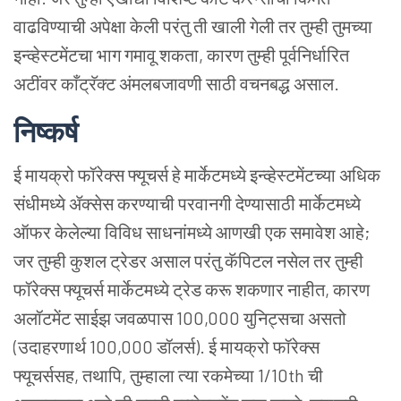
वाढविण्याची अपेक्षा केली परंतु ती खाली गेली तर तुम्ही तुमच्या
इन्व्हेस्टमेंटचा भाग गमावू शकता, कारण तुम्ही पूर्वनिर्धारित
अटींवर काँट्रॅक्ट अंमलबजावणी साठी वचनबद्ध असाल.
निष्कर्ष
ई मायक्रो फॉरेक्स फ्यूचर्स हे मार्केटमध्ये इन्व्हेस्टमेंटच्या अधिक
संधीमध्ये ॲक्सेस करण्याची परवानगी देण्यासाठी मार्केटमध्ये
ऑफर केलेल्या विविध साधनांमध्ये आणखी एक समावेश आहे;
जर तुम्ही कुशल ट्रेडर असाल परंतु कॅपिटल नसेल तर तुम्ही
फॉरेक्स फ्यूचर्स मार्केटमध्ये ट्रेड करू शकणार नाहीत, कारण
अलॉटमेंट साईझ जवळपास 100,000 युनिट्सचा असतो
(उदाहरणार्थ 100,000 डॉलर्स). ई मायक्रो फॉरेक्स
फ्यूचर्ससह, तथापि, तुम्हाला त्या रकमेच्या 1/10th ची