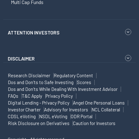
Multi Cap Funds
ATTENTION INVESTORS
DISCLAIMER
Research Disclaimer
Regulatory Content
Dos and Don'ts to Safe Investing
Scores
Dos and Don'ts While Dealing With Investment Advisor
FAQs
T&C Apply
Privacy Policy
Digital Lending - Privacy Policy
Angel One Personal Loans
Investor Charter
Advisory for Investors
NCL Collateral
CDSL eVoting
NSDL eVoting
ODR Portal
Risk Disclosure on Derivatives
Caution for Investors