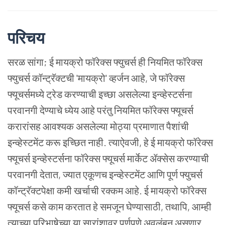
परिचय
सरळ सांगा; ई मायक्रो फॉरेक्स फ्युचर्स ही नियमित फॉरेक्स
फ्युचर्स कॉन्ट्रॅक्टची 'मायक्रो' व्हर्जन आहे, जे फॉरेक्स
फ्यूचर्समध्ये ट्रेड करण्याची इच्छा असलेल्या इन्व्हेस्टर्सना
परवानगी देण्याचे ध्येय आहे परंतु नियमित फॉरेक्स फ्यूचर्स
करारांसह आवश्यक असलेल्या मोठ्या प्रमाणात पैशांची
इन्व्हेस्टमेंट करू इच्छित नाही. त्याऐवजी, हे ई मायक्रो फॉरेक्स
फ्यूचर्स इन्व्हेस्टर्सना फॉरेक्स फ्यूचर्स मार्केट ॲक्सेस करण्याची
परवानगी देतात, ज्यात एकूणच इन्व्हेस्टमेंट आणि पूर्ण फ्युचर्स
कॉन्ट्रॅक्टपेक्षा कमी खर्चाची रक्कम आहे. ई मायक्रो फॉरेक्स
फ्यूचर्स कसे काम करतात हे समजून घेण्यासाठी, तथापि, आम्ही
त्याच्या परिभाषेच्या या सारांशावर पूर्णपणे अवलंबून असणार