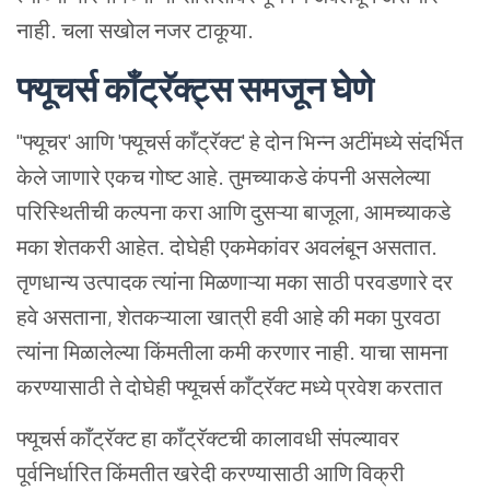
नाही. चला सखोल नजर टाकूया.
फ्यूचर्स काँट्रॅक्ट्स समजून घेणे
''फ्यूचर' आणि 'फ्यूचर्स काँट्रॅक्ट' हे दोन भिन्न अटींमध्ये संदर्भित
केले जाणारे एकच गोष्ट आहे. तुमच्याकडे कंपनी असलेल्या
परिस्थितीची कल्पना करा आणि दुसऱ्या बाजूला, आमच्याकडे
मका शेतकरी आहेत. दोघेही एकमेकांवर अवलंबून असतात.
तृणधान्य उत्पादक त्यांना मिळणाऱ्या मका साठी परवडणारे दर
हवे असताना, शेतकऱ्याला खात्री हवी आहे की मका पुरवठा
त्यांना मिळालेल्या किंमतीला कमी करणार नाही. याचा सामना
करण्यासाठी ते दोघेही फ्यूचर्स काँट्रॅक्ट मध्ये प्रवेश करतात
फ्यूचर्स काँट्रॅक्ट हा काँट्रॅक्टची कालावधी संपल्यावर
पूर्वनिर्धारित किंमतीत खरेदी करण्यासाठी आणि विक्री