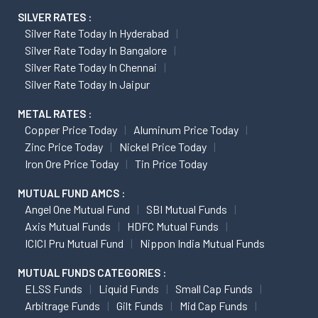
SILVER RATES :
Silver Rate Today In Hyderabad
Silver Rate Today In Bangalore
Silver Rate Today In Chennai
Silver Rate Today In Jaipur
METAL RATES :
Copper Price Today
Aluminum Price Today
Zinc Price Today
Nickel Price Today
Iron Ore Price Today
Tin Price Today
MUTUAL FUND AMCS :
Angel One Mutual Fund
SBI Mutual Funds
Axis Mutual Funds
HDFC Mutual Funds
ICICI Pru Mutual Fund
Nippon India Mutual Funds
MUTUAL FUNDS CATEGORIES :
ELSS Funds
Liquid Funds
Small Cap Funds
Arbitrage Funds
Gilt Funds
Mid Cap Funds