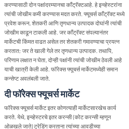
करण्यासाठी दोन पक्षांदरम्यानचा काँट्रॅक्टआहे. हे इन्व्हेस्टरांना
त्यांची जोखीम कमी करण्यास मदत करते. फ्यूचर्स काँट्रॅक्ट मध्ये
प्रवेश करून, शेतकरी आणि तृणधान्य उत्पादक दोघांनी त्यांची
जोखीम काढून टाकली आहे. जर काँट्रॅक्ट संपल्यानंतर
मार्केटची किंमत वाढत असेल तर शेतकरी गमावण्याचा प्रयत्न
करतात; जर ते खाली गेले तर तृणधान्य उत्पादक. तथापि,
परिणाम लक्षात न घेता, दोन्ही पक्षांनी त्यांची जोखीम ठेवली आहे
याची खात्री केली आहे. फॉरेक्स फ्यूचर्स मार्केटमध्येही समान
कन्सेप्ट अवलंबली जाते.
दी फॉरेक्स फ्यूचर्स मार्केट
फॉरेक्स फ्यूचर्स मार्केट इतर कोणत्याही मार्केटसारखेच कार्य
करते. येथे, इन्व्हेस्टरचे इतर करन्सी (कोट करन्सी म्हणून
ओळखले जाते) ट्रेडिंग करताना त्यांच्या आवडीच्या