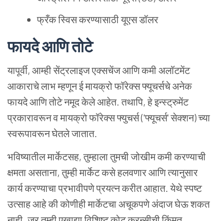
फ्रँक स्विस करण्यासाठी यूएस डॉलर
फायदे आणि तोटे
यापूर्वी, आम्ही सेंट्रलाइज एक्सचेंज आणि कमी अलॉटमेंट
आकाराचे लाभ म्हणून ई मायक्रो फॉरेक्स फ्यूचर्सचे अनेक
फायदे आणि तोटे नमूद केले आहेत. तथापि, हे इन्स्ट्रुमेंट
प्रकारावरून व मायक्रो फॉरेक्स फ्युचर्स ('फ्यूचर्स' सेक्शन) च्या
स्वरूपावरून घेतले जातात.
भविष्यातील मार्केटसह, तुम्हाला तुमची जोखीम कमी करण्याची
क्षमता असताना, तुम्ही मार्केट कसे हलवणार आणि त्यानुसार
कार्य करण्याचा प्रभावीपणे प्रयत्न करीत आहात. येथे स्पष्ट
उत्साह आहे की कोणीही मार्केटचा अचूकपणे अंदाज घेऊ शकत
नाही. जर तुम्ही एखाद्या विशिष्ट कोट करन्सीची किंमत