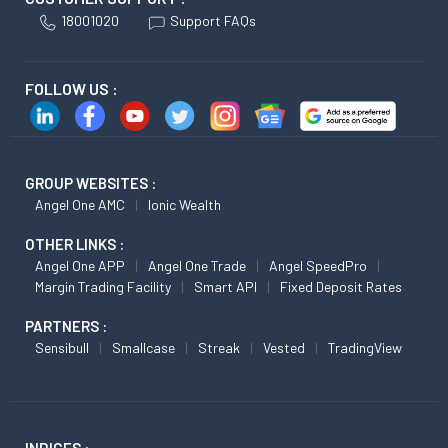
18001020
Support FAQs
FOLLOW US :
GROUP WEBSITES :
Angel One AMC
Ionic Wealth
OTHER LINKS :
Angel One APP
Angel One Trade
Angel SpeedPro
Margin Trading Facility
Smart API
Fixed Deposit Rates
PARTNERS :
Sensibull
Smallcase
Streak
Vested
TradingView