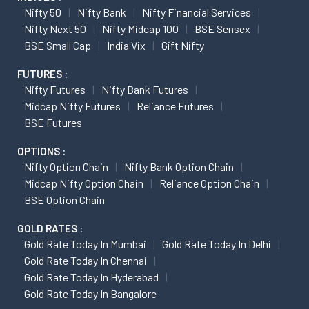
Nifty 50
Nifty Bank
Nifty Financial Services
Nifty Next 50
Nifty Midcap 100
BSE Sensex
BSE Small Cap
India Vix
Gift Nifty
FUTURES :
Nifty Futures
Nifty Bank Futures
Midcap Nifty Futures
Reliance Futures
BSE Futures
OPTIONS :
Nifty Option Chain
Nifty Bank Option Chain
Midcap Nifty Option Chain
Reliance Option Chain
BSE Option Chain
GOLD RATES :
Gold Rate Today In Mumbai
Gold Rate Today In Delhi
Gold Rate Today In Chennai
Gold Rate Today In Hyderabad
Gold Rate Today In Bangalore