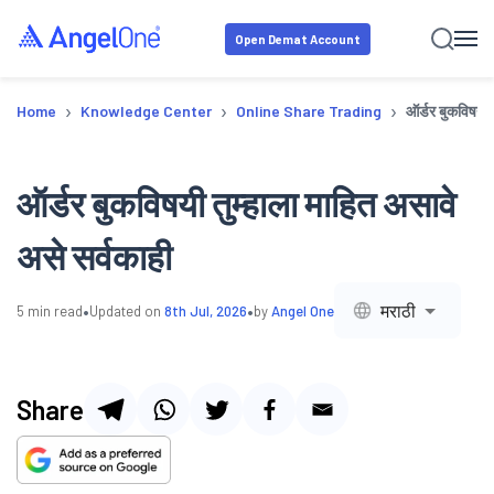
Open Demat Account
›
›
›
Home
Knowledge Center
Online Share Trading
ऑर्डर बुकविषयी त
ऑर्डर बुकविषयी तुम्हाला माहित असावे
असे सर्वकाही
•
•
मराठी
5
min read
Updated on
8th Jul, 2026
by
Angel One
Share