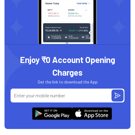
Enjoy ₹0 Account Opening
Charges
Get the link to download the App