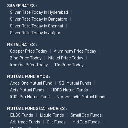
SILVER RATES :
Silver Rate Today In Hyderabad
Silver Rate Today In Bangalore
Silver Rate Today In Chennai
Silver Rate Today In Jaipur
METAL RATES :
Copper Price Today
Aluminum Price Today
Zinc Price Today
Nickel Price Today
Iron Ore Price Today
Tin Price Today
MUTUAL FUND AMCS :
Angel One Mutual Fund
SBI Mutual Funds
Axis Mutual Funds
HDFC Mutual Funds
ICICI Pru Mutual Fund
Nippon India Mutual Funds
MUTUAL FUNDS CATEGORIES :
ELSS Funds
Liquid Funds
Small Cap Funds
Arbitrage Funds
Gilt Funds
Mid Cap Funds