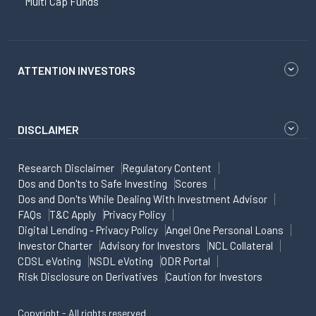
Multi Cap Funds
ATTENTION INVESTORS
DISCLAIMER
Research Disclaimer
Regulatory Content
Dos and Don'ts to Safe Investing
Scores
Dos and Don'ts While Dealing With Investment Advisor
FAQs
T&C Apply
Privacy Policy
Digital Lending - Privacy Policy
Angel One Personal Loans
Investor Charter
Advisory for Investors
NCL Collateral
CDSL eVoting
NSDL eVoting
ODR Portal
Risk Disclosure on Derivatives
Caution for Investors
Copyright - All rights reserved