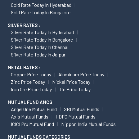
Gold Rate Today In Hyderabad
Gold Rate Today In Bangalore
SILVER RATES :
Silver Rate Today In Hyderabad
Silver Rate Today In Bangalore
Silver Rate Today In Chennai
Silver Rate Today In Jaipur
METAL RATES :
Copper Price Today
Aluminum Price Today
Zinc Price Today
Nickel Price Today
Iron Ore Price Today
Tin Price Today
MUTUAL FUND AMCS :
Angel One Mutual Fund
SBI Mutual Funds
Axis Mutual Funds
HDFC Mutual Funds
ICICI Pru Mutual Fund
Nippon India Mutual Funds
MUTUAL FUNDS CATEGORIES :