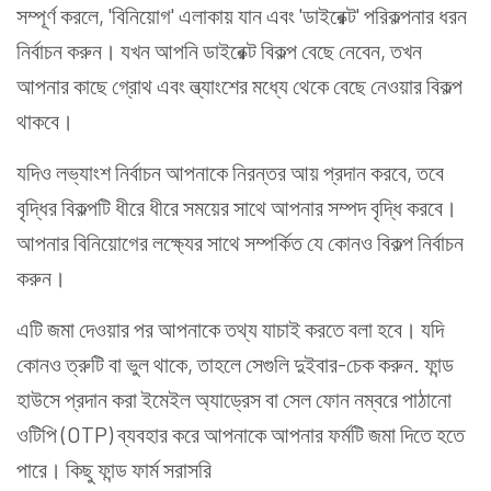
সম্পূর্ণ করলে, 'বিনিয়োগ' এলাকায় যান এবং 'ডাইরেক্ট' পরিকল্পনার ধরন
নির্বাচন করুন। যখন আপনি ডাইরেক্ট বিকল্প বেছে নেবেন, তখন
আপনার কাছে গ্রোথ এবং ল্ভ্যাংশের মধ্যে থেকে বেছে নেওয়ার বিকল্প
থাকবে।
যদিও লভ্যাংশ নির্বাচন আপনাকে নিরন্তর আয় প্রদান করবে, তবে
বৃদ্ধির বিকল্পটি ধীরে ধীরে সময়ের সাথে আপনার সম্পদ বৃদ্ধি করবে।
আপনার বিনিয়োগের লক্ষ্যের সাথে সম্পর্কিত যে কোনও বিকল্প নির্বাচন
করুন।
এটি জমা দেওয়ার পর আপনাকে তথ্য যাচাই করতে বলা হবে। যদি
কোনও ত্রুটি বা ভুল থাকে, তাহলে সেগুলি দুইবার-চেক করুন. ফান্ড
হাউসে প্রদান করা ইমেইল অ্যাড্রেস বা সেল ফোন নম্বরে পাঠানো
ওটিপি (OTP) ব্যবহার করে আপনাকে আপনার ফর্মটি জমা দিতে হতে
পারে। কিছু ফান্ড ফার্ম সরাসরি