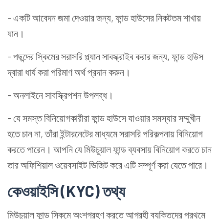
- একটি আবেদন জমা দেওয়ার জন্য, ফান্ড হাউসের নিকটতম শাখায়
যান।
- পছন্দের স্কিমের সরাসরি প্ল্যান সাবস্ক্রাইব করার জন্য, ফান্ড হাউস
দ্বারা ধার্য করা পরিমাণ অর্থ প্রদান করুন।
- অনলাইনে সাবস্ক্রিপশন উপলব্ধ।
- যে সমস্ত বিনিয়োগকারীরা ফান্ড হাউসে যাওয়ার সমস্যার সম্মুখীন
হতে চান না, তাঁরা ইন্টারনেটের মাধ্যমে সরাসরি পরিকল্পনায় বিনিয়োগ
করতে পারেন। আপনি যে মিউচুয়াল ফান্ড ব্যবসায় বিনিয়োগ করতে চান
তার অফিশিয়াল ওয়েবসাইট ভিজিট করে এটি সম্পূর্ণ করা যেতে পারে।
কেওয়াইসি (KYC) তথ্য
মিউচুয়াল ফান্ড স্কিমে অংশগ্রহণ করতে আগ্রহী ব্যক্তিদের প্রথমে