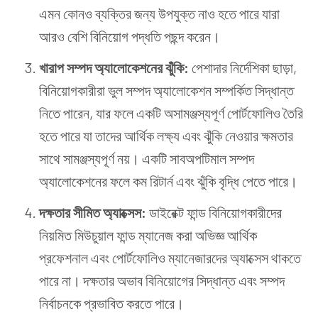
এমন কোনও ব্যক্তির জন্য উপযুক্ত নাও হতে পারে যারা
আরও বেশি বিনিয়োগ পদ্ধতি পছন্দ করেন।
খারাপ সম্পদ অ্যালোকেশনের ঝুঁকি:
পেশাদার নির্দেশিকা ছাড়া,
বিনিয়োগকারীরা ভুল সম্পদ অ্যালোকেশন সম্পর্কিত সিদ্ধান্ত
নিতে পারেন, যার ফলে একটি অসামঞ্জস্যপূর্ণ পোর্টফোলিও তৈরি
হতে পারে যা তাদের আর্থিক লক্ষ্য এবং ঝুঁকি নেওয়ার ক্ষমতার
সাথে সামঞ্জস্যপূর্ণ নয়। একটি সাবঅপটিমাল সম্পদ
অ্যালোকেশনের ফলে কম রিটার্ন এবং ঝুঁকি বৃদ্ধি পেতে পারে।
দক্ষতার সীমিত অ্যাক্সেস:
ডাইরেক্ট ফান্ড বিনিয়োগকারীদের
নিয়মিত মিউচুয়াল ফান্ড ম্যানেজ করা অভিজ্ঞ আর্থিক
প্রফেশনাল এবং পোর্টফোলিও ম্যানেজারদের অ্যাক্সেস থাকতে
পারে না। দক্ষতার অভাব বিনিয়োগের সিদ্ধান্ত এবং সম্পদ
নির্বাচনকে প্রভাবিত করতে পারে।