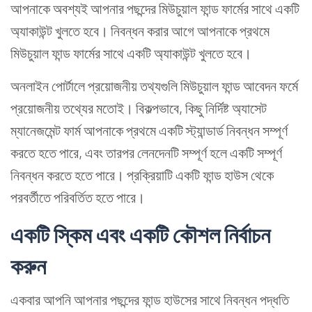
আপনাকে অবশ্যই আপনার পছন্দের মিউচুয়াল ফান্ড ফার্মের সাথে একটি
অ্যাকাউন্ট খুলতে হবে। নিবন্ধন করার আগে আপনাকে প্রথমে
মিউচুয়াল ফান্ড ফার্মের সাথে একটি অ্যাকাউন্ট খুলতে হবে।
অনলাইন পোর্টালে প্রয়োজনীয় তথ্যগুলি মিউচুয়াল ফান্ড আবেদন ফর্মে
প্রয়োজনীয় তথ্যের মতোই। বিকল্পভাবে, কিছু নির্দিষ্ট অ্যাসেট
ম্যানেজমেন্ট ফার্ম আপনাকে প্রথমে একটি স্ট্যান্ডার্ড নিবন্ধন সম্পূর্ণ
করতে হতে পারে, এবং তারপর লেনদেনটি সম্পূর্ণ হলে একটি সম্পূর্ণ
নিবন্ধন করতে হতে পারে। প্রক্রিয়াটি একটি ফান্ড হাউস থেকে
পরবর্তীতে পরিবর্তিত হতে পারে।
একটি স্কিম এবং একটি কৌশল নির্বাচন
করুন
একবার আপনি আপনার পছন্দের ফান্ড হাউসের সাথে নিবন্ধন পদ্ধতি