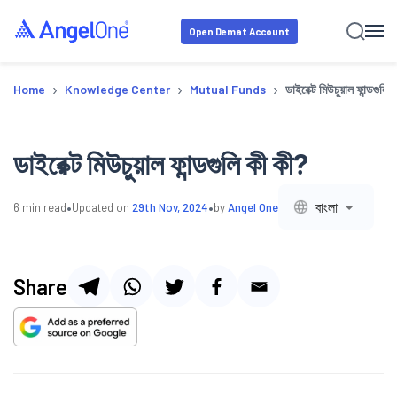
Open Demat Account
›
›
›
Home
Knowledge Center
Mutual Funds
ডাইরেক্ট মিউচুয়াল ফান্ডগুলি 
ডাইরেক্ট মিউচুয়াল ফান্ডগুলি কী কী?
•
•
বাংলা
6
min read
Updated on
29th Nov, 2024
by
Angel One
Share