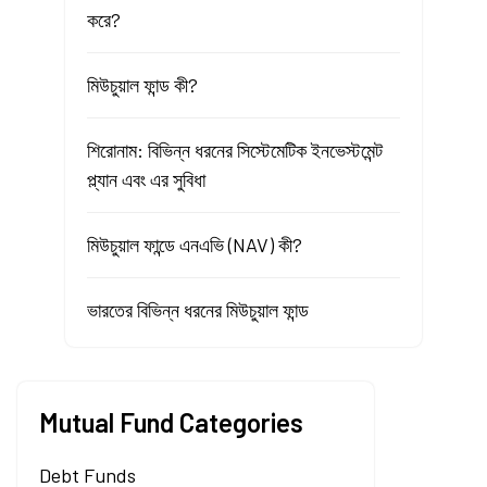
করে?
মিউচুয়াল ফান্ড কী?
শিরোনাম: বিভিন্ন ধরনের সিস্টেমেটিক ইনভেস্টমেন্ট
প্ল্যান এবং এর সুবিধা
মিউচুয়াল ফান্ডে এনএভি (NAV) কী?
ভারতের বিভিন্ন ধরনের মিউচুয়াল ফান্ড
Mutual Fund Categories
Debt Funds