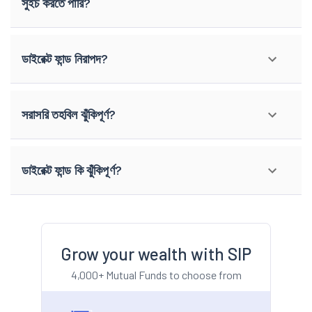
সুইচ করতে পারি?
ডাইরেক্ট ফান্ড নিরাপদ?
সরাসরি তহবিল ঝুঁকিপূর্ণ?
ডাইরেক্ট ফান্ড কি ঝুঁকিপূর্ণ?
Grow your wealth with SIP
4,000+ Mutual Funds to choose from