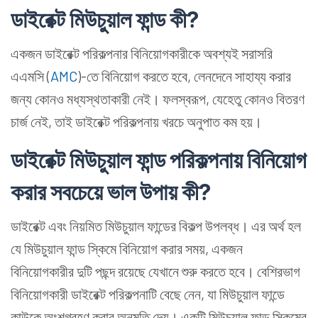
ডাইরেক্ট মিউচুয়াল ফান্ড কী?
একজন ডাইরেক্ট পরিকল্পনার বিনিয়োগকারীকে অবশ্যই সরাসরি
এএমসি (
AMC
)-তে বিনিয়োগ করতে হবে, লেনদেনে সাহায্য করার
জন্য কোনও মধ্যস্থতাকারী নেই। ফলস্বরূপ, যেহেতু কোনও বিতরণ
চার্জ নেই, তাই ডাইরেক্ট পরিকল্পনায় খরচে অনুপাত কম হয়।
ডাইরেক্ট মিউচুয়াল ফান্ড পরিকল্পনায় বিনিয়োগ
করার সবচেয়ে ভাল উপায় কী?
ডাইরেক্ট এবং নিয়মিত মিউচুয়াল ফান্ডের বিকল্প উপলব্ধ। এর অর্থ হল
যে মিউচুয়াল ফান্ড স্কিমে বিনিয়োগ করার সময়, একজন
বিনিয়োগকারীর দুটি পছন্দ রয়েছে যেখানে শুরু করতে হবে। বেশিরভাগ
বিনিয়োগকারী ডাইরেক্ট পরিকল্পনাটি বেছে নেন, যা মিউচুয়াল ফান্ডে
কাউকে অংশগ্রহণ করার অনুমতি দেয়। একটি মিউচুয়াল ফান্ড স্কিমের