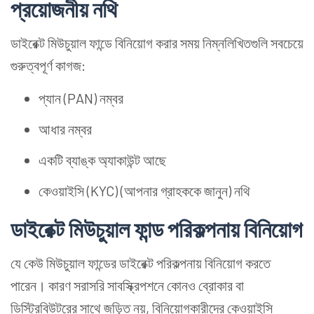
প্রয়োজনীয় নথি
ডাইরেক্ট মিউচুয়াল ফান্ডে বিনিয়োগ করার সময় নিম্নলিখিতগুলি সবচেয়ে
গুরুত্বপূর্ণ কাগজ:
প্যান (PAN) নম্বর
আধার নম্বর
একটি ব্যাঙ্ক অ্যাকাউন্ট আছে
কেওয়াইসি (KYC) (আপনার গ্রাহককে জানুন) নথি
ডাইরেক্ট মিউচুয়াল ফান্ড পরিকল্পনায় বিনিয়োগ
যে কেউ মিউচুয়াল ফান্ডের ডাইরেক্ট পরিকল্পনায় বিনিয়োগ করতে
পারেন। কারণ সরাসরি সাবস্ক্রিপশনে কোনও ব্রোকার বা
ডিস্ট্রিবিউটরের সাথে জড়িত নয়, বিনিয়োগকারীদের কেওয়াইসি