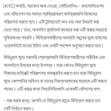
(KYC) সম্মতি, আবেদন জমা দেওয়া, পোর্টফোলিও - কনসোলিডেশন
এবং নমিনেশন সহ সমস্ত প্রক্রিয়াকরণ কার্যক্রমগুলি নিজেদের
পরিচালনা করতে হবে। এটি ইন্টারনেটে অন এবং অফ উভয়ই করা
যেতে পারে। তবে, অনলাইন প্ল্যাটফর্ম ব্যবহার করা এটি করার সবচেয়ে
সুবিধাজনক পদ্ধতি। বিনিয়োগকারীদের অবশ্যই পছন্দের ফান্ড হাউসের
ওয়েবসাইটে যাওয়া উচিত এবং একটি পদক্ষেপ অনুসরণ করতে হবে।
মিউচুয়াল ফান্ড সরাসরি প্রোগ্রামগুলি বিনিয়োগকারীদের শারীরিক এবং
অনলাইনে উভয়ের জন্য উপলব্ধ। যারা কোনও মিউচুয়াল ফান্ড
স্কিমের ডাইরেক্ট পরিকল্পনায় সাবস্ক্রাইব করতে চান তারা মিউচুয়াল
ফান্ড কোম্পানির অফিসে বা তাদের নিবন্ধনরক্ষকের মাধ্যমে এটি করতে
পারেন। এটি করার জন্য নিম্নলিখিতগুলি একেকটি কৌশলের ধাপ:
- শুরু করার জন্য, আপনি যে মিউচুয়াল ফান্ডে বিনিয়োগ করতে চান
সেটি নির্বাচন করুন।