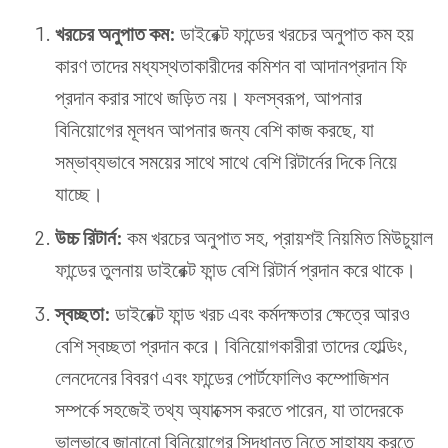
খরচের অনুপাত কম:
ডাইরেক্ট ফান্ডের খরচের অনুপাত কম হয়
কারণ তাদের মধ্যস্থতাকারীদের কমিশন বা আদানপ্রদান ফি
প্রদান করার সাথে জড়িত নয়। ফলস্বরূপ, আপনার
বিনিয়োগের মূলধন আপনার জন্য বেশি কাজ করছে, যা
সম্ভাব্যভাবে সময়ের সাথে সাথে বেশি রিটার্নের দিকে নিয়ে
যাচ্ছে।
উচ্চ রিটার্ন:
কম খরচের অনুপাত সহ, প্রায়শই নিয়মিত মিউচুয়াল
ফান্ডের তুলনায় ডাইরেক্ট ফান্ড বেশি রিটার্ন প্রদান করে থাকে।
স্বচ্ছতা:
ডাইরেক্ট ফান্ড খরচ এবং কর্মদক্ষতার ক্ষেত্রে আরও
বেশি স্বচ্ছতা প্রদান করে। বিনিয়োগকারীরা তাদের হোল্ডিং,
লেনদেনের বিবরণ এবং ফান্ডের পোর্টফোলিও কম্পোজিশন
সম্পর্কে সহজেই তথ্য অ্যাক্সেস করতে পারেন, যা তাদেরকে
ভালভাবে জানানো বিনিয়োগের সিদ্ধান্ত নিতে সাহায্য করতে