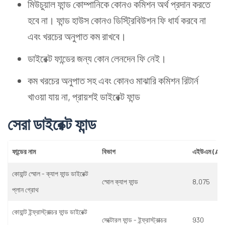
মিউচুয়াল ফান্ড কোম্পানিকে কোনও কমিশন অর্থ প্রদান করতে
হবে না। ফান্ড হাউস কোনও ডিস্ট্রিবিউশন ফি ধার্য করবে না
এবং খরচের অনুপাত কম রাখবে।
ডাইরেক্ট ফান্ডের জন্য কোন লেনদেন ফি নেই।
কম খরচের অনুপাত সহ এবং কোনও মাঝারি কমিশন রিটার্ন
খাওয়া যায় না, প্রায়শই ডাইরেক্ট ফান্ড
সেরা ডাইরেক্ট ফান্ড
ফান্ডের নাম
বিভাগ
এইউএম (AUM
কোয়ান্ট স্মোল - ক্যাপ ফান্ড ডাইরেক্ট
স্মোল ক্যাপ ফান্ড
8,075
প্লান গ্রোথ
কোয়ান্ট ইন্ফ্রাস্ট্রাক্চর ফান্ড ডাইরেক্ট
সেক্টোরল ফান্ড - ইন্ফ্রাস্ট্রাক্চর
930