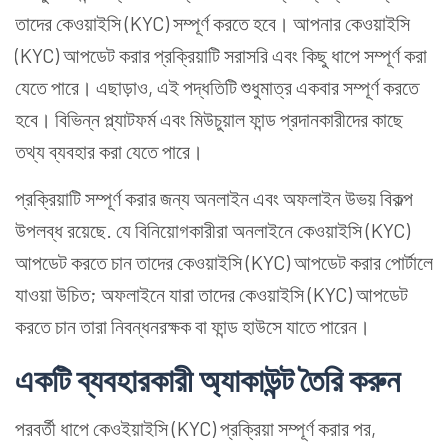
তাদের কেওয়াইসি (KYC) সম্পূর্ণ করতে হবে। আপনার কেওয়াইসি
(KYC) আপডেট করার প্রক্রিয়াটি সরাসরি এবং কিছু ধাপে সম্পূর্ণ করা
যেতে পারে। এছাড়াও, এই পদ্ধতিটি শুধুমাত্র একবার সম্পূর্ণ করতে
হবে। বিভিন্ন প্ল্যাটফর্ম এবং মিউচুয়াল ফান্ড প্রদানকারীদের কাছে
তথ্য ব্যবহার করা যেতে পারে।
প্রক্রিয়াটি সম্পূর্ণ করার জন্য অনলাইন এবং অফলাইন উভয় বিকল্প
উপলব্ধ রয়েছে. যে বিনিয়োগকারীরা অনলাইনে কেওয়াইসি (KYC)
আপডেট করতে চান তাদের কেওয়াইসি (KYC) আপডেট করার পোর্টালে
যাওয়া উচিত; অফলাইনে যারা তাদের কেওয়াইসি (KYC) আপডেট
করতে চান তারা নিবন্ধনরক্ষক বা ফান্ড হাউসে যাতে পারেন।
একটি ব্যবহারকারী অ্যাকাউন্ট তৈরি করুন
পরবর্তী ধাপে কেওইয়াইসি (KYC) প্রক্রিয়া সম্পূর্ণ করার পর,