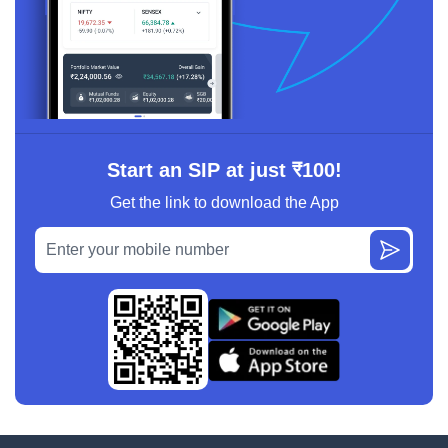
Start an SIP at just ₹100!
Get the link to download the App