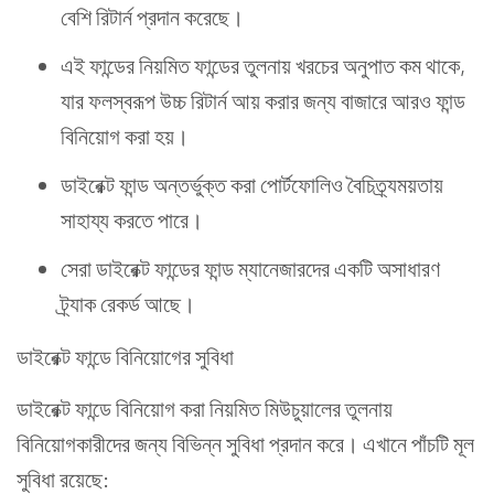
বেশি রিটার্ন প্রদান করেছে।
এই ফান্ডের নিয়মিত ফান্ডের তুলনায় খরচের অনুপাত কম থাকে,
যার ফলস্বরূপ উচ্চ রিটার্ন আয় করার জন্য বাজারে আরও ফান্ড
বিনিয়োগ করা হয়।
ডাইরেক্ট ফান্ড অন্তর্ভুক্ত করা পোর্টফোলিও বৈচিত্র্যময়তায়
সাহায্য করতে পারে।
সেরা ডাইরেক্ট ফান্ডের ফান্ড ম্যানেজারদের একটি অসাধারণ
ট্র্যাক রেকর্ড আছে।
ডাইরেক্ট ফান্ডে বিনিয়োগের সুবিধা
ডাইরেক্ট ফান্ডে বিনিয়োগ করা নিয়মিত মিউচুয়ালের তুলনায়
বিনিয়োগকারীদের জন্য বিভিন্ন সুবিধা প্রদান করে। এখানে পাঁচটি মূল
সুবিধা রয়েছে: