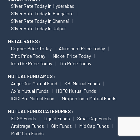
Silver Rate Today In Hyderabad
Silver Rate Today In Bangalore
Silver Rate Today In Chennai
Silver Rate Today In Jaipur
METAL RATES :
Copper Price Today
Aluminum Price Today
Zinc Price Today
Nickel Price Today
Iron Ore Price Today
Tin Price Today
MUTUAL FUND AMCS :
Angel One Mutual Fund
SBI Mutual Funds
Axis Mutual Funds
HDFC Mutual Funds
ICICI Pru Mutual Fund
Nippon India Mutual Funds
MUTUAL FUNDS CATEGORIES :
ELSS Funds
Liquid Funds
Small Cap Funds
Arbitrage Funds
Gilt Funds
Mid Cap Funds
Multi Cap Funds