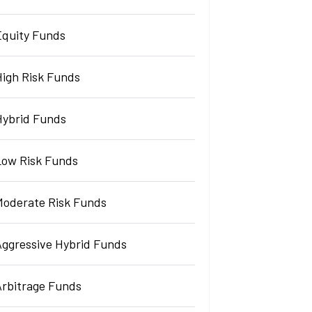
Equity Funds
High Risk Funds
Hybrid Funds
Low Risk Funds
Moderate Risk Funds
Aggressive Hybrid Funds
Arbitrage Funds