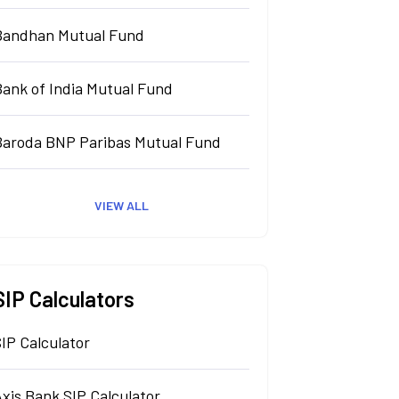
Bandhan Mutual Fund
Bank of India Mutual Fund
Baroda BNP Paribas Mutual Fund
VIEW ALL
SIP Calculators
IP Calculator
xis Bank SIP Calculator