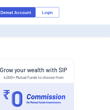
 Demat Account
Login
Grow your wealth with SIP
4,000+ Mutual Funds to choose from