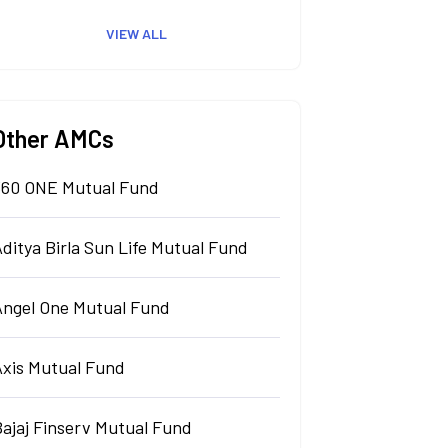
VIEW ALL
Other AMCs
360 ONE Mutual Fund
ditya Birla Sun Life Mutual Fund
Angel One Mutual Fund
Axis Mutual Fund
Bajaj Finserv Mutual Fund