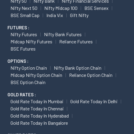
Nifty 50
Nifty Bank
Nifty Financial Services
Nifty Next 50
Nifty Midcap 100
BSE Sensex
BSE Small Cap
India Vix
Gift Nifty
FUTURES :
Nifty Futures
Nifty Bank Futures
Midcap Nifty Futures
Reliance Futures
BSE Futures
OPTIONS :
Nifty Option Chain
Nifty Bank Option Chain
Midcap Nifty Option Chain
Reliance Option Chain
BSE Option Chain
GOLD RATES :
Gold Rate Today In Mumbai
Gold Rate Today In Delhi
Gold Rate Today In Chennai
Gold Rate Today In Hyderabad
Gold Rate Today In Bangalore