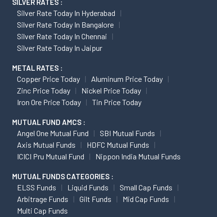
SILVER RATES :
Silver Rate Today In Hyderabad
Silver Rate Today In Bangalore
Silver Rate Today In Chennai
Silver Rate Today In Jaipur
METAL RATES :
Copper Price Today
Aluminum Price Today
Zinc Price Today
Nickel Price Today
Iron Ore Price Today
Tin Price Today
MUTUAL FUND AMCS :
Angel One Mutual Fund
SBI Mutual Funds
Axis Mutual Funds
HDFC Mutual Funds
ICICI Pru Mutual Fund
Nippon India Mutual Funds
MUTUAL FUNDS CATEGORIES :
ELSS Funds
Liquid Funds
Small Cap Funds
Arbitrage Funds
Gilt Funds
Mid Cap Funds
Multi Cap Funds