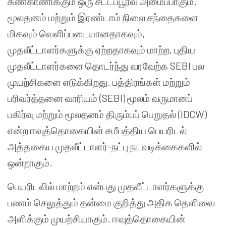
கண்காணிக்கும் ஒரு சட்டப்பூர்வ அமைப்பாகும்.
மூலதனம் மற்றும் இரண்டாம் நிலை சந்தைகளை
மிகவும் வெளிப்படையானதாகவும்,
முதலீட்டாளர்களுக்கு ஏற்றதாகவும் மாற்ற, புதிய
முதலீட்டாளர்களை தொடர்ந்து வரவேற்க SEBI பல
முயற்சிகளை எடுக்கிறது. பத்திரங்கள் மற்றும்
பரிவர்த்தனை வாரியம் (SEBI) மூலம் வருமானப்
பகிர்வு மற்றும் மூலதனம் திரும்பப் பெறுதல் (IDCW)
என்ற ஈவுத்தொகையின் சமீபத்திய பெயரிடல்
அத்தகைய முதலீட்டாளர்-நட்பு நடவடிக்கைகளில்
ஒன்றாகும்.
பெயரிடலில் மாற்றம் என்பது முதலீட்டாளர்களுக்கு
பணம் செலுத்தும் தன்மை குறித்து அதிக தெளிவை
அளிக்கும் முயற்சியாகும். ஈவுத்தொகையின்