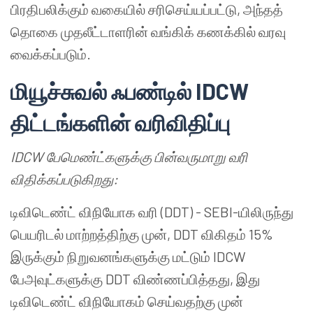
பிரதிபலிக்கும் வகையில் சரிசெய்யப்பட்டு, அந்தத்
தொகை முதலீட்டாளரின் வங்கிக் கணக்கில் வரவு
வைக்கப்படும்.
மியூச்சுவல்
ஃபண்டில்
IDCW
திட்டங்களின்
வரிவிதிப்பு
IDCW
பேமெண்ட்களுக்கு
பின்வருமாறு
வரி
விதிக்கப்படுகிறது
:
டிவிடெண்ட் விநியோக வரி (DDT) - SEBI-யிலிருந்து
பெயரிடல் மாற்றத்திற்கு முன், DDT விகிதம் 15%
இருக்கும் நிறுவனங்களுக்கு மட்டும் IDCW
பேஅவுட்களுக்கு DDT விண்ணப்பித்தது, இது
டிவிடெண்ட் விநியோகம் செய்வதற்கு முன்