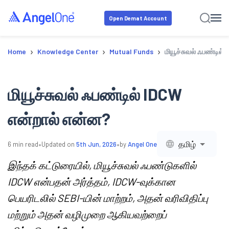
Open Demat Account
›
›
›
Home
Knowledge Center
Mutual Funds
மியூச்சுவல் ஃபண்டில்
மியூச்சுவல் ஃபண்டில் IDCW
என்றால் என்ன?
•
•
தமிழ்
6
min read
Updated on
5th Jun, 2026
by
Angel One
இந்தக் கட்டுரையில், மியூச்சுவல் ஃபண்டுகளில்
IDCW என்பதன் அர்த்தம், IDCW-வுக்கான
பெயரிடலில் SEBI-யின் மாற்றம், அதன் வரிவிதிப்பு
மற்றும் அதன் வழிமுறை ஆகியவற்றைப்