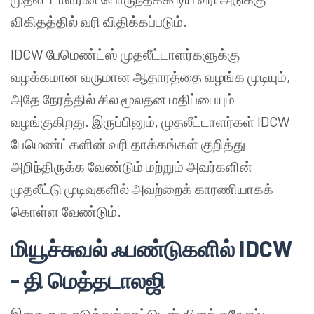
விகிதத்தில் வரி விதிக்கப்படும்.
IDCW பேமெண்ட்ஸ் முதலீட்டாளர்களுக்கு
வழக்கமான வருமான ஆதாரத்தை வழங்க முடியும்,
அதே நேரத்தில் சில மூலதன மதிப்பையும்
வழங்குகிறது. இருப்பினும், முதலீட்டாளர்கள் IDCW
பேமெண்ட்களின் வரி தாக்கங்கள் குறித்து
அறிந்திருக்க வேண்டும் மற்றும் அவர்களின்
முதலீட்டு முடிவுகளில் அவற்றைக் காரணியாகக்
கொள்ள வேண்டும்.
மியூச்சுவல்
ஃபண்டுகளில்
IDCW
-
தி
மெத்தடாலஜி