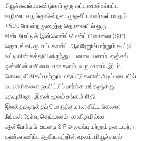
மியூச்சுவல் ஃபண்டுகள் ஒரு கட்டமைக்கப்பட்ட
வழியை வழங்குகின்றன. முதலீட்டாளர்கள் மாதம்
₹500 போன்ற குறைந்த தொகையில் ஒரு
சிஸ்டமேட்டிக் இன்வெஸ்ட்மென்ட் பிளானை (SIP)
தொடங்கி, ரூபாய்-காஸ்ட் ஆவரேஜிங் மற்றும் கூட்டு
வட்டியின் சக்தியிலிருந்து பயனடையலாம். ஏஞ்சல்
ஒன்னின் எளிமையான தளம், வருமானம், இடர்,
செலவு விகிதம் மற்றும் மதிப்பீடுகளின் அடிப்படையில்
ஃபண்டுகளை ஒப்பிட்டுப் பார்க்க உங்களுக்கு
உதவுகிறது, இதன் மூலம் உங்கள் நிதி
இலக்குகளுக்குப் பொருத்தமான திட்டங்களை
நீங்கள் தேர்வு செய்யலாம். காகிதமில்லா
ஆன்போர்டிங், உடனடி SIP அமைப்பு மற்றும் தடையற்ற
கண்காணிப்பு ஆகியவற்றின் மூலம், மியூச்சுவல்