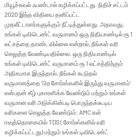
மியூச்சுவல் ஃபண்டால் கழிக்கப்பட்டது. நிதிச் சட்டம்
2020 இந்த விதியை தனிப்பட்ட
முதலீட்டாளர்களுக்கும் நீட்டித்துள்ளது. அதாவது,
உங்கள் டிவிடெண்ட் வருமானம் ஒரு நிதியாண்டில் ரூ 1
லட்சத்தை தாண்டவில்லை என்றால், நீங்கள் வரி
செலுத்த வேண்டியதில்லை. ஒரு நிதியாண்டில்
உங்கள் டிவிடெண்ட் வருமானம் ரூ 1 லட்சத்திற்கும்
அதிகமாக இருந்தால், நீங்கள் கூடுதல்
வருமானத்தை 'பிற சோர்ஸ்களில் இருந்து வருமானம்'
என்பதன் கீழ் புகாரளிக்க வேண்டும் மற்றும் உங்கள்
வருமான வரி அடுக்கின்படி பொருந்தக்கூடிய
வரிகளை செலுத்த வேண்டும். AMC கள்
ஈவுத்தொகையில் TDS ( சோர்ஸ்களில் வரி
கழிக்கப்பட்டது) மற்றும் உங்கள் டிவிடெண்ட்