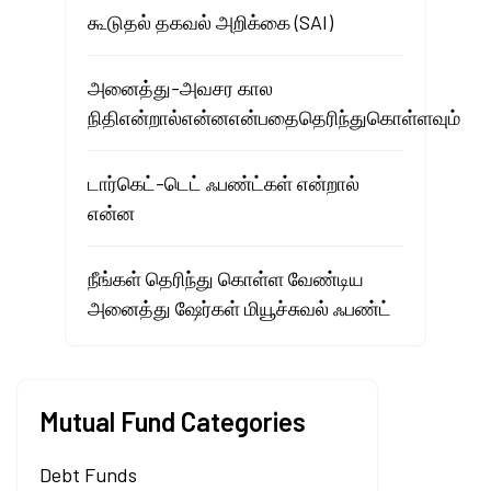
கூடுதல் தகவல் அறிக்கை (SAI)
அனைத்து-அவசர கால
நிதிஎன்றால்என்னஎன்பதைதெரிந்துகொள்ளவும்
டார்கெட்-டெட் ஃபண்ட்கள் என்றால்
என்ன
நீங்கள் தெரிந்து கொள்ள வேண்டிய
அனைத்து ஷேர்கள் மியூச்சுவல் ஃபண்ட்
Mutual Fund Categories
Debt Funds