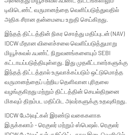
அனைத்து மியூச்சுவல் ஃபண்ட் திட்டங்களிலும்
டிவிடெண்ட் வருமானத்தை வெளிப்படுத்துவதில்
அதிக சீரான தன்மையை உறுதி செய்கிறது.
இந்தத் திட்டத்தின் நிகர சொத்து மதிப்புடன் (NAV)
IDCW மீதான விளைச்சலை வெளிப்படுத்துமாறு
மியூச்சுவல் ஃபண்ட் நிறுவனங்களையும் SEBI
கட்டாயப்படுத்தியுள்ளது. இது முதலீட்டாளர்களுக்கு
இந்தத் திட்டத்தால் உருவாக்கப்படும் ஒட்டுமொத்த
வருமானத்தைப் பற்றிய தெளிவான புரிதலை
வழங்குகிறது மற்றும் திட்டத்தின் செயல்திறனை
மிகவும் திறம்பட மதிப்பிட அவர்களுக்கு உதவுகிறது.
IDCW பேஅவுட்கள் இரண்டு வகைகளாக
இருக்கலாம் - ரெகுலர் மற்றும் ஸ்பெஷல். ரெகுலர்
IDCW பேஅவுட்கள் குறிப்பிட்ட கால இடைவெளியில்,