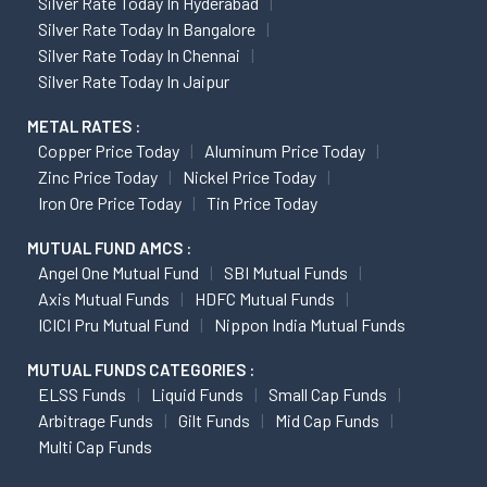
Silver Rate Today In Hyderabad
Silver Rate Today In Bangalore
Silver Rate Today In Chennai
Silver Rate Today In Jaipur
METAL RATES :
Copper Price Today
Aluminum Price Today
Zinc Price Today
Nickel Price Today
Iron Ore Price Today
Tin Price Today
MUTUAL FUND AMCS :
Angel One Mutual Fund
SBI Mutual Funds
Axis Mutual Funds
HDFC Mutual Funds
ICICI Pru Mutual Fund
Nippon India Mutual Funds
MUTUAL FUNDS CATEGORIES :
ELSS Funds
Liquid Funds
Small Cap Funds
Arbitrage Funds
Gilt Funds
Mid Cap Funds
Multi Cap Funds