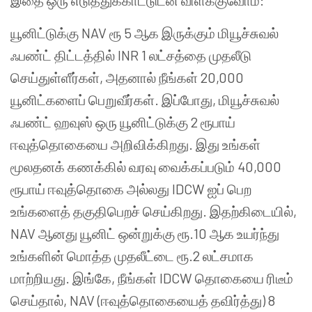
இதை ஒரு எடுத்துக்காட்டுடன் விளக்குவோம்:
யூனிட்டுக்கு NAV ரூ 5 ஆக இருக்கும் மியூச்சுவல்
ஃபண்ட் திட்டத்தில் INR 1 லட்சத்தை முதலீடு
செய்துள்ளீர்கள், அதனால் நீங்கள் 20,000
யூனிட்களைப் பெறுவீர்கள். இப்போது, மியூச்சுவல்
ஃபண்ட் ஹவுஸ் ஒரு யூனிட்டுக்கு 2 ரூபாய்
ஈவுத்தொகையை அறிவிக்கிறது. இது உங்கள்
மூலதனக் கணக்கில் வரவு வைக்கப்படும் 40,000
ரூபாய் ஈவுத்தொகை அல்லது IDCW ஐப் பெற
உங்களைத் தகுதிபெறச் செய்கிறது. இதற்கிடையில்,
NAV ஆனது யூனிட் ஒன்றுக்கு ரூ.10 ஆக உயர்ந்து
உங்களின் மொத்த முதலீட்டை ரூ.2 லட்சமாக
மாற்றியது. இங்கே, நீங்கள் IDCW தொகையை ரிடீம்
செய்தால், NAV (ஈவுத்தொகையைத் தவிர்த்து) 8