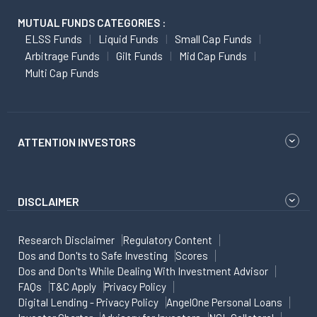
MUTUAL FUNDS CATEGORIES :
ELSS Funds
Liquid Funds
Small Cap Funds
Arbitrage Funds
Gilt Funds
Mid Cap Funds
Multi Cap Funds
ATTENTION INVESTORS
DISCLAIMER
Research Disclaimer
Regulatory Content
Dos and Don'ts to Safe Investing
Scores
Dos and Don'ts While Dealing With Investment Advisor
FAQs
T&C Apply
Privacy Policy
Digital Lending - Privacy Policy
AngelOne Personal Loans