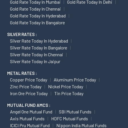
Gold Rate Today In Mumbai
Gold Rate Today In Delhi
Gold Rate Today In Chennai
Gold Rate Today In Hyderabad
Gold Rate Today In Bangalore
SILVER RATES :
Silver Rate Today In Hyderabad
Silver Rate Today In Bangalore
Silver Rate Today In Chennai
Silver Rate Today In Jaipur
METAL RATES :
Copper Price Today
Aluminum Price Today
Zinc Price Today
Nickel Price Today
Iron Ore Price Today
Tin Price Today
MUTUAL FUND AMCS :
Angel One Mutual Fund
SBI Mutual Funds
Axis Mutual Funds
HDFC Mutual Funds
ICICI Pru Mutual Fund
Nippon India Mutual Funds