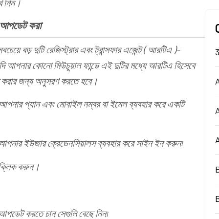
ে নিন।
শন আপডেট করা
সবচেয়ে বড় দুটি রেজিস্ট্রার এবং ট্রান্সফার এজেন্ট ( আরটিএ )-
দি আপনার কোনো মিউচুয়াল ফান্ডে এই দুটির মধ্যে আরটিএ হিসেবে
 করার জন্য অনুসরণ করতে হবে।
A
 আপনার প্যান এবং মোবাইল নম্বর বা ইমেল ব্যবহার করে একটি
, আপনার ইউজার ক্রেডেনসিয়ালস ব্যবহার করে সাইন ইন করুন৷
 এ ক্লিক করুন।
পডেট করতে চান সেগুলি বেছে নিন৷