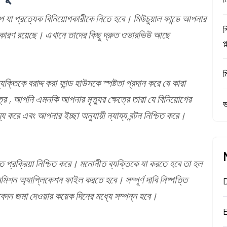
ষেপ যা প্রত্যেক বিনিয়োগকারীকে নিতে হবে। মিউচুয়াল ফান্ডে আপনার
শ
 কারণ রয়েছে। এখানে তাদের কিছু দ্রুত ওভারভিউ আছে
প
ম
তিকে বরাদ্দ করা ফান্ড হাউসকে স্পষ্টতা প্রদান করে যে কারা
ে , আপনি এমনকি আপনার মৃত্যুর ক্ষেত্রে তারা যে বিনিয়োগের
ভ
য করে এবং আপনার ইচ্ছা অনুযায়ী ন্যায্য বন্টন নিশ্চিত করে।
ত্তি প্রক্রিয়া নিশ্চিত করে। মনোনীত ব্যক্তিকে যা করতে হবে তা হল
্সমিশন অ্যাপ্লিকেশন ফাইল করতে হবে। সম্পূর্ণ দাবি নিষ্পত্তি
 আবেদন জমা দেওয়ার কয়েক দিনের মধ্যে সম্পন্ন হবে।