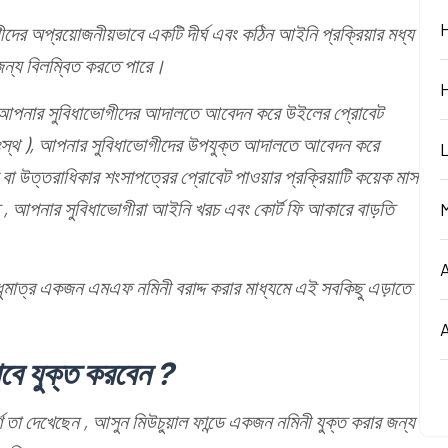
ীদের অপ্রয়োজনীয়ভাবে একটি দীর্ঘ এবং কঠিন আইনি প্রক্রিয়ার মধ্য
র জন্য বিলম্বিত করতে পারে।
ে আপনার সুবিধাভোগীদের আদালতে আবেদন করে উইলের প্রোবেট
ঃস্থ ), আপনার সুবিধাভোগীদের উপযুক্ত আদালতে আবেদন করে
উত্তরাধিকার শংসাপত্রের প্রোবেট পাওয়ার প্রক্রিয়াটি কয়েক মাস
ু , আপনার সুবিধাভোগীরা আইনি খরচ এবং কোর্ট ফি আকারে বাড়তি
ধুমাত্র একজন এমএফ নমিনী বরাদ্দ করার মাধ্যমে এই সবকিছু এড়াতে
াবে যুক্ত করবেন ?
ণ তা দেখেছেন , আসুন মিউচুয়াল ফান্ডে একজন নমিনী যুক্ত করার জন্য