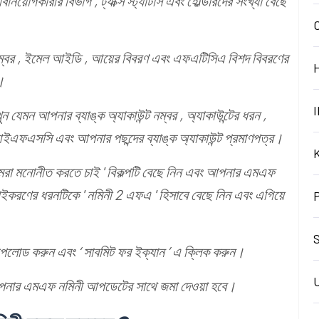
বিনিয়োগকারীর বিভাগ , ট্যাক্স স্ট্যাটাস এবং হোল্ডারদের সংখ্যা বেছে
 নম্বর , ইমেল আইডি , আয়ের বিবরণ এবং এফএটিসিএ বিশদ বিবরণের
।
I
ন যেমন আপনার ব্যাঙ্ক অ্যাকাউন্ট নম্বর , অ্যাকাউন্টের ধরন ,
এফএসসি এবং আপনার পছন্দের ব্যাঙ্ক অ্যাকাউন্ট প্রমাণপত্র।
/ আমরা মনোনীত করতে চাই ' বিকল্পটি বেছে নিন এবং আপনার এমএফ
াইকরণের ধরনটিকে ' নমিনী 2 এফএ ' হিসাবে বেছে নিন এবং এগিয়ে
S
ি আপলোড করুন এবং ‘ সাবমিট ফর ইক্যান ’ এ ক্লিক করুন।
আপনার এমএফ নমিনী আপডেটের সাথে জমা দেওয়া হবে।