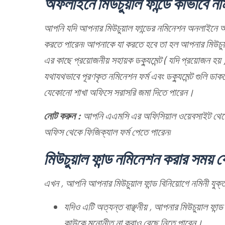
অফলাইনে মিউচুয়াল ফান্ডে কীভাবে নম
আপনি যদি আপনার মিউচুয়াল ফান্ডের নমিনেশন অনলাইনে 
করতে পারেন৷ আপনাকে যা করতে হবে তা হল আপনার মিউচুয়াল 
এর কাছে প্রয়োজনীয় সহায়ক ডক্যুমেন্ট ( যদি প্রয়োজন হ
যথাযথভাবে পূরণকৃত নমিনেশন ফর্ম এবং ডক্যুমেন্ট গুলি
যেকোনো শাখা অফিসে সরাসরি জমা দিতে পারেন।
নোট করুন :
আপনি এএমসি এর অফিসিয়াল ওয়েবসাইট থেকে
অফিস থেকে ফিজিক্যাল ফর্ম পেতে পারেন৷
মিউচুয়াল ফান্ড নমিনেশন করার সময়
এখন , আপনি আপনার মিউচুয়াল ফান্ড বিনিয়োগে নমিনী যু
যদিও এটি অত্যন্ত বাঞ্ছনীয় , আপনার মিউচুয়াল ফ
কাউকে মনোনীত না করাও বেছে নিতে পারেন।