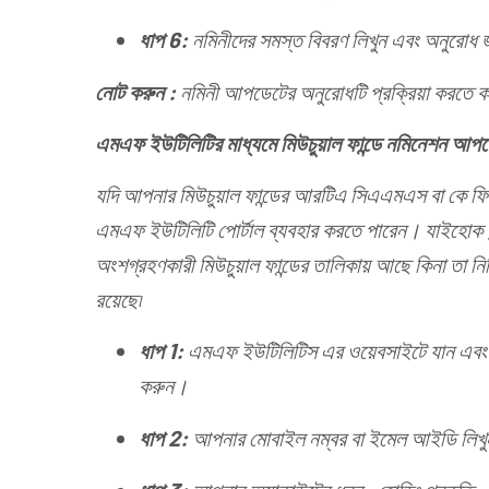
ধাপ 6:
নমিনীদের সমস্ত বিবরণ লিখুন এবং অনুরোধ 
নোট করুন :
নমিনী আপডেটের অনুরোধটি প্রক্রিয়া করতে ক
এমএফ ইউটিলিটির মাধ্যমে মিউচুয়াল ফান্ডে নমিনেশন আপ
যদি আপনার মিউচুয়াল ফান্ডের আরটিএ সিএএমএস বা কে 
এমএফ ইউটিলিটি পোর্টাল ব্যবহার করতে পারেন। যাইহোক ,
অংশগ্রহণকারী মিউচুয়াল ফান্ডের তালিকায় আছে কিনা তা
রয়েছে৷
ধাপ 1:
এমএফ ইউটিলিটিস এর ওয়েবসাইটে যান এবং নি
করুন।
ধাপ 2:
আপনার মোবাইল নম্বর বা ইমেল আইডি লিখুন 