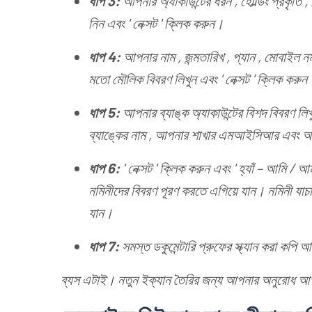
ধাপ 3:
আপনার অ্যাকাউন্টের ধরন , হোল্ডিং প্রকৃতি , 
নিন এবং ' নেক্সট ' ক্লিক করুন।
ধাপ 4:
আপনার নাম , জন্মতারিখ , প্যান , মোবাইল
মতো মৌলিক বিবরণ লিখুন এবং ' নেক্সট ' ক্লিক করুন
ধাপ 5:
আপনার ব্যাঙ্ক অ্যাকাউন্টের বিশদ বিবরণ লিখু
ব্যাঙ্কের নাম , আপনার শাখার এমআইসিআর এবং আই
ধাপ 6:
' নেক্সট ' ক্লিক করুন এবং ' হ্যাঁ – আমি 
নমিনীদের বিবরণ পূরণ করতে এগিয়ে যান। নমিনী যাচ
যান।
ধাপ 7:
সমস্ত ডকুমেন্টারি প্রুফের স্ক্যান করা কপ
ব্যস এটাই। নতুন ইক্যান তৈরির জন্য আপনার অনুরোধ 