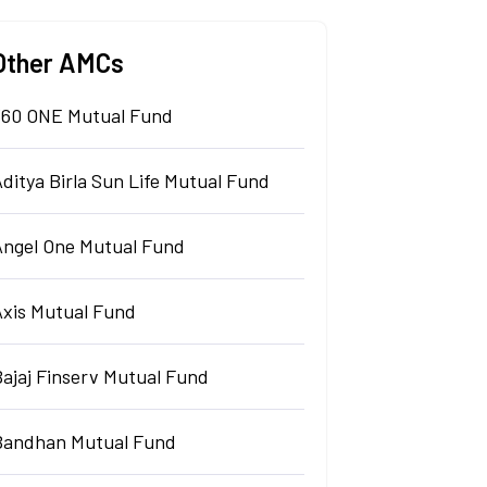
Other AMCs
360 ONE Mutual Fund
ditya Birla Sun Life Mutual Fund
Angel One Mutual Fund
Axis Mutual Fund
Bajaj Finserv Mutual Fund
Bandhan Mutual Fund