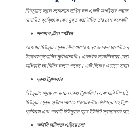
মিউচুয়াল ফান্ডে মনোনয়ন দাখিল করা একটি অপরিহার্য পদক্
মনোনীত ব্যক্তিকে কেন যুক্ত করা উচিত তার বেশ কয়েকটি
সম্পদ বণ্টনে স্পষ্টতা
আপনার মিউচুয়াল ফান্ড বিনিয়োগের জন্য একজন মনোনীত ব্যক্
উদ্দেশ্যপ্রণোদিত সুবিধাভোগী। একাধিক মনোনীতদের ক্ষেত্র
অধিকারী তা নির্দিষ্ট করতে পারেন। এটি বিরোধ এড়াতে সাহায্
দ্রুত ট্রান্সফার
মিউচুয়াল ফান্ডে মনোনয়ন দ্রুত ট্রান্সমিশন এবং দাবি নিষ্প
মিউচুয়াল ফান্ড হাউসে সমস্ত প্রয়োজনীয় নথিপত্র সহ ট্রান
প্রক্রিয়া এবং পরবর্তী মিউচুয়াল ফান্ড ইউনিট স্থানান্তর
আইনি জটিলতা এড়িয়ে চলা