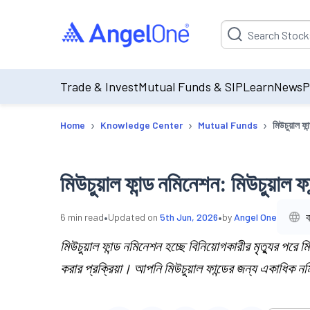
Suggestion will be p
Trade & Invest
Mutual Funds & SIP
Learn
News
P
›
›
›
Home
Knowledge Center
Mutual Funds
মিউচুয়াল ফ
মিউচুয়াল ফান্ড নমিনেশন: মিউচুয়াল 
•
•
ব
6
min read
Updated on
5th Jun, 2026
by
Angel One
মিউচুয়াল ফান্ড নমিনেশন হচ্ছে বিনিয়োগকারীর মৃত্যুর পরে 
করার প্রক্রিয়া। আপনি মিউচুয়াল ফান্ডের জন্য একাধিক 