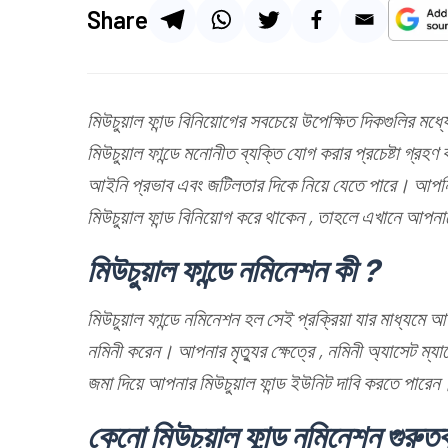
Share
মিউচুয়াল ফান্ড বিনিয়োগের সবচেয়ে উপেক্ষিত দিকগুলির ম
মিউচুয়াল ফান্ডে মনোনীত ব্যক্তি যোগ করার প্রচেষ্টা গ্র
আইনি প্রভাব এবং জটিলতার দিকে নিয়ে যেতে পারে। আপনি যদ
মিউচুয়াল ফান্ড বিনিয়োগ করে থাকেন , তাহলে এখানে আপ
মিউচুয়াল ফান্ডে নমিনেশন কী ?
মিউচুয়াল ফান্ডে নমিনেশন হল সেই প্রক্রিয়া যার মাধ্যমে
নমিনী করেন। আপনার মৃত্যুর ক্ষেত্রে , নমিনী অ্যাসেট ম্য
জমা দিয়ে আপনার মিউচুয়াল ফান্ড ইউনিট দাবি করতে পারেন
কেনো মিউচুয়াল ফান্ড নমিনেশন গুরুত্বপ