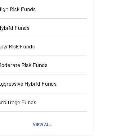
High Risk Funds
Hybrid Funds
Low Risk Funds
Moderate Risk Funds
Aggressive Hybrid Funds
Arbitrage Funds
VIEW ALL