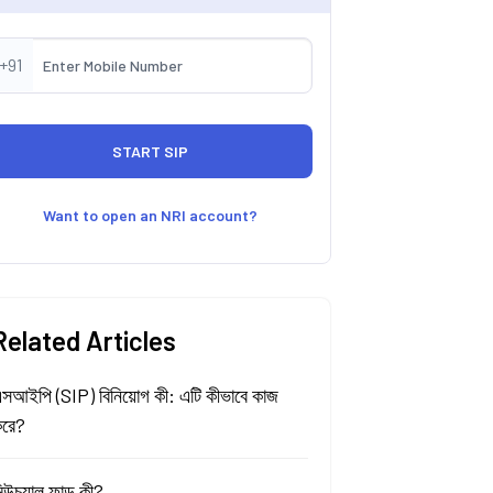
+91
Want to open an NRI account?
Related Articles
সআইপি (SIP) বিনিয়োগ কী: এটি কীভাবে কাজ
রে?
িউচুয়াল ফান্ড কী?