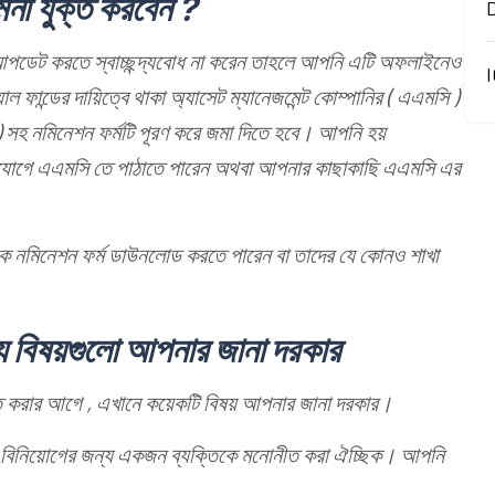
িনী যুক্ত করবেন ?
আপডেট করতে স্বাচ্ছন্দ্যবোধ না করেন তাহলে আপনি এটি অফলাইনেও
I
ফান্ডের দায়িত্বে থাকা অ্যাসেট ম্যানেজমেন্ট কোম্পানির ( এএমসি )
য় ) সহ নমিনেশন ফর্মটি পূরণ করে জমা দিতে হবে। আপনি হয়
 ডাকযোগে এএমসি তে পাঠাতে পারেন অথবা আপনার কাছাকাছি এএমসি এর
 নমিনেশন ফর্ম ডাউনলোড করতে পারেন বা তাদের যে কোনও শাখা
 যে বিষয়গুলো আপনার জানা দরকার
ক্ত করার আগে , এখানে কয়েকটি বিষয় আপনার জানা দরকার।
ান্ড বিনিয়োগের জন্য একজন ব্যক্তিকে মনোনীত করা ঐচ্ছিক। আপনি