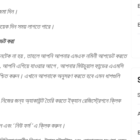
জমা দিন।
য়েক দিন সময় লাগতে পারে।
ডেট করা
ফিনটেক না হয় , তাহলে আপনি আপনার এমএফ নমিনী আপডেট করতে
 আপনি এগিয়ে যাওয়ার আগে , আপনার মিউচুয়াল ফান্ডের এএমসি
 নিশ্চিত করুন। এখানে আপনাকে অনুসরণ করতে হবে এমন ধাপগুলি
S
জের জন্য অ্যাকাউন্ট তৈরি করতে ইক্যান রেজিস্ট্রেশনে ক্লিক
A
এবং ‘ নিউ ফর্ম ’ এ ক্লিক করুন।
B