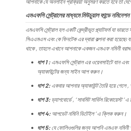
আপনাকে যে অনলাইন প্রক্রিয়া অনুসরণ করতে হবে তা দেখ
এমএফসি সেন্ট্রালের মাধ্যমে মিউচুয়াল ফান্ডে নমিনে
এমএফসি সেন্ট্রাল হল একটি কেন্দ্রীভূত প্ল্যাটফর্ম যা ভারতে 
সিএএমএস এবং কে ফিনটেক এর দ্বারা কল্পনা করা হয়েছে৷ য
থাকে , তাহলে এখানে আপনাকে একজন এমএফ নমিনী বরাদ্দ
ধাপ 1 :
এমএফসি সেন্ট্রাল এর ওয়েবসাইটে যান এবং
অ্যাকাউন্টের জন্য সাইন আপ করুন।
ধাপ 2:
একবার আপনার অ্যাকাউন্ট তৈরি হয়ে গেলে 
ধাপ 3:
ড্যাশবোর্ডে , ‘ সাবমিট সার্ভিস রিকোয়েস্ট ’
ধাপ 4:
আপডেট নমিনি ডিটেইল ’ এ ক্লিক করুন।
ধাপ 5:
যে ফোলিওগুলির জন্য আপনি এমএফ নমিনী আ