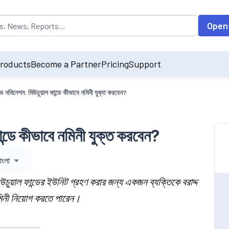
opulated by default on accessing the input field. On entering data int
Open
roducts
Become a Partner
Pricing
Support
ান্ড নমিনেশন: মিউচুয়াল ফান্ডে কীভাবে নমিনী যুক্ত করবেন?
ফান্ডে কীভাবে নমিনী যুক্ত করবেন?
াংলা
মিউচুয়াল ফান্ডের ইউনিট গ্রহণ করার জন্য একজন ব্যক্তিকে বরাদ্দ
নমিনী নিয়োগ করতে পারেন।