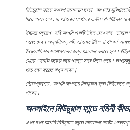
মিউচুয়াল ফান্ডে যথাযথ মনোনয়ন ছাড়া , আপনার সুবিধাভোগ
দিয়ে যেতে হবে , যা আপনার সম্পদের বণ্টন অনির্দিষ্টকালে
উদাহরণস্বরূপ , যদি আপনি একটি উইল রেখে যান , তাহল
পেতে হবে। অন্যদিকে , যদি আপনার উইল না থাকে ( অন্ত
উত্তরাধিকার শংসাপত্রের জন্য আবেদন করতে হবে। উইল বা 
থেকে এমনকি কয়েক বছর পর্যন্ত সময় নিতে পারে। উপরন্ত
খরচ বহন করতে বাধ্য হবেন।
সৌভাগ্যবশত , আপনি আপনার মিউচুয়াল ফান্ড বিনিয়োগে শু
পারেন।
অনলাইনে মিউচুয়াল ফান্ডে নমিনী কীভ
এখন যখন আপনি মিউচুয়াল ফান্ডে নমিনেশন কতটা গুরুত্বপূর্