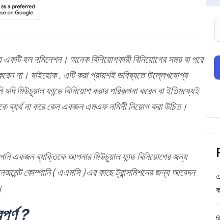
ধ্যে একটি হল নমিনেশন। অনেক বিনিয়োগকারী বিনিয়োগের সময় বা পরে
হণ করেন না। যাইহোক , এটি করা প্রায়শই ভবিষ্যতে উল্লেখযোগ্য
ি মিউচুয়াল ফান্ডে বিনিয়োগ করার পরিকল্পনা করেন বা ইতিমধ্যেই
নাকে ব্যর্থ না করে কেন একজন এমএফ নমিনী নিয়োগ করা উচিত।
 আপনি একজন ব্যক্তিকে আপনার মিউচুয়াল ফান্ড বিনিয়োগের জন্য
ানেজমেন্ট কোম্পানি ( এএমসি ) এর কাছে ট্রান্সমিশনের জন্য আবেদন
এ
।
ক
ূর্ণ ?
ম