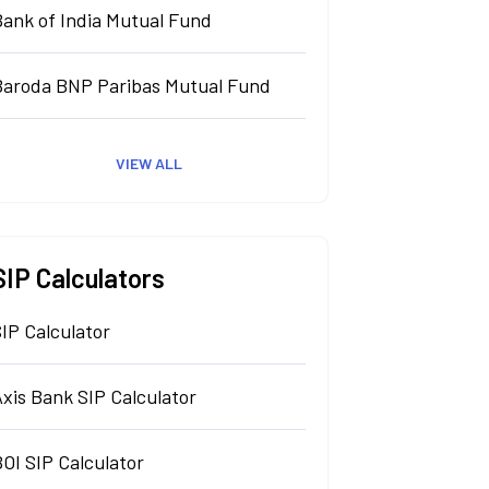
Bank of India Mutual Fund
Baroda BNP Paribas Mutual Fund
VIEW ALL
SIP Calculators
IP Calculator
xis Bank SIP Calculator
OI SIP Calculator