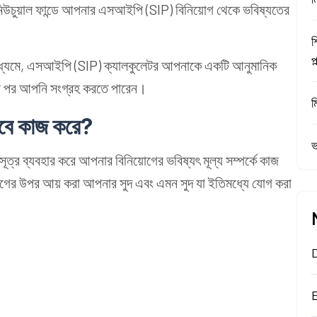
িউচুয়াল ফান্ডে আপনার এসআইপি (SIP) বিনিয়োগ থেকে ভবিষ্যতের
শ
প
মাধ্যমে, এসআইপি (SIP) ক্যালকুলেটর আপনাকে একটি আনুমানিক
়ার পর আপনি সংগ্রহ করতে পারেন।
ম
বে কাজ করে?
ভ
র ব্যবহার করে আপনার বিনিয়োগের ভবিষ্যৎ মূল্য সম্পর্কে কাজ
য়োগের উপর আয় করা আপনার সুদ এবং এমন সুদ যা ইতিমধ্যে যোগ করা