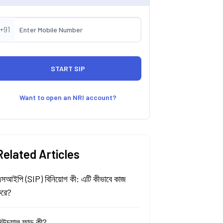
+91
Want to open an NRI account?
Related Articles
সআইপি (SIP) বিনিয়োগ কী: এটি কীভাবে কাজ
রে?
িউচুয়াল ফান্ড কী?