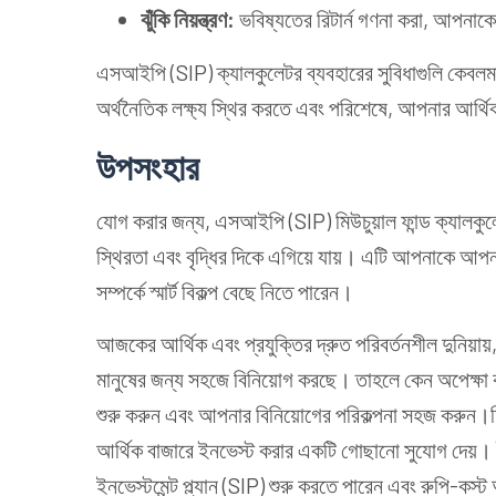
ঝুঁকি নিয়ন্ত্রণ:
ভবিষ্যতের রিটার্ন গণনা করা, আপনাকে
এসআইপি (SIP) ক্যালকুলেটর ব্যবহারের সুবিধাগুলি কেবলম
অর্থনৈতিক লক্ষ্য স্থির করতে এবং পরিশেষে, আপনার আর্থিক
উপসংহার
যোগ করার জন্য, এসআইপি (SIP) মিউচুয়াল ফান্ড ক্যালকু
স্থিরতা এবং বৃদ্ধির দিকে এগিয়ে যায়। এটি আপনাকে আপন
সম্পর্কে স্মার্ট বিকল্প বেছে নিতে পারেন।
আজকের আর্থিক এবং প্রযুক্তির দ্রুত পরিবর্তনশীল দুনিয়
মানুষের জন্য সহজে বিনিয়োগ করছে। তাহলে কেন অপেক্ষ
শুরু করুন এবং আপনার বিনিয়োগের পরিকল্পনা সহজ করুন।
আর্থিক বাজারে ইনভেস্ট করার একটি গোছানো সুযোগ দেয়। ই
ইনভেস্টমেন্ট প্ল্যান (SIP) শুরু করতে পারেন এবং রুপি-কস