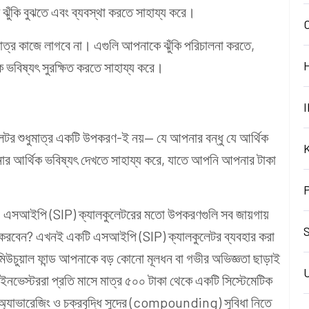
 ঝুঁকি বুঝতে এবং ব্যবস্থা করতে সাহায্য করে।
াত্র কাজে লাগবে না। এগুলি আপনাকে ঝুঁকি পরিচালনা করতে,
 ভবিষ্যৎ সুরক্ষিত করতে সাহায্য করে।
I
লেটর শুধুমাত্র একটি উপকরণ-ই নয়— যে আপনার বন্ধু যে আর্থিক
ার আর্থিক ভবিষ্যৎ দেখতে সাহায্য করে, যাতে আপনি আপনার টাকা
ায়, এসআইপি (SIP) ক্যালকুলেটরের মতো উপকরণগুলি সব জায়গায়
S
া করবেন? এখনই একটি এসআইপি (SIP) ক্যালকুলেটর ব্যবহার করা
মিউচুয়াল ফান্ড আপনাকে বড় কোনো মূলধন বা গভীর অভিজ্ঞতা ছাড়াই
নভেস্টররা প্রতি মাসে মাত্র ৫০০ টাকা থেকে একটি সিস্টেমেটিক
্ট অ্যাভারেজিং ও চক্রবৃদ্ধি সুদের (compounding) সুবিধা নিতে