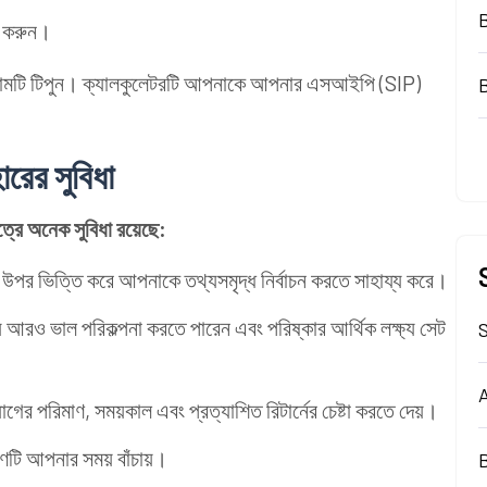
ণ করুন।
োতামটি টিপুন। ক্যালকুলেটরটি আপনাকে আপনার এসআইপি (SIP)
রের সুবিধা
্রে অনেক সুবিধা রয়েছে:
র উপর ভিত্তি করে আপনাকে তথ্যসমৃদ্ধ নির্বাচন করতে সাহায্য করে।
রও ভাল পরিকল্পনা করতে পারেন এবং পরিষ্কার আর্থিক লক্ষ্য সেট
S
A
ের পরিমাণ, সময়কাল এবং প্রত্যাশিত রিটার্নের চেষ্টা করতে দেয়।
টি আপনার সময় বাঁচায়।
B