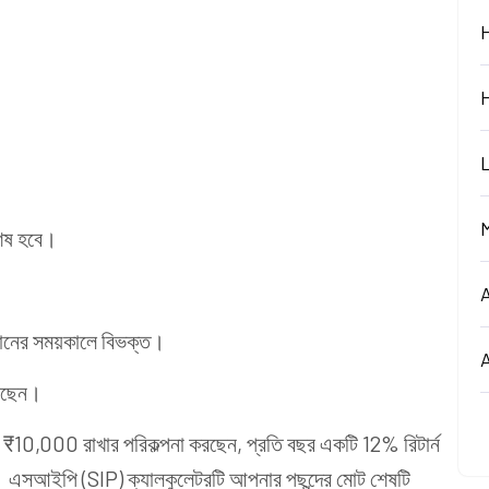
শেষ হবে।
্রদানের সময়কালে বিভক্ত।
লেছেন।
0,000 রাখার পরিকল্পনা করছেন, প্রতি বছর একটি 12% রিটার্ন
। এসআইপি (SIP) ক্যালকুলেটরটি আপনার পছন্দের মোট শেষটি