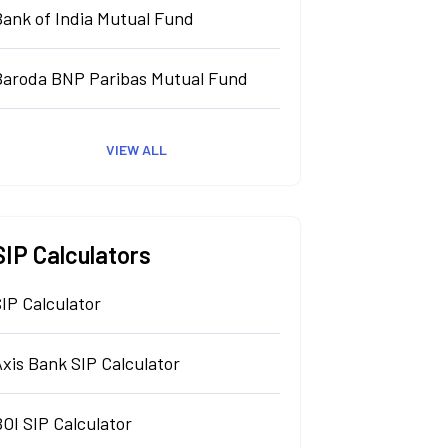
Bank of India Mutual Fund
Baroda BNP Paribas Mutual Fund
VIEW ALL
SIP Calculators
IP Calculator
xis Bank SIP Calculator
OI SIP Calculator