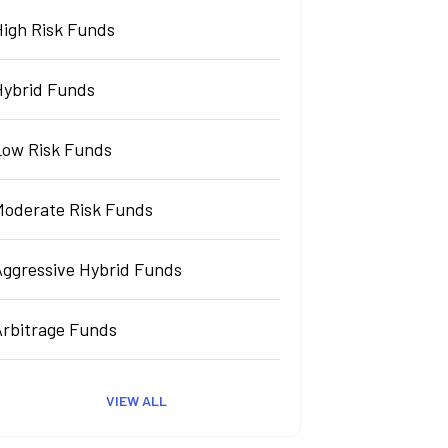
High Risk Funds
Hybrid Funds
Low Risk Funds
Moderate Risk Funds
Aggressive Hybrid Funds
Arbitrage Funds
VIEW ALL