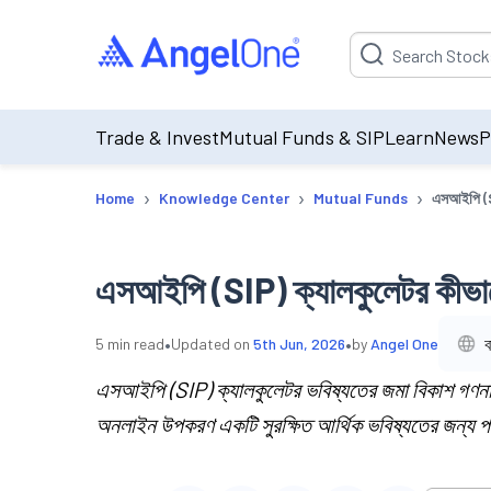
Suggestion will be p
Trade & Invest
Mutual Funds & SIP
Learn
News
P
›
›
›
Home
Knowledge Center
Mutual Funds
এসআইপি (S
এসআইপি (SIP) ক্যালকুলেটর কীভা
•
•
ব
5
min read
Updated on
5th Jun, 2026
by
Angel One
এসআইপি (SIP) ক্যালকুলেটর ভবিষ্যতের জমা বিকাশ গণনা 
অনলাইন উপকরণ একটি সুরক্ষিত আর্থিক ভবিষ্যতের জন্য পরিক