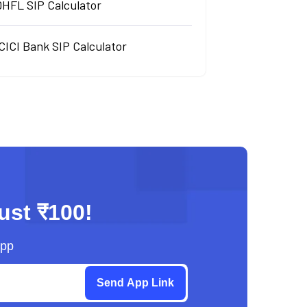
DHFL SIP Calculator
CICI Bank SIP Calculator
just ₹100!
App