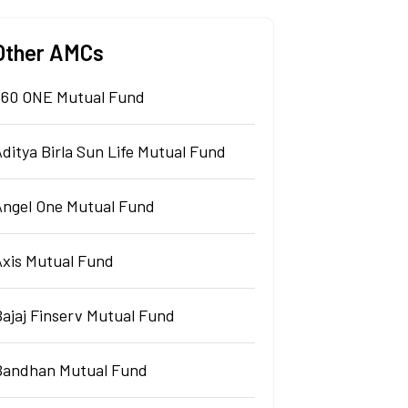
Other AMCs
360 ONE Mutual Fund
ditya Birla Sun Life Mutual Fund
Angel One Mutual Fund
Axis Mutual Fund
Bajaj Finserv Mutual Fund
Bandhan Mutual Fund