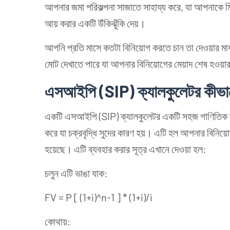
আপনার জমা পরিকল্পনা সাজাতে সাহায্য করে, যা আপনাকে ম
আয় করার একটি উঁকিঝুঁকি দেয়।
আপনি প্রতি মাসে কতটা বিনিয়োগ করতে চান তা দেওয়ার 
মোট দেখাতে পারে যা আপনার বিনিয়োগের মেয়াদ শেষ হওয
এসআইপি (SIP) ক্যালকুলেটর কীভা
একটি এসআইপি (SIP) ক্যালকুলেটর একটি সহজ গাণিতিক সূত্
করে যা চক্রবৃদ্ধি সুদের কারণ হয়। এটি হল আপনার বিনি
হয়েছে। এটি ব্যবহার করার সূত্র এখানে দেওয়া হল:
চলুন এটি ভাঙা যাক:
FV = P [ (1+i)^n-1 ] * (1+i)/i
কোথায়: