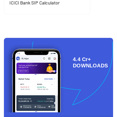
ICICI Bank SIP Calculator
4.4 Cr+
DOWNLOADS