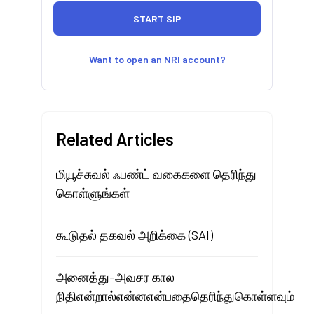
Want to open an NRI account?
Related Articles
மியூச்சுவல் ஃபண்ட் வகைகளை தெரிந்து
கொள்ளுங்கள்
கூடுதல் தகவல் அறிக்கை (SAI)
அனைத்து-அவசர கால
நிதிஎன்றால்என்னஎன்பதைதெரிந்துகொள்ளவும்