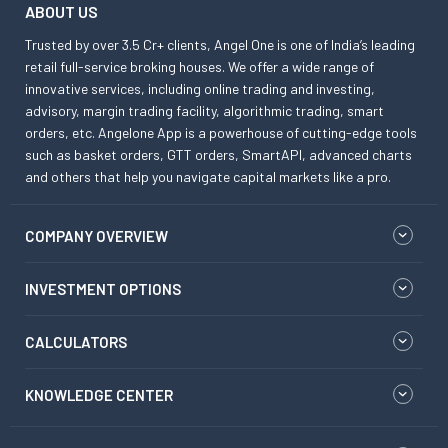
ABOUT US
Trusted by over 3.5 Cr+ clients, Angel One is one of India’s leading
retail full-service broking houses. We offer a wide range of
innovative services, including online trading and investing,
advisory, margin trading facility, algorithmic trading, smart
orders, etc. Angelone App is a powerhouse of cutting-edge tools
such as basket orders, GTT orders, SmartAPI, advanced charts
and others that help you navigate capital markets like a pro.
COMPANY OVERVIEW
INVESTMENT OPTIONS
CALCULATORS
KNOWLEDGE CENTER