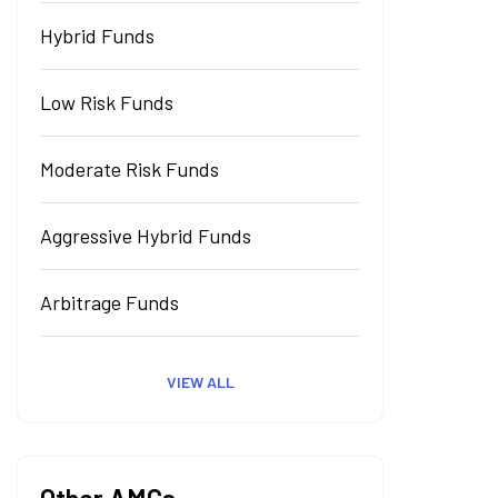
Hybrid Funds
Low Risk Funds
Moderate Risk Funds
Aggressive Hybrid Funds
Arbitrage Funds
VIEW ALL