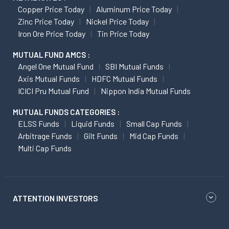
Copper Price Today
Aluminum Price Today
Zinc Price Today
Nickel Price Today
Iron Ore Price Today
Tin Price Today
MUTUAL FUND AMCS :
Angel One Mutual Fund
SBI Mutual Funds
Axis Mutual Funds
HDFC Mutual Funds
ICICI Pru Mutual Fund
Nippon India Mutual Funds
MUTUAL FUNDS CATEGORIES :
ELSS Funds
Liquid Funds
Small Cap Funds
Arbitrage Funds
Gilt Funds
Mid Cap Funds
Multi Cap Funds
ATTENTION INVESTORS