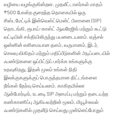
வழியை வழங்குகின்றன. முதலீட்டாளர்கள் மாதம்
₹500 போன்ற குறைந்த தொகையில் ஒரு
சிஸ்டமேட்டிக் இன்வெஸ்ட்மென்ட் பிளானை (SIP)
தொடங்கி, ரூபாய்-காஸ்ட் ஆவரேஜிங் மற்றும் கூட்டு
வட்டியின் சக்தியிலிருந்து பயனடையலாம். ஏஞ்சல்
ஒன்னின் எளிமையான தளம், வருமானம், இடர்,
செலவு விகிதம் மற்றும் மதிப்பீடுகளின் அடிப்படையில்
ஃபண்டுகளை ஒப்பிட்டுப் பார்க்க உங்களுக்கு
உதவுகிறது, இதன் மூலம் உங்கள் நிதி
இலக்குகளுக்குப் பொருத்தமான திட்டங்களை
நீங்கள் தேர்வு செய்யலாம். காகிதமில்லா
ஆன்போர்டிங், உடனடி SIP அமைப்பு மற்றும் தடையற்ற
கண்காணிப்பு ஆகியவற்றின் மூலம், மியூச்சுவல்
ஃபண்டுகளில் முதலீடு செய்வது முன்னெப்போதும்