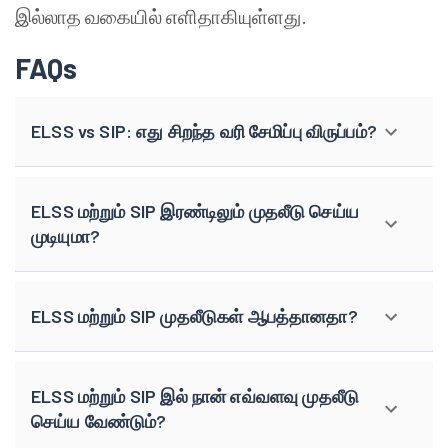
இல்லாத வகையில் எளிதாகியுள்ளது.
FAQs
ELSS vs SIP: எது சிறந்த வரி சேமிப்பு விருப்பம்?
ELSS மற்றும் SIP இரண்டிலும் முதலீடு செய்ய
முடியுமா?
ELSS மற்றும் SIP முதலீடுகள் ஆபத்தானதா?
ELSS மற்றும் SIP இல் நான் எவ்வளவு முதலீடு
செய்ய வேண்டும்?