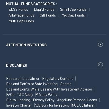
MUTUAL FUNDS CATEGORIES :
ELSS Funds
Liquid Funds
Small Cap Funds
Arbitrage Funds
Gilt Funds
Mid Cap Funds
Multi Cap Funds
ATTENTION INVESTORS
DISCLAIMER
Research Disclaimer
Regulatory Content
Dos and Don'ts to Safe Investing
Scores
Dos and Don'ts While Dealing With Investment Advisor
FAQs
T&C Apply
Privacy Policy
Digital Lending - Privacy Policy
AngelOne Personal Loans
Investor Charter
Advisory for Investors
NCL Collateral