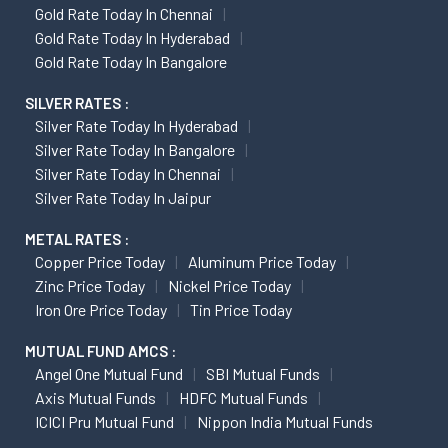
Gold Rate Today In Chennai
Gold Rate Today In Hyderabad
Gold Rate Today In Bangalore
SILVER RATES :
Silver Rate Today In Hyderabad
Silver Rate Today In Bangalore
Silver Rate Today In Chennai
Silver Rate Today In Jaipur
METAL RATES :
Copper Price Today
Aluminum Price Today
Zinc Price Today
Nickel Price Today
Iron Ore Price Today
Tin Price Today
MUTUAL FUND AMCS :
Angel One Mutual Fund
SBI Mutual Funds
Axis Mutual Funds
HDFC Mutual Funds
ICICI Pru Mutual Fund
Nippon India Mutual Funds