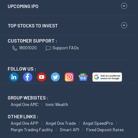
UPCOMING IPO
TOP STOCKS TO INVEST
CUSTOMER SUPPORT :
18001020
Support FAQs
FOLLOW US :
GROUP WEBSITES :
Angel One AMC
Ionic Wealth
OTHER LINKS :
Angel One APP
Angel One Trade
Angel SpeedPro
Margin Trading Facility
Smart API
Fixed Deposit Rates