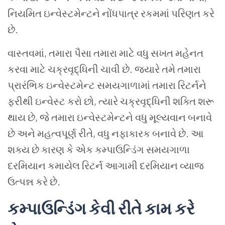
નિયમિત ઇન્વેસ્ટમેન્ટને નોંધપાત્ર રકમમાં પરિણત કરે
છે.
વાસ્તવમાં, તમારા પૈસા તમારા માટે વધુ સખત મહેનત
કરવા માટે ચક્રવૃદ્ધિની ચાવી છે. જ્યારે તમે તમારા
પ્રારંભિક ઇન્વેસ્ટમેન્ટ સમયગાળામાં તમારા રિટર્નને
ફરીથી ઇન્વેસ્ટ કરો છો, ત્યારે ચક્રવૃદ્ધિની શક્તિ શરૂ
થાય છે, જે તમારા ઇન્વેસ્ટમેન્ટને વધુ મૂલ્યવાન બનાવે
છે અને મહત્વપૂર્ણ રીતે, વધુ નફાકારક બનાવે છે. આ
શક્ય છે કારણ કે એક કમ્પાઉન્ડિંગ સમયગાળા
દરમિયાન કમાયેલ રિટર્ન આગામી દરમિયાન વ્યાજ
ઉત્પન્ન કરે છે.
કમ્પાઉન્ડિંગ કેવી રીતે કામ કરે