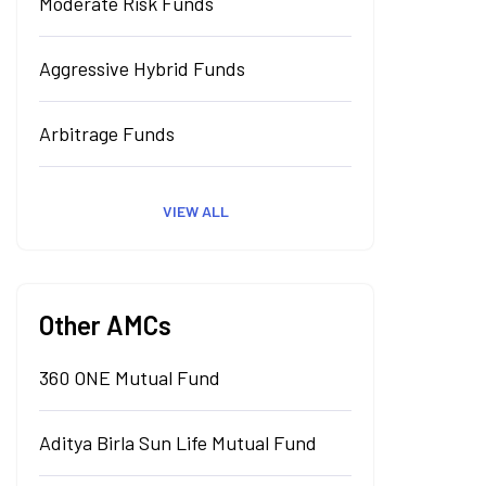
Moderate Risk Funds
Aggressive Hybrid Funds
Arbitrage Funds
VIEW ALL
Other AMCs
360 ONE Mutual Fund
Aditya Birla Sun Life Mutual Fund