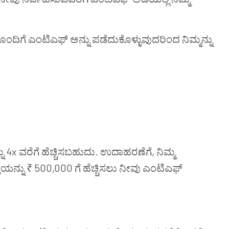
ೊಂದಿಗೆ
ಎಂಟಿಎಫ್
ಅನ್ನು
ಪಡೆದುಕೊಳ್ಳುವುದರಿಂದ
ನಿಮ್ಮನ್ನು
ನು 4x ವರೆಗೆ ಹೆಚ್ಚಿಸಬಹುದು. ಉದಾಹರಣೆಗೆ, ನಿಮ್ಮ
್ತಿಯನ್ನು ₹ 500,000 ಗೆ ಹೆಚ್ಚಿಸಲು ನೀವು ಎಂಟಿಎಫ್