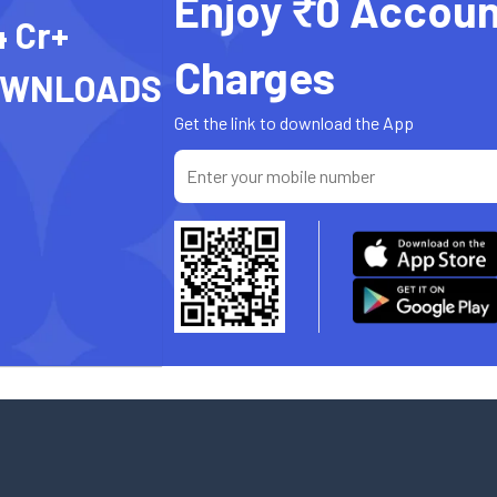
Enjoy ₹0 Accoun
4 Cr+
Charges
OWNLOADS
Get the link to download the App