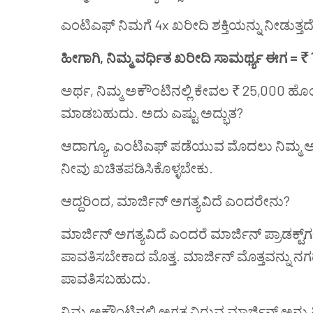
ಎಂಟಿಎಫ್ ನಿಮಗೆ 4x ಖರೀದಿ ಶಕ್ತಿಯನ್ನು ನೀಡುತ್ತದೆ
ಹೀಗಾಗಿ, ನಿಮ್ಮ ವರ್ಧಿತ ಖರೀದಿ ಸಾಮರ್ಥ್ಯ ಈಗ = ₹
ಅರ್ಥ, ನಿಮ್ಮ ಅಕೌಂಟಿನಲ್ಲಿ ಕೇವಲ ₹ 25,000 ಹೊಂ
ಮಾಡಬಹುದು. ಅದು ಎಷ್ಟು ಅದ್ಭುತ?
ಆದಾಗ್ಯೂ,
ಎಂಟಿಎಫ್
ಪಡೆಯುವ ಮೊದಲು ನಿಮ್ಮ ಅಕೌ
ನೀವು ಖಚಿತಪಡಿಸಿಕೊಳ್ಳಬೇಕು.
ಆದ್ದರಿಂದ, ಮಾರ್ಜಿನ್ ಅಗತ್ಯವಿದೆ ಎಂದರೇನು?
ಮಾರ್ಜಿನ್ ಅಗತ್ಯವಿದೆ ಎಂದರೆ ಮಾರ್ಜಿನ್ ಪ್ರಾಡಕ್ಟ್
ಪಾವತಿಸಬೇಕಾದ ಮೊತ್ತ. ಮಾರ್ಜಿನ್ ಮೊತ್ತವನ್ನು
ಪಾವತಿಸಬಹುದು.
ನಿಮ್ಮ ಅಕೌಂಟಿನಲ್ಲಿ ಅಗತ್ಯವಿರುವ ಮಾರ್ಜಿನ್ ಅನ್ನ