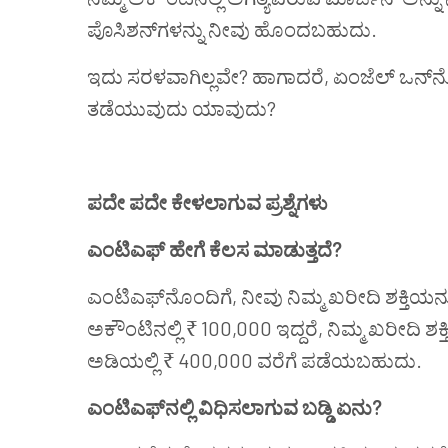
ಪೊಸಿಶನ್‌ಗಳನ್ನು ನೀವು ಹೊಂದಬಹುದು.
ಇದು ಸರಳವಾಗಿಲ್ಲವೇ?
ಹಾಗಾದರೆ
,
ಏಂಜೆಲ್
ಒನ್‌ನ
ತಡೆಯುವುದು
ಯಾವುದು
?
ಪದೇ ಪದೇ ಕೇಳಲಾಗುವ ಪ್ರಶ್ನೆಗಳು
ಎಂಟಿಎಫ್‌
ಹೇಗೆ ಕೆಲಸ ಮಾಡುತ್ತದೆ?
ಎಂಟಿಎಫ್‌
ನೊಂದಿಗೆ, ನೀವು ನಿಮ್ಮ ಖರೀದಿ ಶಕ್ತಿಯನ್
ಅಕೌಂಟಿನಲ್ಲಿ ₹ 100,000 ಇದ್ದರೆ, ನಿಮ್ಮ ಖರೀದಿ ಶಕ
ಅಡಿಯಲ್ಲಿ ₹ 400,000 ವರೆಗೆ ಪಡೆಯಬಹುದು.
ಎಂಟಿಎಫ್‌ನಲ್ಲಿ ವಿಧಿಸಲಾಗುವ ಬಡ್ಡಿ ಏನು?