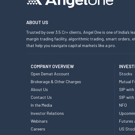
ABOUT US
Trusted by over 3.5 Cr+ clients, Angel One is one of India’s l
margin trading facility, algorithmic trading, smart orders
that help you navigate capital markets like a pro.
COMPANY OVERVIEW
INVEST
Open Demat Account
Stocks
Brokerage & Other Charges
Mutual F
About Us
SIP with
Contact Us
SIP with
In the Media
NFO
Investor Relations
Upcomin
Webinars
Futures 
Careers
US Stoc