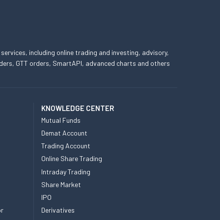
 services, including online trading and investing, advisory,
 orders, GTT orders, SmartAPI, advanced charts and others
KNOWLEDGE CENTER
Mutual Funds
Demat Account
Trading Account
Online Share Trading
Intraday Trading
Share Market
IPO
or
Derivatives