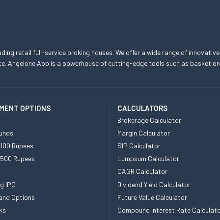
eading retail full-service broking houses. We offer a wide range of innovative
, etc. Angelone App is a powerhouse of cutting-edge tools such as basket
MENT OPTIONS
CALCULATORS
Brokerage Calculator
unds
Margin Calculator
 100 Rupees
SIP Calculator
 500 Rupees
Lumpsum Calculator
CAGR Calculator
g IPO
Dividend Yield Calculator
and Options
Future Value Calculator
ks
Compound Interest Rate Calculat