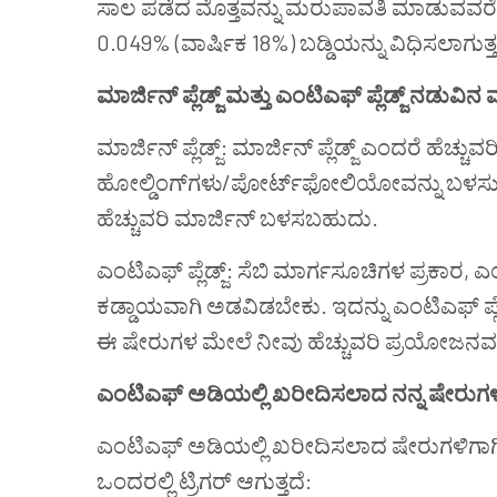
ಸಾಲ ಪಡೆದ ಮೊತ್ತವನ್ನು ಮರುಪಾವತಿ ಮಾಡುವವರ
0.049% (
ವಾರ್ಷಿಕ
18%)
ಬಡ್ಡಿಯನ್ನು
ವಿಧಿಸಲಾಗುತ್ತ
ಮಾರ್ಜಿನ್ ಪ್ಲೆಡ್ಜ್ ಮತ್ತು
ಎಂಟಿಎಫ್‌
ಪ್ಲೆಡ್ಜ್ ನಡುವಿ
ಮಾರ್ಜಿನ್ ಪ್ಲೆಡ್ಜ್: ಮಾರ್ಜಿನ್ ಪ್ಲೆಡ್ಜ್ ಎಂದರೆ ಹೆಚ್ಚ
ಹೋಲ್ಡಿಂಗ್‌ಗಳು/ಪೋರ್ಟ್‌ಫೋಲಿಯೋವನ್ನು ಬಳಸುವ
ಹೆಚ್ಚುವರಿ ಮಾರ್ಜಿನ್ ಬಳಸಬಹುದು.
ಎಂಟಿಎಫ್‌ ಪ್ಲೆಡ್ಜ್
:
ಸೆಬಿ
ಮಾರ್ಗಸೂಚಿಗಳ ಪ್ರಕಾರ,
ಎಂ
ಕಡ್ಡಾಯವಾಗಿ ಅಡವಿಡಬೇಕು. ಇದನ್ನು
ಎಂಟಿಎಫ್‌
ಪ್
ಈ ಷೇರುಗಳ ಮೇಲೆ ನೀವು ಹೆಚ್ಚುವರಿ ಪ್ರಯೋಜನವನ್
ಎಂಟಿಎಫ್‌
ಅಡಿಯಲ್ಲಿ ಖರೀದಿಸಲಾದ ನನ್ನ ಷೇರುಗಳು
ಎಂಟಿಎಫ್‌
ಅಡಿಯಲ್ಲಿ ಖರೀದಿಸಲಾದ ಷೇರುಗಳಿಗಾಗಿ,
ಒಂದರಲ್ಲಿ ಟ್ರಿಗರ್ ಆಗುತ್ತದೆ: