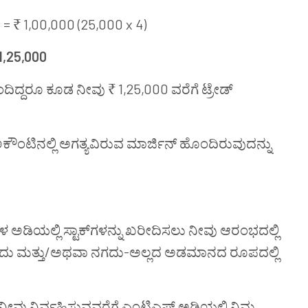
 = ₹ 1,00,000 (25,000 x 4)
 1,25,000
ದಿದ್ದರೂ ಕೂಡ ನೀವು ₹ 1,25,000 ವರೆಗೆ ಟ್ರೇಡ್
ಂಟಿನಲ್ಲಿ ಅಗತ್ಯವಿರುವ ಮಾರ್ಜಿನ್ ಹೊಂದಿರುವುದನ್ನು
‌ಗಳ ಅಡಿಯಲ್ಲಿ ಸ್ಟಾಕ್‌ಗಳನ್ನು ಖರೀದಿಸಲು ನೀವು ಆರಂಭದಲ್ಲಿ
 ನಗದು ಮತ್ತು/ಅಥವಾ ನಗದು-ಅಲ್ಲದ ಅಡಮಾನದ ರೂಪದಲ್ಲಿ
ು ನೀವು ನಿರ್ವಹಿಸುವವರೆಗೆ ಎಂಟಿಎಫ್ ಅಡಿಯಲ್ಲಿ ನಿಮ್ಮ