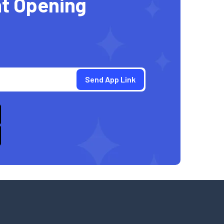
t Opening