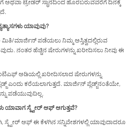
ೆಗೆ ಅಥವಾ
ಟ್ರೇಡರ್
ಸ್ಥಾನದಿಂದ
ಹೊರಬರುವವರೆಗೆ
ದಿನಕ್ಕೆ
ದೆ
.
ನ ವ್ಯತ್ಯಾಸಗಳು ಯಾವುವು?
ುವರಿ ಮಿತಿ/ಮಾರ್ಜಿನ್ ಪಡೆಯಲು ನಿಮ್ಮ ಅಸ್ತಿತ್ವದಲ್ಲಿರುವ
ುದು. ನಂತರ ಹೆಚ್ಚಿನ ಷೇರುಗಳನ್ನು ಖರೀದಿಸಲು ನೀವು ಈ
ಟಿಎಫ್‌
ಅಡಿಯಲ್ಲಿ ಖರೀದಿಸಲಾದ ಷೇರುಗಳನ್ನು
ಲೆಡ್ಜ್ ಎಂದು ಕರೆಯಲಾಗುತ್ತದೆ. ಮಾರ್ಜಿನ್ ಪ್ಲೆಡ್ಜ್‌ನಂತೆಯೇ,
ನು ಪಡೆಯುವುದಿಲ್ಲ.
 ಯಾವಾಗ ಸ್ಕ್ವೇರ್ ಆಫ್ ಆಗುತ್ತವೆ?
 ಸ್ಕ್ವೇರ್ ಆಫ್ ಈ ಕೆಳಗಿನ ಸನ್ನಿವೇಶಗಳಲ್ಲಿ ಯಾವುದಾದರೂ