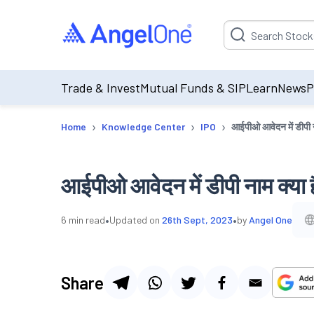
Suggestion will be p
Trade & Invest
Mutual Funds & SIP
Learn
News
P
›
›
›
Home
Knowledge Center
IPO
आईपीओ आवेदन में डीपी न
आईपीओ आवेदन में डीपी नाम क्या ह
•
•
6
min read
Updated on
26th Sept, 2023
by
Angel One
Share