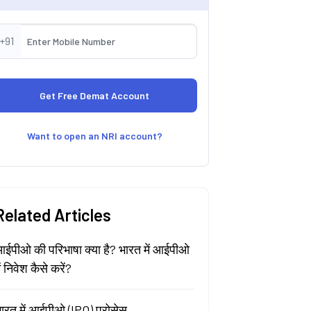
+91
Want to open an NRI account?
Related Articles
ईपीओ की परिभाषा क्या है? भारत में आईपीओ
ें निवेश कैसे करें?
ारत में आईपीओ (IPO) प्रोसेस