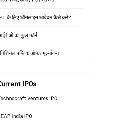
PO के लिए ऑनलाइन आवेदन कैसे करें?
ईपीओ का फुल फॉर्म
निशियल पब्लिक ऑफर मूल्यांकन
Current IPOs
Technocraft Ventures IPO
LEAP India IPO