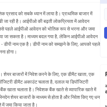
निक
प्रसाद
को
सबके ध्यान में लाया
है।
प्राथमिक
बाजार
में
खी
जा
रही
है।
आईपीओ
की
बढ़ती
लोकप्रियता
में
आवेदन
से
पहले
आईपीओ
आवेदन
को
भोतिक
रूप
से
भरना
और
जमा
या
जा
सकता
है।
माध्यम
बदल
गया
है
,
लेकिन
आईपीओ
आवेदन
-
डीपी
नाम
एक
है।
डीपी
नाम
को
समझने
के
लिए
,
आपको
पहले
नना
होगा।
ं।
शेयर
बाजारों
में
निवेश
करने
के
लिए
,
एक
डीमैट
खाता
,
एक
पॉजिटरी
डीमैट
अकाउंट
चलाता
है
,
दलाल
या
डिपॉजिटरी
आ
बैंक
खाता
चलाता
है।
निवेशक
बैंक
खाते
से
व्यापारिक
खाते
में
म
लेनदेन
शेयर बाजारों
के
माध्यम
से
होता
है
और
निवेश
किए
गए
धन
े
में
जमा
किया
जाता
है।
भ