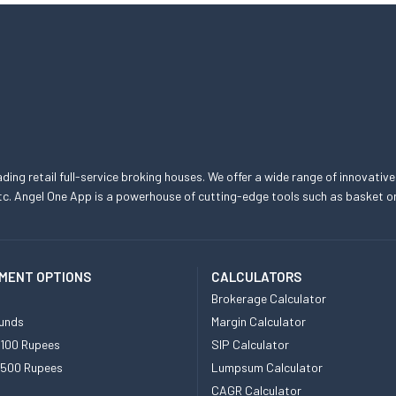
eading retail full-service broking houses. We offer a wide range of innovative
, etc. Angel One App is a powerhouse of cutting-edge tools such as basket
MENT OPTIONS
CALCULATORS
Brokerage Calculator
unds
Margin Calculator
 100 Rupees
SIP Calculator
 500 Rupees
Lumpsum Calculator
CAGR Calculator