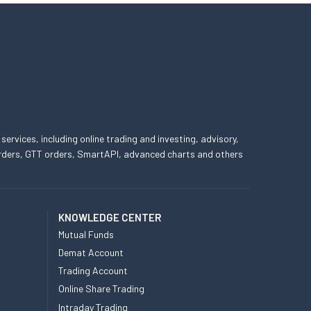
 services, including online trading and investing, advisory,
 orders, GTT orders, SmartAPI, advanced charts and others
KNOWLEDGE CENTER
Mutual Funds
Demat Account
Trading Account
Online Share Trading
Intraday Trading