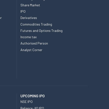
Share Market
IPO
or
Derivatives
Commodities Trading
Futures and Options Trading
Income tax
Authorised Person
Analyst Corner
UPCOMING IPO
NSE IPO
Reliance JIO IPO