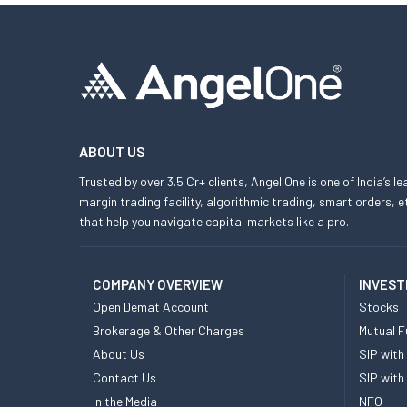
ABOUT US
Trusted by over 3.5 Cr+ clients, Angel One is one of India’s l
margin trading facility, algorithmic trading, smart orders
that help you navigate capital markets like a pro.
COMPANY OVERVIEW
INVEST
Open Demat Account
Stocks
Brokerage & Other Charges
Mutual F
About Us
SIP with
Contact Us
SIP with
In the Media
NFO