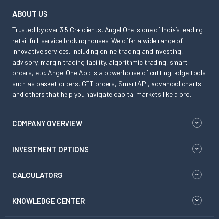
ABOUT US
Trusted by over 3.5 Cr+ clients, Angel One is one of India’s leading
retail full-service broking houses. We offer a wide range of
innovative services, including online trading and investing,
advisory, margin trading facility, algorithmic trading, smart
orders, etc. Angel One App is a powerhouse of cutting-edge tools
such as basket orders, GTT orders, SmartAPI, advanced charts
and others that help you navigate capital markets like a pro.
COMPANY OVERVIEW
INVESTMENT OPTIONS
CALCULATORS
KNOWLEDGE CENTER