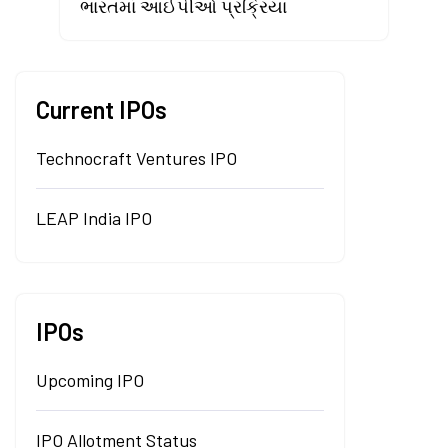
ભારતમાં આઈપીઓ પ્રક્રિયા
Current IPOs
Technocraft Ventures IPO
LEAP India IPO
IPOs
Upcoming IPO
IPO Allotment Status