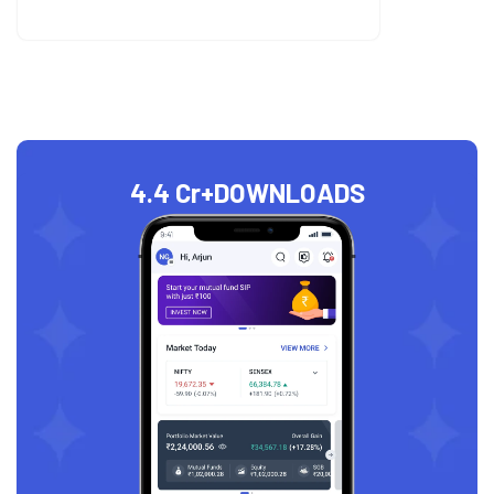
4.4 Cr+
DOWNLOADS