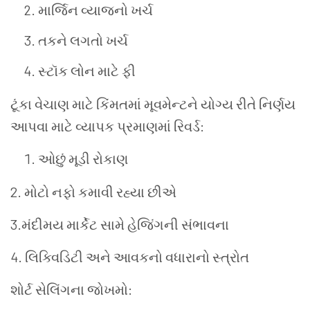
માર્જિન વ્યાજનો ખર્ચ
તકને લગતો ખર્ચ
સ્ટૉક લોન માટે ફી
ટૂંકા વેચાણ માટે કિંમતમાં મૂવમેન્ટને યોગ્ય રીતે નિર્ણય
આપવા માટે વ્યાપક પ્રમાણમાં રિવર્ડ:
ઓછું મૂડી રોકાણ
2. મોટો નફો કમાવી રહ્યા છીએ
3.મંદીમય માર્કેટ સામે હેજિંગની સંભાવના
4. લિક્વિડિટી અને આવકનો વધારાનો સ્ત્રોત
શોર્ટ સેલિંગના જોખમો: