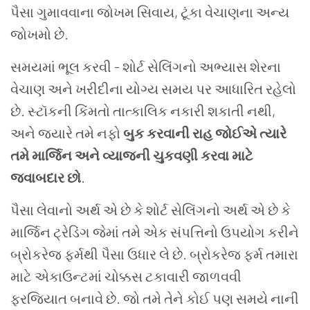
પૈસા ગુમાવવાના જોખમ સિવાય, ટૂંકા વેચાણના અન્ય
જોખમો છે.
સમયમાં ભૂલ કરવી - શોર્ટ સેલિંગનો અભ્યાસ શેરના
વેચાણ અને ખરીદીના યોગ્ય સમય પર આધારિત રહેલો
છે. સ્ટૉકની કિંમતો તાત્કાલિક નકારી શકાતી નથી,
અને જ્યારે તમે નફો
બુક કરવાની રાહ જોઈએ ત્યારે
તમે માર્જિન અને વ્યાજની ચુકવણી કરવા માટે
જવાબદાર છો
.
પૈસા લેવાનો અર્થ એ છે કે શોર્ટ સેલિંગનો અર્થ એ છે કે
માર્જિન ટ્રેડિંગ જેમાં તમે એક સંપત્તિનો ઉપયોગ કરીને
બ્રોકરેજ ફર્મથી પૈસા ઉધાર લે છે. બ્રોકરેજ ફર્મ તમારા
માટે એકાઉન્ટમાં ચોક્કસ ટકાવારી જાળવવી
ફરજિયાત બનાવે છે. જો તમે તેને કોઈ પણ સમયે નાની