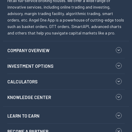
retail full-service broking houses. We offer a wide range of
innovative services, including online trading and investing,
advisory, margin trading facility, algorithmic trading, smart
orders, etc. Angel One App is a powerhouse of cutting-edge tools
such as basket orders, GTT orders, SmartAPI, advanced charts
and others that help you navigate capital markets like a pro.
COMPANY OVERVIEW
INVESTMENT OPTIONS
CALCULATORS
KNOWLEDGE CENTER
LEARN TO EARN
BECOME A PARTNER