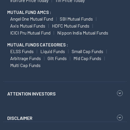
Iron Ore Price Today
Tin Price Today
MUTUAL FUND AMCS :
Angel One Mutual Fund
SBI Mutual Funds
Axis Mutual Funds
HDFC Mutual Funds
ICICI Pru Mutual Fund
Nippon India Mutual Funds
MUTUAL FUNDS CATEGORIES :
ELSS Funds
Liquid Funds
Small Cap Funds
Arbitrage Funds
Gilt Funds
Mid Cap Funds
Multi Cap Funds
ATTENTION INVESTORS
DISCLAIMER