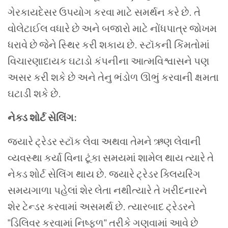
ગેરકાયદેસર ઉપયોગ કરવા માટે સમર્થન કરે છે. તે
વોલેટાઈલ વધારે છે અને બજારો માટે નોંધપાત્ર જોખમ
ધરાવે છે જેને સ્થિર કરી શકાય છે. સ્ટૉકની કિંમતોમાં
વિચારણાદાયક ઘટાડો કંપનીના આત્મવિશ્વાસને પણ
અસર કરી શકે છે અને તેનુ ભંડોળ ઊભું કરવાની ક્ષમતા
ઘટાડી શકે છે.
નેક્ડ શોર્ટ સેલિંગ:
જ્યારે ટ્રેડર સ્ટૉક લેવા અથવા તેમને ઋણ લેવાની
વ્યવસ્થા કર્યા વિના ટૂંકા સમયમાં શામેલ થાય ત્યારે તે
નેક્ડ શોર્ટ સેલિંગ થાય છે. જ્યારે ટ્રેડર ક્લિયરિંગ
સમયગાળા પહેલાં શેર લેતા નથીત્યારે તે ખરીદનારને
શેર ટેન્ડર કરવામાં અસમર્થ છે. ત્યારબાદ ટ્રેડરને
"ડિલિવર કરવામાં નિષ્ફળ" તરીકે ગણવામાં આવે છે