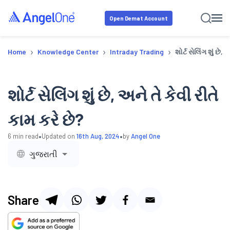
Open Demat Account
›
›
›
Home
Knowledge Center
Intraday Trading
શોર્ટ સેલિંગ શું છે,
શોર્ટ સેલિંગ શું છે, અને તે કેવી રીતે
કામ કરે છે?
•
•
6
min read
Updated on
16th Aug, 2024
by
Angel One
ગુજરાતી
Share