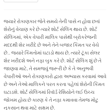
જ્યારે રોકાણકાર જેતે સમયે તેની પાસે ન હોવા છતાં
શેરોનું વેચાણ કરે છે ત્યારે શોર્ટ સેલિંગ થાય છે. શોર્ટ
સેલિંગમાં, એક વેપારી માલિક પાસેથી બ્રોકરેજની
મદદથી શેર ખરીદે છે અને તેને બજાર કિંમત પર વેચે
છે.. જ્યારે કિંમતોમાં ઘટાડો થાય છે, ત્યારે ટૂંકા સેલર
શેર ખરીદશે અને નફા બુક કરે છે. શોર્ટ સેલિંગ શું છે તે
જાણવા માટે, તે સમજવું જરૂરી છે કે તે અનુભવી
વેપારીઓ અને રોકાણકારો દ્વારા અભ્યાસ કરવામાં આવે
છે અને તેઓ માલિકને પરત કરતા પહેલાં શેરોની કિંમત
ઘટાડશે. શોર્ટ સેલિંગમાં રિવૉર્ડ રેશિયોને લઈ ઉચ્ચ
જોખમ હોય છે કારણ કે તે નફા કમાવવા તેમજ મોટુ
નુકસાન થવા માટે સક્ષમ છે.