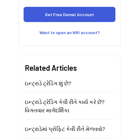
Want to open an NRI account?
Related Articles
ઇન્ટ્રાડે ટ્રેડિંગ શું છે?
ઇન્ટ્રાડે ટ્રેડિંગ કેવી રીતે કાર્ય કરે છે?
વિગતવાર માર્ગદર્શિકા
ઇન્ટ્રાડેમાં પ્રોફિટ કેવી રીતે મેળવવો?