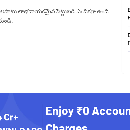
B
సరాలపాటు లాభదాయకమైన పెట్టుబడి ఎంపికగా ఉంది.
ేయండి.
Enjoy ₹0 Accoun
4 Cr+
Charges