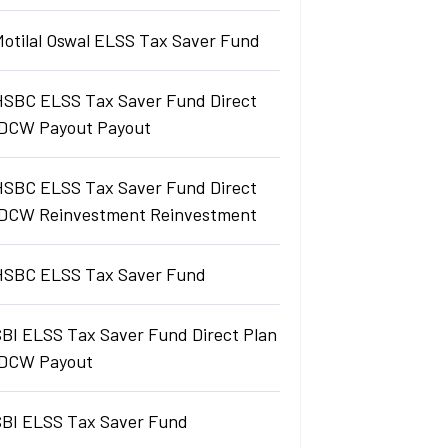
Motilal Oswal ELSS Tax Saver Fund
HSBC ELSS Tax Saver Fund Direct
IDCW Payout Payout
HSBC ELSS Tax Saver Fund Direct
IDCW Reinvestment Reinvestment
HSBC ELSS Tax Saver Fund
SBI ELSS Tax Saver Fund Direct Plan
IDCW Payout
SBI ELSS Tax Saver Fund