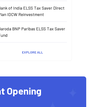
ank of India ELSS Tax Saver Direct
Plan IDCW Reinvestment
Baroda BNP Paribas ELSS Tax Saver
Fund
EXPLORE ALL
t Opening