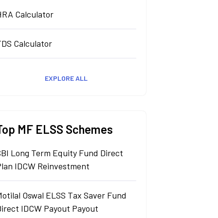
HRA Calculator
TDS Calculator
EXPLORE ALL
Top MF ELSS Schemes
SBI Long Term Equity Fund Direct
Plan IDCW Reinvestment
Motilal Oswal ELSS Tax Saver Fund
Direct IDCW Payout Payout