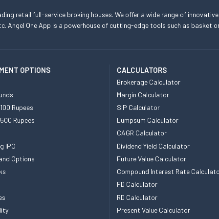
eading retail full-service broking houses. We offer a wide range of innovative
, etc. Angel One App is a powerhouse of cutting-edge tools such as basket
MENT OPTIONS
CALCULATORS
Brokerage Calculator
unds
Margin Calculator
 100 Rupees
SIP Calculator
 500 Rupees
Lumpsum Calculator
CAGR Calculator
g IPO
Dividend Yield Calculator
and Options
Future Value Calculator
ks
Compound Interest Rate Calculat
FD Calculator
es
RD Calculator
ity
Present Value Calculator