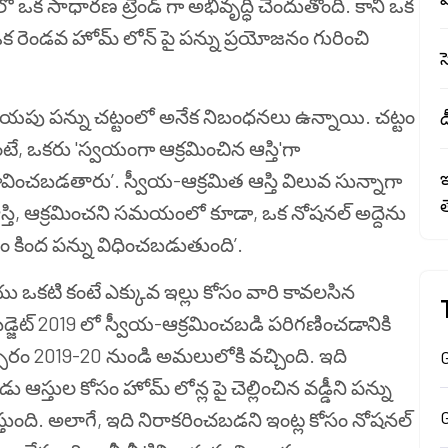
 ఒక సాధారణ ట్రెండ్ గా అభివృద్ధి చెందుతోంది. కానీ ఒక
క రెండవ హోమ్ లోన్ పై పన్ను ప్రయోజనం గురించి
యపు పన్ను చట్టంలో అనేక నిబంధనలు ఉన్నాయి. చట్టం
డ
ఉంటే, ఒకరు 'స్వయంగా ఆక్రమించిన ఆస్తి'గా
ఇ
ించబడతారు’. స్వీయ-ఆక్రమిత ఆస్తి విలువ సున్నాగా
ఆస్తి, ఆక్రమించని సమయంలో కూడా, ఒక నోషనల్ అద్దెను
ాయం కింద పన్ను విధించబడుతుంది’.
 ఒకటి కంటే ఎక్కువ ఇల్లు కోసం వారి కావలసిన
బడ్జెట్ 2019 లో స్వీయ-ఆక్రమించబడి పరిగణించడానికి
సరం 2019-20 నుండి అమలులోకి వచ్చింది. ఇది
G
ు ఆస్తుల కోసం హోమ్ లోన్ల పై చెల్లించిన వడ్డీని పన్ను
తుంది. అలాగే, ఇది నిరాకరించబడని ఇంట్ల కోసం నోషనల్