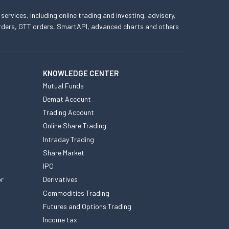
 services, including online trading and investing, advisory,
 orders, GTT orders, SmartAPI, advanced charts and others
KNOWLEDGE CENTER
Mutual Funds
Demat Account
Trading Account
Online Share Trading
Intraday Trading
Share Market
IPO
or
Derivatives
Commodities Trading
Futures and Options Trading
Income tax