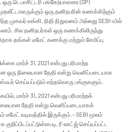
ஒரு டெபாசிட்டரி பங்கேற்பாளரை (DP)
முதலீட்டாளருக்கும் ஒரு தனிநபரின் கணக்கிற்கும்
த முகவர் வங்கி, நிதி நிறுவனம் அல்லது SEBI-யில்
லாம். சில தனிநபர்கள் ஒரு கணக்கிலிருந்து
தாக தங்கள் டீமேட் கணக்கு மற்றும் சேமிப்பு
ிக்கை மார்ச் 31, 2021 என்பது பரிமாற்ற
ான ஒரு நிலையான தேதி என்று வெளிப்படையாக
ான்ஸ்ஃபர் செய்யப்படும் எந்தவொரு பங்குகளும்.
ையில், மார்ச் 31, 2021 என்பது பரிமாற்றக்
லையான தேதி என்று வெளிப்படையாகக்
ும் டீமேட் வடிவத்தில் இருக்கும்.– SEBI மூலம்
ுறிப்பிடப்பட்டுள்ளபடி, ரீ-லாட்ஜ் செய்யப்பட்ட