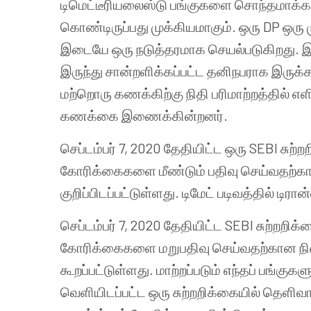
டிமெட்டீரியலைஸ்டு பங்குகளை சொந்தமாக்க, 
கொண்டிருப்பது முக்கியமாகும். ஒரு DP ஒரு 
இடையே ஒரு நடுத்தரமாக செயல்படுகிறது. இந்
இருந்து சான்றளிக்கப்பட்ட தனிநபராக இருக்க
மற்றொரு கணக்கிற்கு நிதி பரிமாற்றத்தில் எளி
கணக்கை இணைக்கின்றனர்.
செப்டம்பர் 7, 2020 தேதியிட்ட ஒரு SEBI சுற்றற
கோரிக்கைகளை மீண்டும் பதிவு செய்வதற்க
குறிப்பிடப்பட்டுள்ளது. டிமேட் படிவத்தில் டிர
செப்டம்பர் 7, 2020 தேதியிட்ட SEBI சுற்றறிக்க
கோரிக்கைகளை மறுபதிவு செய்வதற்கான நி
கூறப்பட்டுள்ளது. மாற்றப்படும் எந்தப் பங்குகள
வெளியிடப்பட்ட ஒரு சுற்றறிக்கையில் தெளிவாக க