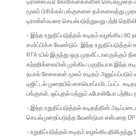
டிரான்ஸ்ஃபர் கோரிக்கைகளின் செயல்முறை பதிவ
மூலம் பிசிக்கல் பங்குகளை தக்கவைத்து முதலீ
டிரான்ஸ்ஃபரை செயல்படுத்துவது பற்றி தெரிவி
– இந்த உறுதிப்படுத்தல் கடிதம் வழங்கிய 90 
சமர்ப்பிக்க வேண்டும். இந்த உறுதிப்படுத்தல
RTA-யில் இருந்து ஒரு முதலீட்டாளருக்கும் ந
சுற்றறிக்கையின் முக்கிய பகுதியாக இந்த கட
தபால் சேவைகள் மூலம் கடிதம் அனுப்பப்படும் 
டிஜிட்டல் முறையில் கையொப்பமிடப்பட்ட கடிதத
பங்குகள், ஒப்புதல் மற்றும் ஃபோலியோ பற்
– இந்த உறுதிப்படுத்தல் கடிதத்தின் அடிப்ப
செயல்முறைப்படுத்த வேண்டுமா என்பதை DP தீ
– உறுதிப்படுத்தல் கடிதம் வழங்கியதிலிருந்து 