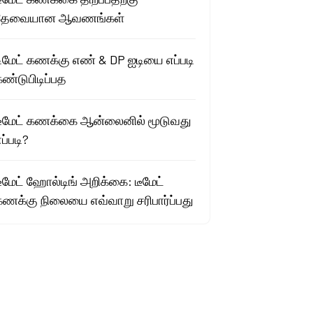
தேவையான ஆவணங்கள்
டிமேட் கணக்கு எண் & DP ஐடியை எப்படி
ண்டுபிடிப்பத
டீமேட் கணக்கை ஆன்லைனில் மூடுவது
ப்படி?
ீமேட் ஹோல்டிங் அறிக்கை: டீமேட்
கணக்கு நிலையை எவ்வாறு சரிபார்ப்பது