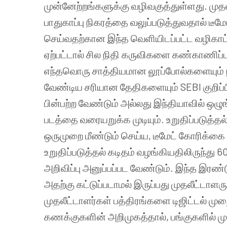
முன்னேற்றங்களுக்கு வழிவகுத்துள்ளது. முதலீ
பாதுகாப்பு நிகரத்தை வலுப்படுத்துவதால் டீம
செய்வதற்கான இந்த வெளியிடப்பட்ட வழிகாட்
ஏற்பட்டால் சில நிதி கருவிகளை கண்காணிப்ப
எந்தவொரு சாத்தியமான லூப்போல்களையும் நீ
வேண்டிய சரியான தேதிகளையும் SEBI குறிப்பி
பின்பற்ற வேண்டும் அல்லது இந்தியாவில் ஒழுங
படத்தை வரையறுக்க முடியும். உறுதிப்படுத்த
ஒருமுறை மீண்டும் செய்ய, டீமேட் கோரிக்கை D
உறுதிப்படுத்தல் கடிதம் வழங்கியதிலிருந்து 6
அறிவிப்பு அனுப்பப்பட வேண்டும். இந்த இரண்
அதற்கு கட்டுப்படாமல் இருப்பது முதலீட்டாளரு
முதலீட்டாளர்கள் பத்திரங்களை டிஜிட்டல் முற
கணக்குகளின் அறிமுகத்தால், பங்குகளில் ம