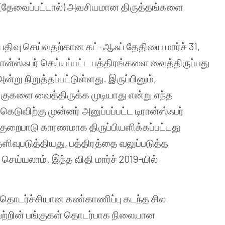
ு (தேவைப்பட்டால்) அவசியமான திருத்தங்களை
 பதிவு செய்வதற்கான கட்-ஆஃப் தேதியை மார்ச் 31,
டிரான்ஸ்ஃபர் செய்யப்பட்ட பத்திரங்களை வைத்திருப்பது
 அன்று நிறுத்தப்பட்டுள்ளது. இருப்பினும்,
பங்குகளை வைத்திருக்க முடியாது என்று எந்த
ெடுவிற்கு முன்னர் அனுப்பப்பட்ட டிரான்ஸ்ஃபர்
குறைபாடு காரணமாக திருப்பியளிக்கப்பட்டது
ளிவுபடுத்தியது, பத்திரத்தை வலுப்படுத்த
்யலாம். இந்த விதி மார்ச் 2019-யில்
 தொடர்ச்சியான கண்காணிப்பு கடந்த சில
ற்றின் பங்குகள் தொடர்பாக நிலையான