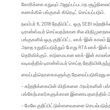
கோரிக்கை எதுவும் அனுப்பப்படாத சூழ்நிலையி
கணக்கில் பங்குகள் கிரெடிட் செய்யப்படும்.
நவம்பர் 6, 2018 தேதியிட்ட ஒரு SEBI சுற்றறி
டிரான்ஸ்ஃபர் செய்வதற்கான சில விதிமுறைகளை
பங்குகளில் ஒரு குறிப்பிட்ட லாக்-இன் காலம் 
அதை உறுதிப்படுத்தும் போது RTA லாக்-இன் மற
தெரிவிக்கும். கடுமையான லாக்-இன் காலங்கள
வடிவத்தில் டிரான்ஸ்ஃபர் செய்த தேதியிலிருந
வைப்புத்தொகைகளுக்கு தேவைப்படுகிறது என்
– சுற்றறிக்கையின் விதிகளை அவர்களின் பங்க
பங்கேற்பாளர்களுக்கான இணையதளத்தில் அத
– மேலே குறிப்பிட்டுள்ளவைகளை செயல்படுத்