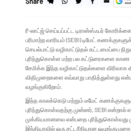
Share
ரீ-லாட்ஜ் செய்யப்பட்ட டிரான்ஸ்ஃபர் கோரிக்க
பரிமாற்ற வாரியம் (SEBI) டிமேட் கணக்குகளு
செயல்பாட்டு வழிகாட்டுதல் கட்டமைப்பை நிறு
புரிந்துகொள்ள மற்ற பல கட்டுரைகளை காண 
சேமிக்க இந்த வழிகாட்டுதல்களை விரிவாக வ
விதிமுறைகளை எவ்வாறு பாதித்துள்ளது என்ப
வழங்குகிறோம்.
இந்த காலக்கெடு மற்றும் டீமேட் கணக்குகள
புரிந்துகொள்வதற்கு முன்னர், SEBI என்றால் 
முக்கியமானவை என்பதை புரிந்துகொள்வது முக்
இந்தியாவில் ஒரு சட்டரீதியான ஒழுங்குமுற