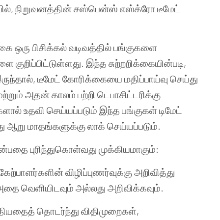
ல், நிறுவனத்தின் சஸ்பென்ஸ் எஸ்க்ரோ டீமேட்
க்கை ஒரு பிசிக்கல் வடிவத்தில் பங்குகளை
 குறிப்பிட்டுள்ளது. இந்த சுற்றறிக்கையின்படி,
இருந்தால், டீமேட் கோரிக்கையை மதிப்பாய்வு செய்து
்றும் அதன் காலம் பற்றி டெபாசிட்டரிக்கு
ால் உதவி செய்யப்படும் இந்த பங்குகள் டிமேட்
்து ஆறு மாதங்களுக்கு லாக் செய்யப்படும்.
பதை புரிந்துகொள்வது முக்கியமாகும்:
ேற்பாளர்களின் விழிப்புணர்வுக்கு அறிவித்து
ை வெளியிடவும் அல்லது அறிவிக்கவும்.
தியதைத் தொடர்ந்து விதிமுறைகள்,