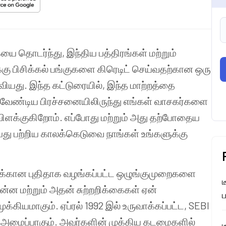
ையை தொடர்ந்து, இந்திய பத்திரங்கள் மற்றும்
க்கு பிசிக்கல் பங்குகளை கிரெடிட் செய்வதற்கான ஒரு
வியது. இந்த கட்டுரையில், இந்த மாற்றத்தை
வேண்டிய பிரச்சனையிலிருந்து எங்கள் வாசகர்களை
ிளக்குகிறோம். எப்போது மற்றும் அது தற்போதைய
து பற்றிய காலக்கெடுவை நாங்கள் உங்களுக்கு
ுக்கான புதிதாக வழங்கப்பட்ட ஒழுங்குமுறைகளை
ட
என்ன மற்றும் அதன் சுற்றறிக்கைகள் ஏன்
கியமாகும். ஏப்ரல் 1992 இல் உருவாக்கப்பட்ட, SEBI
ை அமைப்பாகும். அவர்களின் முக்கிய கடமைகளில்