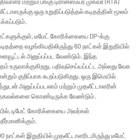
ாளர் மற்றும் பங்கு டிரான்ஸ்ஃபர் முகவர் (RTA)
ட்டாளருக்கு ஒரு உறுதிப்படுத்தல் கடிதத்தின் மூலம்
க்கப்படும்.
நாட்களுக்குள், டீமேட் கோரிக்கையை DP-க்கு
் கடிதத்தை வழங்கியதிலிருந்து 60 நாட்கள் இறுதியில்
ினைவூட்டல் அனுப்பப்பட வேண்டும். இந்த
ிதம் உருவாக்குகிறது. பதிவுசெய்யப்பட்ட அல்லது வேக
என்றும் குறிப்பாக கூறப்படுகிறது. ஒரு இமெயில்
்துடன் அனுப்பப்படலாம் மற்றும் முதலீட்டாளரின்
றிய தகவல்களை கொண்டிருக்க வேண்டும்.
டையில், டிமேட் கோரிக்கையை அவர்கள்
ர்மானிக்கும்.
90 நாட்கள் இறுதியில் முதலீட்டாளரிடமிருந்து டீமேட்