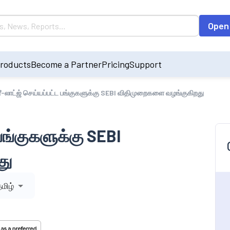
Open
roducts
Become a Partner
Pricing
Support
 ரீ-லாட்ஜ் செய்யப்பட்ட பங்குகளுக்கு SEBI விதிமுறைகளை வழங்குகிறது
ட பங்குகளுக்கு SEBI
து
மிழ்