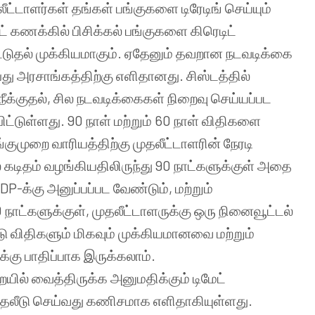
ட்டாளர்கள் தங்கள் பங்குகளை டிரேடிங் செய்யும்
ேட் கணக்கில் பிசிக்கல் பங்குகளை கிரெடிட்
டுதல் முக்கியமாகும். ஏதேனும் தவறான நடவடிக்கை
து அரசாங்கத்திற்கு எளிதானது. சிஸ்டத்தில்
க்குதல், சில நடவடிக்கைகள் நிறைவு செய்யப்பட
ட்டுள்ளது. 90 நாள் மற்றும் 60 நாள் விதிகளை
்குமுறை வாரியத்திற்கு முதலீட்டாளரின் நேரடி
ல் கடிதம் வழங்கியதிலிருந்து 90 நாட்களுக்குள் அதை
P-க்கு அனுப்பப்பட வேண்டும், மற்றும்
0 நாட்களுக்குள், முதலீட்டாளருக்கு ஒரு நினைவூட்டல்
டு விதிகளும் மிகவும் முக்கியமானவை மற்றும்
க்கு பாதிப்பாக இருக்கலாம்.
ையில் வைத்திருக்க அனுமதிக்கும் டிமேட்
ுதலீடு செய்வது கணிசமாக எளிதாகியுள்ளது.