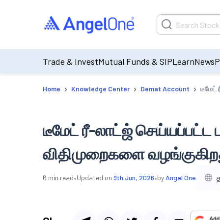
Trade & Invest
Mutual Funds & SIP
Learn
News
P
›
›
›
Home
Knowledge Center
Demat Account
டீமேட்
டீமேட் ரீ-லாட்ஜ் செய்யப்பட்
விதிமுறைகளை வழங்குகிற
•
•
த
6
min read
Updated on
9th Jun, 2026
by
Angel One