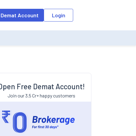
 Demat Account
Login
Open Free Demat Account!
Join our 3.5 Cr+ happy customers