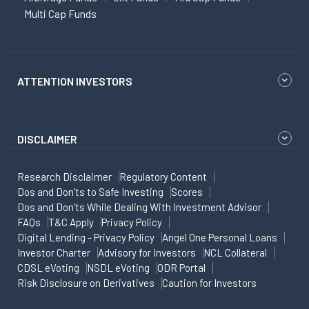
Multi Cap Funds
ATTENTION INVESTORS
DISCLAIMER
Research Disclaimer
Regulatory Content
Dos and Don'ts to Safe Investing
Scores
Dos and Don'ts While Dealing With Investment Advisor
FAQs
T&C Apply
Privacy Policy
Digital Lending - Privacy Policy
Angel One Personal Loans
Investor Charter
Advisory for Investors
NCL Collateral
CDSL eVoting
NSDL eVoting
ODR Portal
Risk Disclosure on Derivatives
Caution for Investors