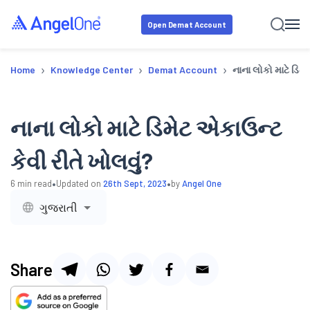
Open Demat Account
›
›
›
Home
Knowledge Center
Demat Account
નાના લોકો માટે ડિમે
નાના લોકો માટે ડિમેટ એકાઉન્ટ
કેવી રીતે ખોલવું?
•
•
6
min read
Updated on
26th Sept, 2023
by
Angel One
ગુજરાતી
Share