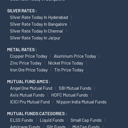
SILVER RATES :
Silver Rate Today In Hyderabad
Silver Rate Today In Bangalore
Silver Rate Today In Chennai
Silver Rate Today In Jaipur
METAL RATES :
Copper Price Today
Aluminum Price Today
Zinc Price Today
Nickel Price Today
Iron Ore Price Today
Tin Price Today
MUTUAL FUND AMCS :
Angel One Mutual Fund
SBI Mutual Funds
Axis Mutual Funds
HDFC Mutual Funds
ICICI Pru Mutual Fund
Nippon India Mutual Funds
MUTUAL FUNDS CATEGORIES :
ELSS Funds
Liquid Funds
Small Cap Funds
Arbitrage Funds
Gilt Funds
Mid Cap Funds