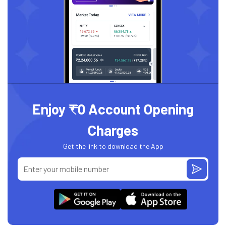
Enjoy ₹0 Account Opening
Charges
Get the link to download the App