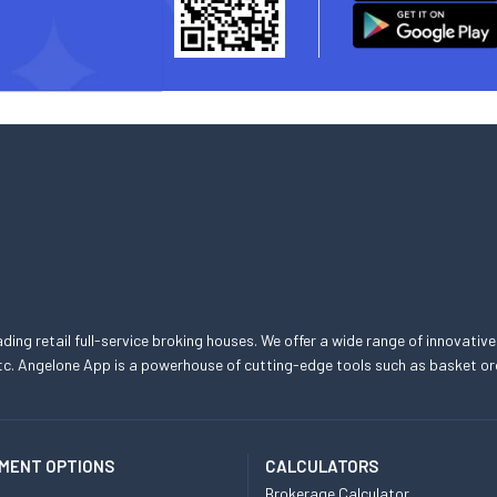
eading retail full-service broking houses. We offer a wide range of innovative
, etc. Angelone App is a powerhouse of cutting-edge tools such as basket
MENT OPTIONS
CALCULATORS
Brokerage Calculator