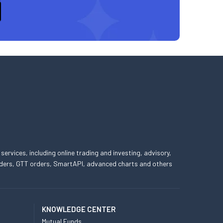
 services, including online trading and investing, advisory,
 orders, GTT orders, SmartAPI, advanced charts and others
KNOWLEDGE CENTER
Mutual Funds