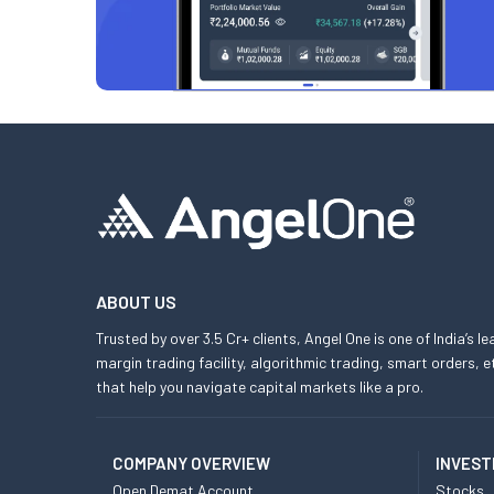
ABOUT US
Trusted by over 3.5 Cr+ clients, Angel One is one of India’s l
margin trading facility, algorithmic trading, smart orders
that help you navigate capital markets like a pro.
COMPANY OVERVIEW
INVEST
Open Demat Account
Stocks