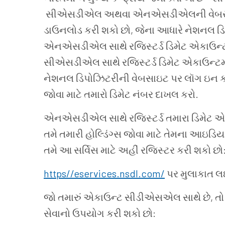
સીએસડીએલ અથવા એનએસડીએલની વેબસાઇટ પર
ડાઉનલોડ કરી શકો છો, જેના આધારે નેશનલ ડિપૉ
એનએસડીએલ સાથે રજિસ્ટર્ડ ડિમેટ એકાઉન્ટમા
સીએસડીએલ સાથે રજિસ્ટર્ડ ડિમેટ એકાઉન્ટમા
નેશનલ ડિપોઝિટરીની વેબસાઇટ પર લૉગ ઇન કરો 
જોવા માટે તમારો ડિમેટ નંબર દાખલ કરો.
એનએસડીએલ સાથે રજિસ્ટર્ડ તમારા ડિમેટ એક
તમે તમારી હોલ્ડિંગ્સ જોવા માટે તેમના આઇડિ
તમે આ સર્વિસ માટે અહીં રજિસ્ટર કરી શકો છો
https//eservices.nsdl.com/
પર મુલાકાત લ
જો તમારું એકાઉન્ટ સીડીએસએલ સાથે છે, તો ત
સેવાનો ઉપયોગ કરી શકો છો: