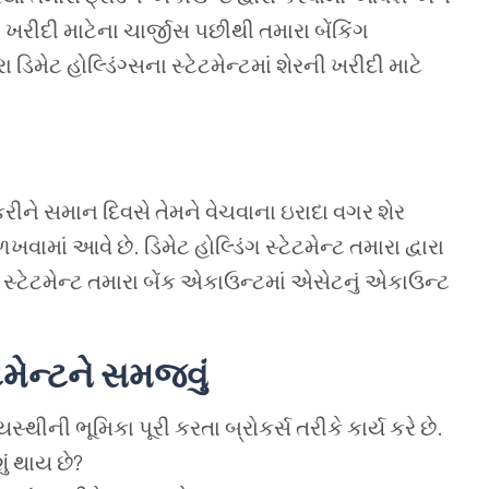
ખરીદી માટેના ચાર્જીસ પછીથી તમારા બેંકિંગ
િમેટ હોલ્ડિંગ્સના સ્ટેટમેન્ટમાં શેરની ખરીદી માટે
રીને સમાન દિવસે તેમને વેચવાના ઇરાદા વગર શેર
ખવામાં આવે છે. ડિમેટ હોલ્ડિંગ સ્ટેટમેન્ટ તમારા દ્વારા
ક સ્ટેટમેન્ટ તમારા બેંક એકાઉન્ટમાં એસેટનું એકાઉન્ટ
ટમેન્ટને
સમજવું
થીની ભૂમિકા પૂરી કરતા બ્રોકર્સ તરીકે કાર્ય કરે છે.
ું થાય છે?