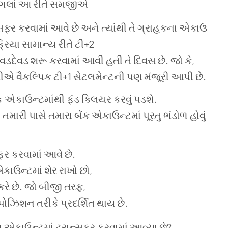
 પગલાં આ રીતે સમજીએ
સફર કરવામાં આવે છે અને ત્યાંથી તે ગ્રાહકના એકાઉ
્રિયા સામાન્ય રીતે ટી+2
લેવડદેવડ શરૂ કરવામાં આવી હતી તે દિવસ છે. જો કે,
ેબીએ વૈકલ્પિક ટી+1 સેટલમેન્ટની પણ મંજૂરી આપી છે.
ક એકાઉન્ટમાંથી ફંડ ક્લિયર કરવું પડશે.
 તમારી પાસે તમારા બેંક એકાઉન્ટમાં પૂરતુ ભંડોળ હોવું
ફર કરવામાં આવે છે.
કાઉન્ટમાં શેર રાખો છો,
 કરે છે. જો બીજી તરફ,
પોઝિશન તરીકે પ્રદર્શિત થાય છે.
ારા એકાઉન્ટમાં ટ્રાન્સફર કરવામાં આવ્યા છે?