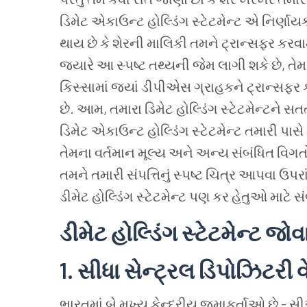
ડિમેટ એકાઉન્ટ હોલ્ડિંગ સ્ટેટમેન્ટ એ નિર્ણા
થાય છે કે શેરની માલિકી તમને ટ્રાન્સફર કરવા
જ્યારે આ સ્પષ્ટ તથ્યની જેમ લાગી શકે છે, તે
કિસ્સામાં જ્યાં ડીપીએસ ગ્રાહકને ટ્રાન્સફર
છે. આમ, તમારા ડિમેટ હોલ્ડિંગ સ્ટેટમેન્ટને
ડિમેટ એકાઉન્ટ હોલ્ડિંગ સ્ટેટમેન્ટ તમારી પાસે
તેમના વર્તમાન મૂલ્ય અને અન્ય સંબંધિત વિગત
તમને તમારી સંપત્તિનું સ્પષ્ટ ચિત્ર આપવા ઉપરા
ડીમેટ હોલ્ડિંગ સ્ટેટમેન્ટ પણ કર હેતુઓ માટે સં
ડીમેટ
હોલ્ડિંગ
સ્ટેટમેન્ટ
જોવ
1.
સીધા
સેન્ટ્રલ
ડિપોઝિટરી
ભારતમાં બે મુખ્ય કેન્દ્રીય જમાકર્તાઓ 