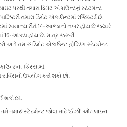
થી તમારા ડિમેટ એકાઉન્ટનું સ્ટેટમેન્ટ
ઝિટરી તમારા ડિમેટ એકાઉન્ટમાં રજિસ્ટર્ડ છે.
ં સામાન્ય રીતે 14-આંકડાનો નંબર હોય છે જ્યારે
ં 16-આંકડા હોય છે. માત્ર જરૂરી
અને તમારું ડિમેટ એકાઉન્ટ હોલ્ડિંગ સ્ટેટમેન્ટ
ાઉન્ટના કિસ્સામાં,
યા સર્વિસનો ઉપયોગ કરી શકો છો.
:
ઈ શકો છો.
મે તમારું સ્ટેટમેન્ટ જોવા માટે 'ઈઝી' ઑનલાઇન