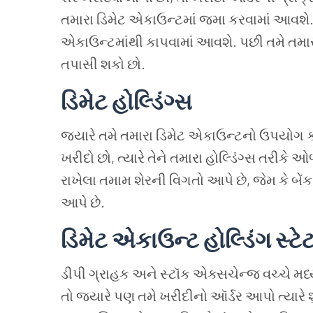
તમારા ડિમેટ એકાઉન્ટમાં જમા કરવામાં આવશે. 
એકાઉન્ટમાંથી કાપવામાં આવશે. પછી તમે તમારા ડ
તપાસી શકો છો.
ડિમેટ
હોલ્ડિંગ્સ
જ્યારે તમે તમારા ડિમેટ એકાઉન્ટનો ઉપયોગ ક
ખરીદો છો, ત્યારે તેને તમારા હોલ્ડિંગ્સ તરીકે ઓળ
રાખેલા તમામ શેરની વિગતો આપે છે, જેમ કે બેં
આપે છે.
ડિમેટ
એકાઉન્ટ
હોલ્ડિંગ
સ્ટે
ડીપી ગ્રાહક અને સ્ટૉક એક્સચેન્જ વચ્ચે મધ્યસ્
તો જ્યારે પણ તમે ખરીદીનો ઑર્ડર આપો ત્યારે શ