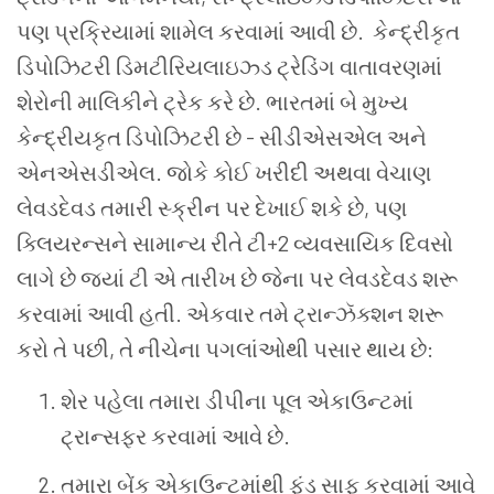
પણ
પ્રક્રિયામાં
શામેલ
કરવામાં
આવી
છે
.
કેન્દ્રીકૃત
ડિપોઝિટરી
ડિમટીરિયલાઇઝ્ડ
ટ્રેડિંગ
વાતાવરણમાં
શેરોની
માલિકીને
ટ્રેક
કરે
છે
.
ભારતમાં
બે
મુખ્ય
કેન્દ્રીયકૃત
ડિપોઝિટરી
છે
-
સીડીએસએલ
અને
એનએસડીએલ
.
જોકે
કોઈ
ખરીદી
અથવા
વેચાણ
લેવડદેવડ
તમારી
સ્ક્રીન
પર
દેખાઈ
શકે
છે
,
પણ
ક્લિયરન્સને
સામાન્ય
રીતે
ટી
+2
વ્યવસાયિક
દિવસો
લાગે
છે
જ્યાં
ટી
એ
તારીખ
છે
જેના
પર
લેવડદેવડ
શરૂ
કરવામાં
આવી
હતી
.
એકવાર
તમે
ટ્રાન્ઝૅક્શન
શરૂ
કરો
તે
પછી
,
તે
નીચેના
પગલાંઓથી
પસાર
થાય
છે
:
શેર
પહેલા
તમારા
ડીપીના
પૂલ
એકાઉન્ટમાં
ટ્રાન્સફર
કરવામાં
આવે
છે
.
તમારા
બેંક
એકાઉન્ટમાંથી
ફંડ
સાફ
કરવામાં
આવે