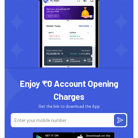
Enjoy ₹0 Account Opening
Charges
Get the link to download the App