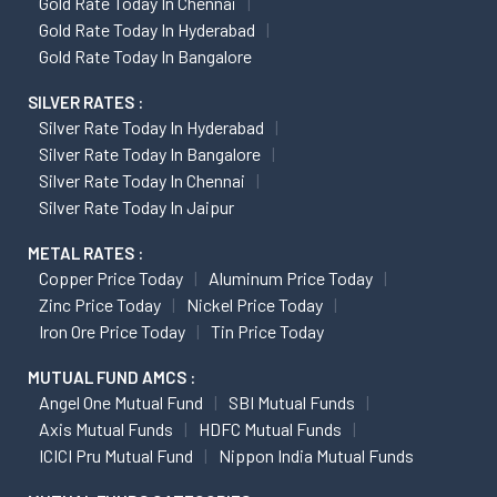
Gold Rate Today In Chennai
Gold Rate Today In Hyderabad
Gold Rate Today In Bangalore
SILVER RATES :
Silver Rate Today In Hyderabad
Silver Rate Today In Bangalore
Silver Rate Today In Chennai
Silver Rate Today In Jaipur
METAL RATES :
Copper Price Today
Aluminum Price Today
Zinc Price Today
Nickel Price Today
Iron Ore Price Today
Tin Price Today
MUTUAL FUND AMCS :
Angel One Mutual Fund
SBI Mutual Funds
Axis Mutual Funds
HDFC Mutual Funds
ICICI Pru Mutual Fund
Nippon India Mutual Funds