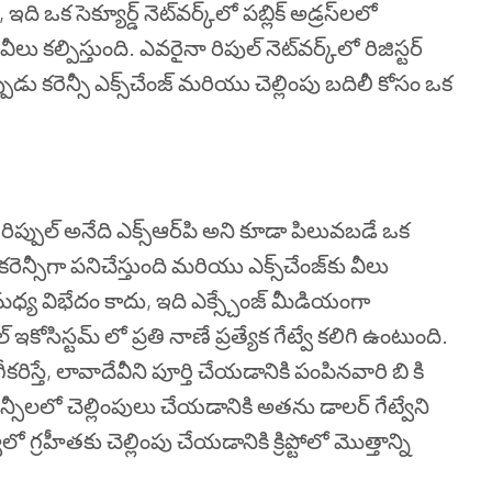
ది, ఇది ఒక సెక్యూర్డ్ నెట్‌వర్క్‌లో పబ్లిక్ అడ్రస్‌లలో
కల్పిస్తుంది. ఎవరైనా రిపుల్ నెట్‌వర్క్‌లో రిజిస్టర్
ుడు కరెన్సీ ఎక్స్‌చేంజ్ మరియు చెల్లింపు బదిలీ కోసం ఒక
ా, రిప్పుల్ అనేది ఎక్స్‌ఆర్‌పి అని కూడా పిలువబడే ఒక
జ్ కరెన్సీగా పనిచేస్తుంది మరియు ఎక్స్‌చేంజ్‌కు వీలు
ల మధ్య విభేదం కాదు, ఇది ఎక్స్చేంజ్ మీడియంగా
సిస్టమ్ లో ప్రతి నాణే ప్రత్యేక గేట్వే కలిగి ఉంటుంది.
గీకరిస్తే, లావాదేవీని పూర్తి చేయడానికి పంపినవారి బి కి
న్సీలలో చెల్లింపులు చేయడానికి అతను డాలర్ గేట్వేని
రహీతకు చెల్లింపు చేయడానికి క్రిప్టోలో మొత్తాన్ని