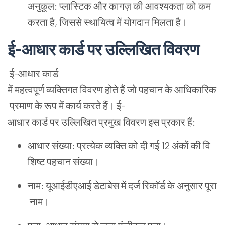
अनुकूल
:
प्लास्टिक
और
कागज़
की
आवश्यकता
को
कम
करता
है
,
जिससे
स्थायित्व
में
योगदान
मिलता
है
।
ई
-
आधार
कार्ड
पर
उल्लिखित
विवरण
ई
-
आधार
कार्ड
में
महत्वपूर्ण
व्यक्तिगत
विवरण
होते
हैं
जो
पहचान
के
आधिकारिक
प्रमाण
के
रूप
में
कार्य
करते
हैं
।
ई
-
आधार
कार्ड
पर
उल्लिखित
प्रमुख
विवरण
इस
प्रकार
हैं
:
आधार
संख्या
:
प्रत्येक
व्यक्ति
को
दी
गई
12
अंकों
की
वि
शिष्ट
पहचान
संख्या
।
नाम
:
यूआईडीएआई
डेटाबेस
में
दर्ज
रिकॉर्ड
के
अनुसार
पूरा
नाम
।