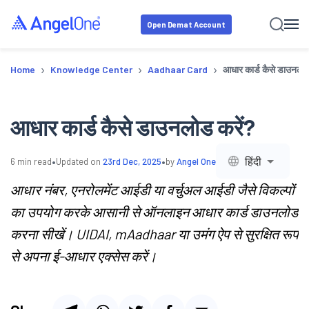
Open Demat Account
›
›
›
Home
Knowledge Center
Aadhaar Card
आधार कार्ड कैसे डाउनलोड
आधार कार्ड कैसे डाउनलोड करें?
•
•
हिंदी
6
min read
Updated on
23rd Dec, 2025
by
Angel One
आधार नंबर, एनरोलमेंट आईडी या वर्चुअल आईडी जैसे विकल्पों
का उपयोग करके आसानी से ऑनलाइन आधार कार्ड डाउनलोड
करना सीखें। UIDAI, mAadhaar या उमंग ऐप से सुरक्षित रूप
से अपना ई-आधार एक्सेस करें।