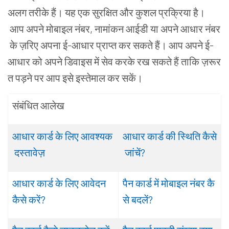
अलग
तरीके
हैं
।
यह
एक
सुरक्षित
और
कुशल
प्रक्रिया
है
।
आप
अपने
मोबाइल
नंबर
,
नामांकन
आईडी
या
अपने
आधार
नंबर
के
ज़रिए
अपना
ई
-
आधार
प्राप्त
कर
सकते
हैं
।
आप
अपने
ई
-
आधार
को
अपने
डिवाइस
में
सेव
करके
रख
सकते
हैं
ताकि
ज़रूर
त
पड़ने
पर
आप
इसे
इस्तेमाल
कर
सकें
।
संबंधित
आलेख
आधार
कार्ड
के
लिए
आवश्यक
आधार
कार्ड
की
स्थिति
कैसे
दस्तावेज़
जांचें
?
आधार
कार्ड
के
लिए
आवेदन
पैन
कार्ड
में
मोबाइल
नंबर
कै
कैसे
करें
?
से
बदलें
?