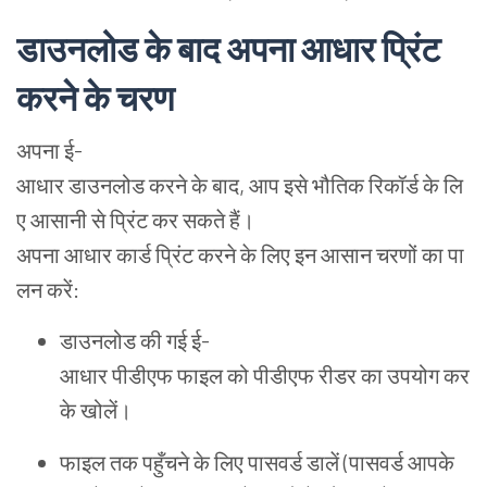
डाउनलोड
के
बाद
अपना
आधार
प्रिंट
करने
के
चरण
अपना
ई
-
आधार
डाउनलोड
करने
के
बाद
,
आप
इसे
भौतिक
रिकॉर्ड
के
लि
ए
आसानी
से
प्रिंट
कर
सकते
हैं
।
अपना
आधार
कार्ड
प्रिंट
करने
के
लिए
इन
आसान
चरणों
का
पा
लन
करें
:
डाउनलोड
की
गई
ई
-
आधार
पीडीएफ
फाइल
को
पीडीएफ
रीडर
का
उपयोग
कर
के
खोलें
।
फाइल
तक
पहुँचने
के
लिए
पासवर्ड
डालें
(
पासवर्ड
आपके