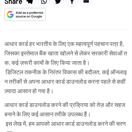
Share
आधार
कार्ड
हर
भारतीय
के
लिए
एक
महत्वपूर्ण
पहचान
पत्र
है
,
जिसका
इस्तेमाल
बैंक
खाता
खोलने
से
लेकर
सरकारी
सेवाओं
त
क
,
कई
ज़रूरी
कामों
के
लिए
किया
जाता
है
।
डिजिटल
तकनीक
के
निरंतर
विकास
की
बदौलत
,
कई
ऑनलाइ
न
तरीकों
से
अपना
आधार
कार्ड
डाउनलोड
करना
पहले
से
कहीं
ज़्यादा
आसान
हो
गया
है
।
आधार
कार्ड
डाउनलोड
करने
की
प्रक्रिया
को
तेज़
और
सहज
बनाने
के
लिए
कई
आसान
तरीके
उपलब्ध
हैं
।
इस
लेख
में
,
हम
आपको
आधार
कार्ड
डाउनलोड
करने
की
चरण