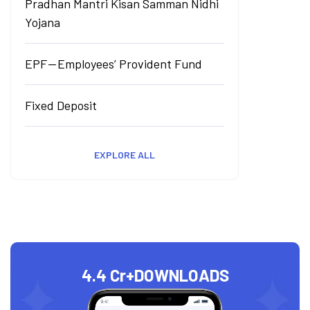
Pradhan Mantri Kisan Samman Nidhi
Yojana
EPF — Employees’ Provident Fund
Fixed Deposit
EXPLORE ALL
4.4 Cr+
DOWNLOADS