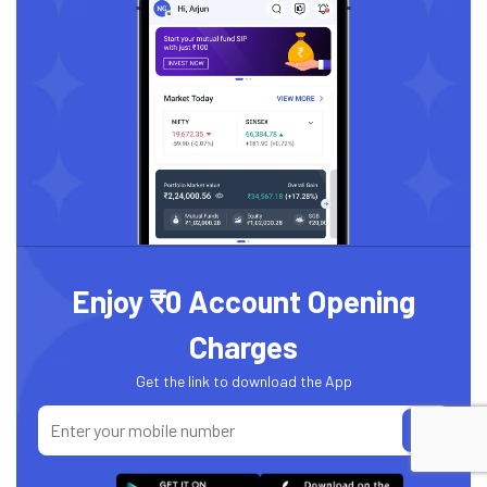
Enjoy ₹0 Account Opening
Charges
Get the link to download the App