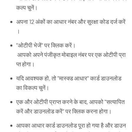
कल्प
चुनें
।
अपना
12
अंकों
का
आधार
नंबर
और
सुरक्षा
कोड
दर्ज
करें
।
"
ओटीपी
भेजें
"
पर
क्लिक
करें
।
आपको
अपने
पंजीकृत
मोबाइल
नंबर
पर
एक
ओटीपी
प्रा
प्त
होगा
।
यदि
आवश्यक
हो
,
तो
"
मास्क्ड
आधार
"
कार्ड
डाउनलोड
का
विकल्प
चुनें
।
एक
और
ओटीपी
प्राप्त
करने
के
बाद
,
आपको
"
सत्यापित
करें
और
डाउनलोड
करें
"
पर
क्लिक
करना
होगा
।
आपका
आधार
कार्ड
डाउनलोड
पूरा
हो
गया
है
और
डाउन