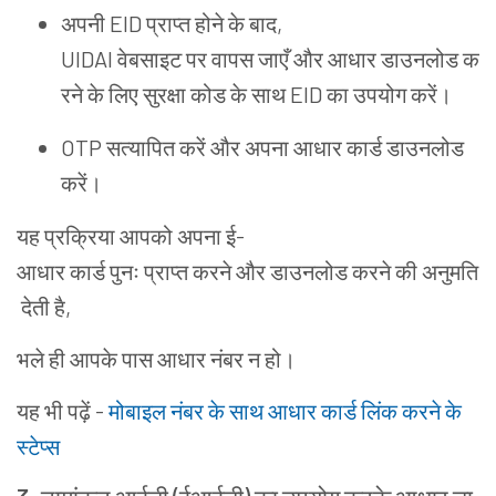
अपनी
EID
प्राप्त
होने
के
बाद
,
UIDAI
वेबसाइट
पर
वापस
जाएँ
और
आधार
डाउनलोड
क
रने
के
लिए
सुरक्षा
कोड
के
साथ
EID
का
उपयोग
करें
।
OTP
सत्यापित
करें
और
अपना
आधार
कार्ड
डाउनलोड
करें
।
यह
प्रक्रिया
आपको
अपना
ई-
आधार
कार्ड
पुनः
प्राप्त
करने
और
डाउनलोड
करने
की
अनुमति
देती
है
,
भले
ही
आपके
पास
आधार
नंबर
न
हो
।
यह
भी
पढ़ें
-
मोबाइल
नंबर
के
साथ
आधार
कार्ड
लिंक
करने
के
स्टेप्स