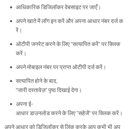
आधिकारिक
डिजिलॉकर
वेबसाइट
पर
जाएँ
।
अपने
खाते
में
लॉग
इन
करें
और
अपना
आधार
नंबर
दर्ज
क
रें
।
ओटीपी
जनरेट
करने
के
लिए
"
सत्यापित
करें
"
पर
क्लिक
करें
।
अपने
मोबाइल
नंबर
पर
प्राप्त
ओटीपी
दर्ज
करें
।
सत्यापित
होने
के
बाद
,
"
जारी
दस्तावेज़
"
पृष्ठ
दिखाई
देगा
।
अपना
ई
-
आधार
डाउनलोड
करने
के
लिए
"
सहेजें
"
पर
क्लिक
करें
।
अपने
आधार
को
डिजिलॉकर
से
लिंक
करके
आप
कभी
भी
अप