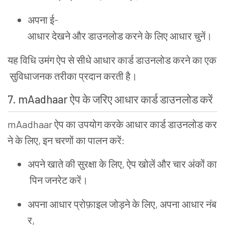
अपना
ई
-
आधार
देखने
और
डाउनलोड
करने
के
लिए
आधार
चुनें
।
यह
विधि
उमंग
ऐप
से
सीधे
आधार
कार्ड
डाउनलोड
करने
का
एक
सुविधाजनक
तरीका
प्रदान
करती
है
।
7.
mAadhaar
ऐप
के
जरिए
आधार
कार्ड
डाउनलोड
करें
mAadhaar
ऐप
का
उपयोग
करके
आधार
कार्ड
डाउनलोड
कर
ने
के
लिए
,
इन
चरणों
का
पालन
करें
:
अपने
खाते
की
सुरक्षा
के
लिए
,
ऐप
खोलें
और
चार
अंकों
का
पिन
जनरेट
करें
।
अपना
आधार
प्रोफ़ाइल
जोड़ने
के
लिए
,
अपना
आधार
नंब
र
,