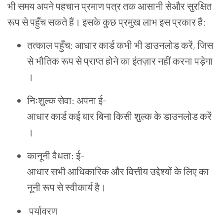
भी
समय
अपने
पहचान
प्रमाण
पत्र
तक
आसानी
सेऔर
सुरक्षित
रूप
से
पहुँच
सकते
हैं
।
इसके
कुछ
प्रमुख
लाभ
इस
प्रकार
हैं
:
तत्काल
पहुँच
:
आधार
कार्ड
कभी
भी
डाउनलोड
करें
,
जिस
से
भौतिक
रूप
से
प्राप्त
होने
का
इंतज़ार
नहीं
करना
पड़ेगा
।
निःशुल्क
सेवा
:
अपना
ई
-
आधार
कार्ड
कई
बार
बिना
किसी
शुल्क
के
डाउनलोड
करें
।
कानूनी
वैधता
:
ई
-
आधार
सभी
आधिकारिक
और
वित्तीय
उद्देश्यों
के
लिए
का
नूनी
रूप
से
स्वीकार्य
है
।
पर्यावरण