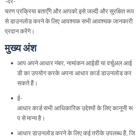
-
दर
-
चरण
प्रक्रिया
बताएँगे
और
आपको
इसे
जल्दी
और
सुरक्षित
रूप
से
डाउनलोड
करने
के
लिए
आवश्यक
सभी
आवश्यक
जानकारी
प्रदान
करेंगे
।
मुख्य
अंश
आप
अपने
आधार
नंबर
,
नामांकन
आईडी
या
वर्चुअल
आई
डी
का
उपयोग
करके
अपना
आधार
कार्ड
डाउनलोड
कर
सकते
हैं
।
ई
-
आधार
कार
सभी
आधिकारिक
उद्देश्यों
के
लिए
कानूनी
रू
प
से
मान्य
है
।
आधार
डाउनलोड
करने
के
लिए
कई
तरीके
उपलब्ध
हैं
,
जि