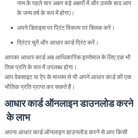
नाम
के
पहले
चार
अक्षर
बड़े
अक्षरों
में
और
उसके
बाद
आप
के
जन्म
वर्ष
के
रूप
में
होगा
)।
अपने
डिवाइस
पर
प्रिंट
विकल्प
पर
क्लिक
करें
।
प्रिंटर
चुनें
और
आधार
कार्ड
प्रिंट
करें
।
आपका
आधार
कार्ड
अब
आधिकारिक
इस्तेमाल
के
लिए
एक
भौ
तिक
प्रति
के
रूप
में
उपलब्ध
होगा
।
आप
वेबसाइट
या
ऐप
के
माध्यम
से
भी
अपने
आधार
कार्ड
की
एक
भौतिक
प्रति
प्राप्त
कर
सकते
हैं
।
आधार
कार्ड
ऑनलाइन
डाउनलोड
करने
के
लाभ
अपना
आधार
कार्ड
ऑनलाइन
डाउनलोड
करने
से
आप
किसी